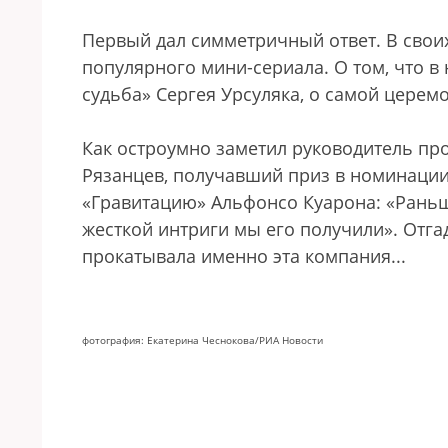
Первый дал симметричный ответ. В свои
популярного мини-сериала. О том, что 
судьба» Сергея Урсуляка, о самой церемо
Как остроумно заметил руководитель пр
Рязанцев, получавший приз в номинации
«Гравитацию» Альфонсо Куарона: «Раньше
жесткой интриги мы его получили». Отг
прокатывала именно эта компания...
фотография: Екатерина Чеснокова/РИА Новости