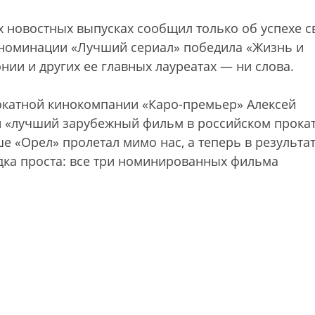
х новостных выпусках сообщил только об успехе с
в номинации «Лучший сериал» победила «Жизнь и
нии и других ее главных лауреатах — ни слова.
окатной кинокомпании «Каро-премьер» Алексей
 «лучший зарубежный фильм в российском прокат
 «Орел» пролетал мимо нас, а теперь в результа
адка проста: все три номинированных фильма