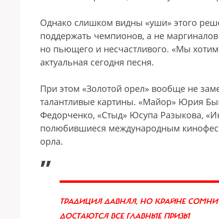
Однако слишком видны «уши» этого реше
поддержать чемпионов, а не маргиналов 
но пьющего и несчастливого. «Мы хотим
актуальная сегодня песня.
При этом «Золотой орел» вообще не зам
талантливые картины. «Майор» Юрия Бы
Федорченко, «Стыд» Юсупа Разыкова, «И
полюбившиеся международным кинофести
орла.
„
ТРАДИЦИЯ ДАВНЯЯ, НО КРАЙНЕ СОМНИТ
ДОСТАЮТСЯ ВСЕ ГЛАВНЫЕ ПРИЗЫ