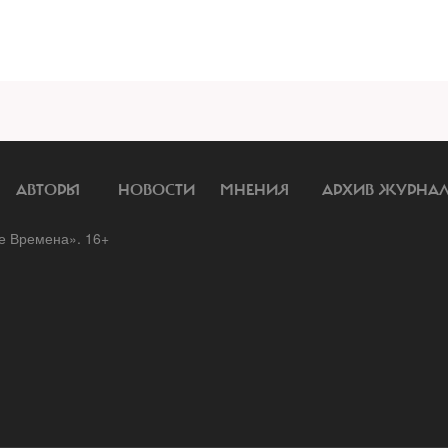
АВТОРЫ
НОВОСТИ
МНЕНИЯ
АРХИВ ЖУРНА
 Времена». 16+