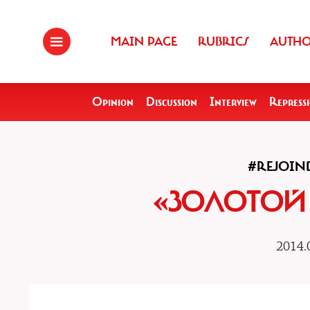
MAIN PAGE
RUBRICS
AUTH
Opinion
Discussion
Interview
Repress
#REJOIN
«ЗОЛОТОЙ 
2014.