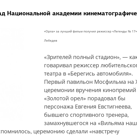
рад Национальной академии кинематографиче
«Орла» за лучший фильм получил режиссер «Легенды № 17»
Лебедев
«Зрителей полный стадион», — ка
говаривал режиссер любительско
театра в «Берегись автомобиля».
Первый павильон Мосфильма на X
церемонии вручения кинопремий
«Золотой орел» порадовал бы
персонажа Евгения Евстигнеева,
бывшего спортивного тренера,
замахнувшегося на «Вильяма наш
спомнилось, церемонию сделали «навстречу