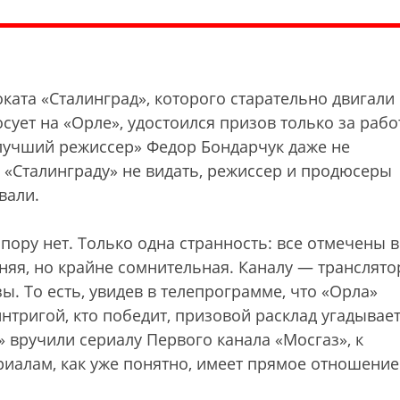
ката «Сталинград», которого старательно двигали
осует на «Орле», удостоился призов только за рабо
лучший режиссер» Федор Бондарчук даже не
а «Сталинграду» не видать, режиссер и продюсеры
вали.
пору нет. Только одна странность: все отмечены 
вняя, но крайне сомнительная. Каналу — транслято
ы. То есть, увидев в телепрограмме, что «Орла»
нтригой, кто победит, призовой расклад угадывае
 вручили сериалу Первого канала «Мосгаз», к
иалам, как уже понятно, имеет прямое отношение