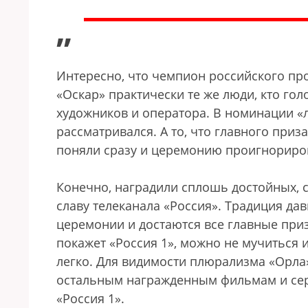
”
Интересно, что чемпион российского про
«Оскар» практически те же люди, кто гол
художников и оператора. В номинации «
рассматривался. А то, что главного приз
поняли сразу и церемонию проигнориро
Конечно, наградили сплошь достойных, с
славу телеканала «Россия». Традиция да
церемонии и достаются все главные приз
покажет «Россия 1», можно не мучиться и
легко. Для видимости плюрализма «Орла»
остальным награжденным фильмам и сер
«Россия 1».