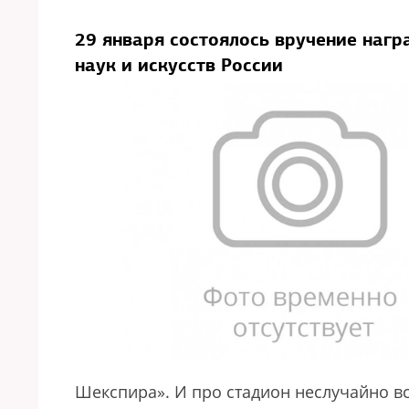
29 января состоялось вручение наг
наук и искусств России
Шекспира». И про стадион неслучайно в