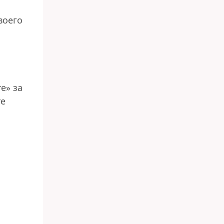
воего
е» за
те