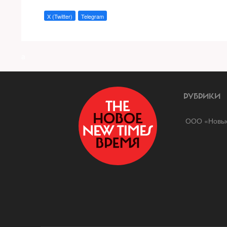
X (Twitter)
Telegram
a
РУБРИКИ
ООО «Новые