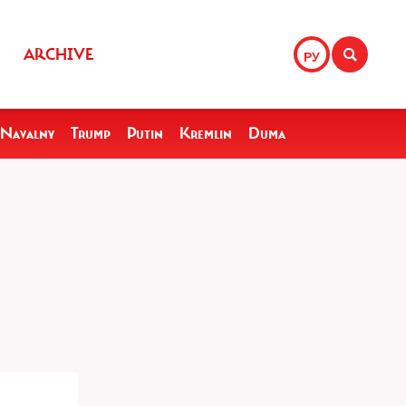
ARCHIVE
РУ
Navalny
Trump
Putin
Kremlin
Duma