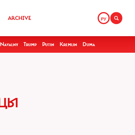
ARCHIVE
РУ
Navalny
Trump
Putin
Kremlin
Duma
ИЦЫ