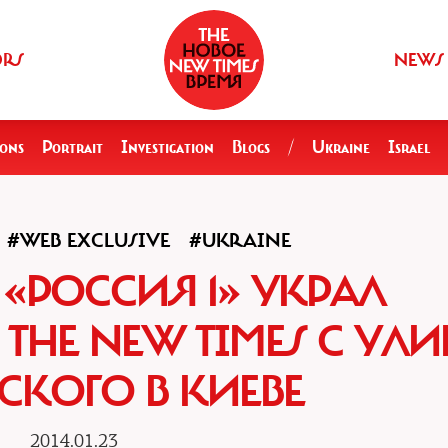
ORS
NEWS
ions
Portrait
Investigation
Blogs
/
Ukraine
Israel
#WEB EXCLUSIVE
#UKRAINE
 «РОССИЯ 1» УКРАЛ
THE NEW TIMES С УЛ
СКОГО В КИЕВЕ
2014.01.23