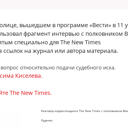
толице, вышедшем в программе «Вести» в 11 у
пользовал фрагмент интервью с полковником 
ятым специально для
The New Times
з ссылок на журнал или автора материала.
вопрос относительно подачи судебного иска.
сима Киселева.
те The New Times.
Разговор корреспондента The New Times с полковником Ми
Руденко