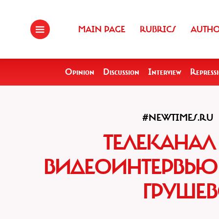
MAIN PAGE
RUBRICS
AUTH
Opinion
Discussion
Interview
Repress
#NEWTIMES.RU
ТЕЛЕКАНАЛ
ВИДЕОИНТЕРВЬЮ 
ГРУШЕВ