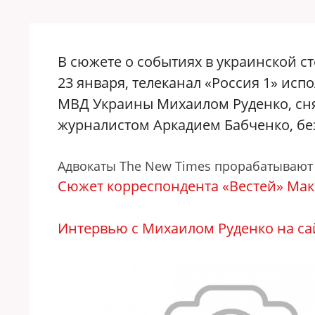
В сюжете о событиях в украинской с
23 января, телеканал «Россия 1» ис
МВД Украины Михаилом Руденко, сн
журналистом
Аркадием Бабченко, бе
Адвокаты The New Times прорабатывают 
Сюжет корреспондента «Вестей» Мак
Интервью с Михаилом Руденко на сай