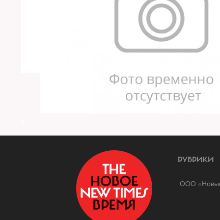
a
РУБРИКИ
ООО «Новые