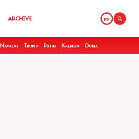
ARCHIVE
РУ
Navalny
Trump
Putin
Kremlin
Duma