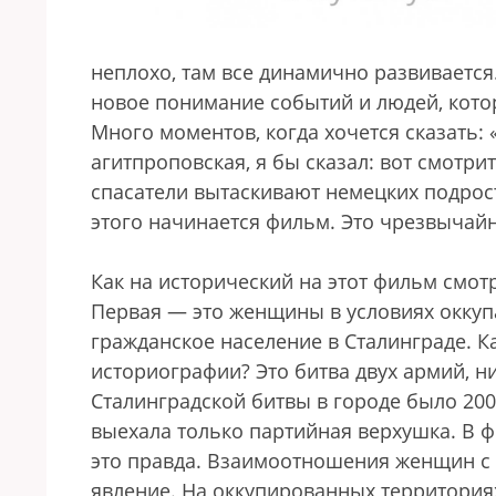
неплохо, там все динамично развивается.
новое понимание событий и людей, которы
Много моментов, когда хочется сказать: 
агитпроповская, я бы сказал: вот смотр
спасатели вытаскивают немецких подрост
этого начинается фильм. Это чрезвычай
Как на исторический на этот фильм смот
Первая — это женщины в условиях оккупа
гражданское население в Сталинграде. 
историографии? Это битва двух армий, ни
Сталинградской битвы в городе было 200
выехала только партийная верхушка. В 
это правда. Взаимоотношения женщин с
явление. На оккупированных территори