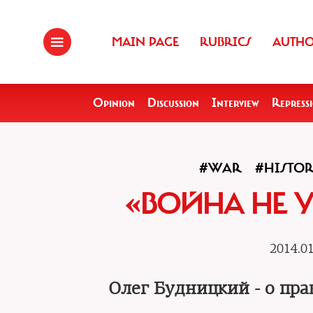
MAIN PAGE
RUBRICS
AUTH
Opinion
Discussion
Interview
Repress
#WAR
#HISTO
«ВОЙНА НЕ 
2014.01
Олег Будницкий - о пр