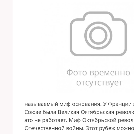
называемый миф основания. У Франции э
Союзе была Великая Октябрьская революц
это не работает. Миф Октябрьской револ
Отечественной войны. Этот рубеж можно 