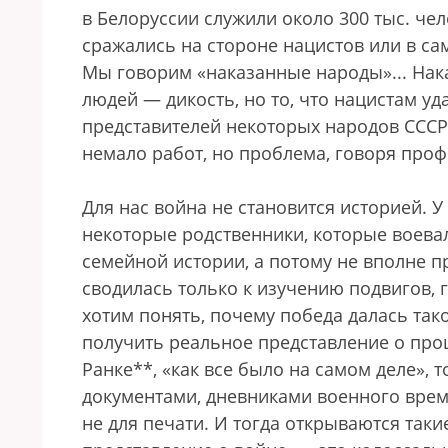
в Белоруссии служили около 300 тыс. че
сражались на стороне нацистов или в с
Мы говорим «наказанные народы»... Нак
людей — дикость, но то, что нацистам 
представителей некоторых народов СССР, 
немало работ, но проблема, говоря про
Для нас война не становится историей.
некоторые родственники, которые воевал
семейной истории, а потому не вполне 
сводилась только к изучению подвигов, 
хотим понять, почему победа далась так
получить реальное представление о про
Ранке**, «как все было на самом деле»,
документами, дневниками военного врем
не для печати. И тогда открываются так