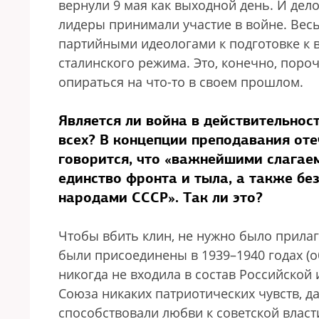
вернули 9 мая как выходной день. И дело
лидеры принимали участие в войне. Вес
партийными идеологами к подготовке к 
сталинского режима. Это, конечно, пороч
опираться на что-то в своем прошлом.
Является ли война в действительнос
всех? В концепции преподавания оте
говорится, что «важнейшими слагае
единство фронта и тыла, а также бе
народами СССР». Так ли это?
Чтобы вбить клин, не нужно было прилаг
были присоединены в 1939–1940 годах (о
никогда не входила в состав Российской
Союза никаких патриотических чувств, да
способствовали любви к советской власт