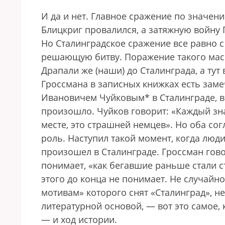
И да и нет. Главное сражение по значени
Блицкриг провалился, а затяжную войну 
Но Сталинградское сражение все равно 
решающую битву. Поражение такого масш
Драпали же (наши) до Сталинграда, а тут
Гроссмана в записных книжках есть зам
Ивановичем Чуйковым* в Сталинграде, в 
произошло. Чуйков говорит: «Каждый зна
месте, это страшней немцев». Но оба сог
роль. Наступил такой момент, когда люд
произошел в Сталинграде. Гроссман говор
понимает, «как бегавшие раньше стали с
этого до конца не понимает. Не случайн
мотивам» которого снят «Сталинград», 
литературной основой, — вот это самое, 
— и ход истории.