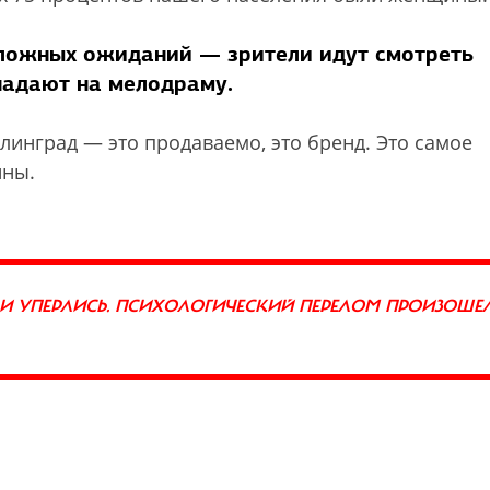
 ложных ожиданий — зрители идут смотреть
падают на мелодраму.
алинград — это продаваемо, это бренд. Это самое
йны.
И УПЕРЛИСЬ. ПСИХОЛОГИЧЕСКИЙ ПЕРЕЛОМ ПРОИЗОШЕЛ