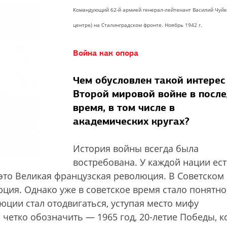
Командующий 62-й армией генерал-лейтенант Василий Чуйк
центре) на Сталинградском фронте. Ноябрь 1942 г.
Война как опора
Чем обусловлен такой интерес
Второй мировой войне в посл
время, в том числе в
академических кругах?
История войны всегда была
востребована. У каждой нации ест
то Великая французская революция. В Советском
ия. Однако уже в советское время стало понятно,
юции стал отодвигаться, уступая место мифу
четко обозначить — 1965 год, 20-летие Победы, к