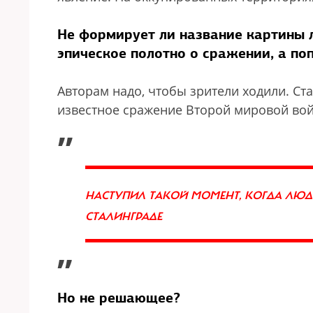
Не формирует ли название картины
эпическое полотно о сражении, а по
Авторам надо, чтобы зрители ходили. Ст
известное сражение Второй мировой во
„
НАСТУПИЛ ТАКОЙ МОМЕНТ, КОГДА ЛЮД
СТАЛИНГРАДЕ
”
Но не решающее?