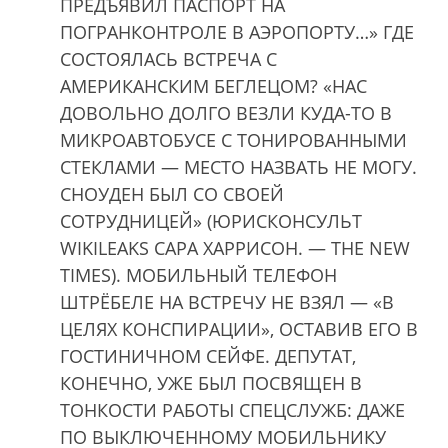
ПРЕДЪЯВИЛ ПАСПОРТ НА
ПОГРАНКОНТРОЛЕ В АЭРОПОРТУ…» ГДЕ
СОСТОЯЛАСЬ ВСТРЕЧА С
АМЕРИКАНСКИМ БЕГЛЕЦОМ? «НАС
ДОВОЛЬНО ДОЛГО ВЕЗЛИ КУДА-ТО В
МИКРОАВТОБУСЕ С ТОНИРОВАННЫМИ
СТЕКЛАМИ — МЕСТО НАЗВАТЬ НЕ МОГУ.
СНОУДЕН БЫЛ СО СВОЕЙ
СОТРУДНИЦЕЙ» (ЮРИСКОНСУЛЬТ
WIKILEAKS САРА ХАРРИСОН. — THE NEW
TIMES). МОБИЛЬНЫЙ ТЕЛЕФОН
ШТРЁБЕЛЕ НА ВСТРЕЧУ НЕ ВЗЯЛ — «В
ЦЕЛЯХ КОНСПИРАЦИИ», ОСТАВИВ ЕГО В
ГОСТИНИЧНОМ СЕЙФЕ. ДЕПУТАТ,
КОНЕЧНО, УЖЕ БЫЛ ПОСВЯЩЕН В
ТОНКОСТИ РАБОТЫ СПЕЦСЛУЖБ: ДАЖЕ
ПО ВЫКЛЮЧЕННОМУ МОБИЛЬНИКУ