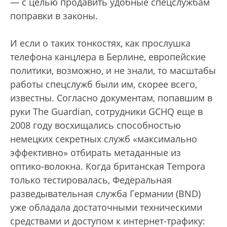
— с целью продавить удобные спецслужбам
поправки в законы.
И если о таких тонкостях, как прослушка
телефона канцлера в Берлине, европейские
политики, возможно, и не знали, то масштабы
работы спецслужб были им, скорее всего,
известны. Согласно документам, попавшим в
руки The Guardian, сотрудники GCHQ еще в
2008 году восхищались способностью
немецких секретных служб «максимально
эффективно» отбирать метаданные из
оптико-волокна. Когда британская Tempora
только тестировалась, Федеральная
разведывательная служба Германии (BND)
уже обладала достаточными техническими
средствами и доступом к интернет-трафику: