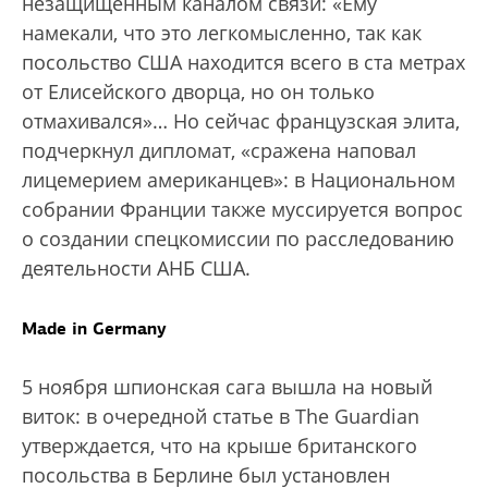
незащищенным каналом связи: «Ему
намекали, что это легкомысленно, так как
посольство США находится всего в ста метрах
от Елисейского дворца, но он только
отмахивался»… Но сейчас французская элита,
подчеркнул дипломат, «сражена наповал
лицемерием американцев»: в Национальном
собрании Франции также муссируется вопрос
о создании спецкомиссии по расследованию
деятельности АНБ США.
Made in Germany
5 ноября шпионская сага вышла на новый
виток: в очередной статье в The Guardian
утверждается, что на крыше британского
посольства в Берлине был установлен