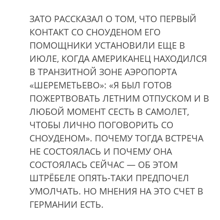
ЗАТО РАССКАЗАЛ О ТОМ, ЧТО ПЕРВЫЙ
КОНТАКТ СО СНОУДЕНОМ ЕГО
ПОМОЩНИКИ УСТАНОВИЛИ ЕЩЕ В
ИЮЛЕ, КОГДА АМЕРИКАНЕЦ НАХОДИЛСЯ
В ТРАНЗИТНОЙ ЗОНЕ АЭРОПОРТА
«ШЕРЕМЕТЬЕВО»: «Я БЫЛ ГОТОВ
ПОЖЕРТВОВАТЬ ЛЕТНИМ ОТПУСКОМ И В
ЛЮБОЙ МОМЕНТ СЕСТЬ В САМОЛЕТ,
ЧТОБЫ ЛИЧНО ПОГОВОРИТЬ СО
СНОУДЕНОМ». ПОЧЕМУ ТОГДА ВСТРЕЧА
НЕ СОСТОЯЛАСЬ И ПОЧЕМУ ОНА
СОСТОЯЛАСЬ СЕЙЧАС — ОБ ЭТОМ
ШТРЁБЕЛЕ ОПЯТЬ-ТАКИ ПРЕДПОЧЕЛ
УМОЛЧАТЬ. НО МНЕНИЯ НА ЭТО СЧЕТ В
ГЕРМАНИИ ЕСТЬ.