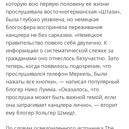
которую всю первую половину ее жизни
прослушивала восточногерманская «Штази»,
была глубоко уязвлена, но немецкая
блогосфера восприняла переживания
канцлера не без сарказма. «Немецкое
правительство повело себя двулично. К
информации о систематической слежке за
гражданами оно отнеслось безучастно. Зато
теперь, когда появилось подозрение, что
прослушивался телефон Меркель, были
нажаты все кнопки», — написал популярный
блогер Нико Лумма. «Оказалось, что
прослушка может быть важной темой, если
она затрагивает канцлера лично», — вторит
ему блогер Хольгер Шмидт.
По словам осведомленного источника The