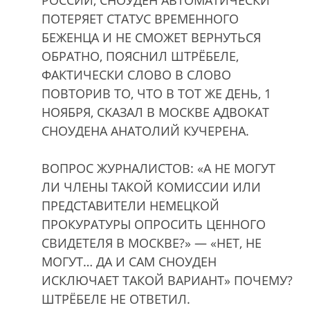
ПОТЕРЯЕТ СТАТУС ВРЕМЕННОГО
БЕЖЕНЦА И НЕ СМОЖЕТ ВЕРНУТЬСЯ
ОБРАТНО, ПОЯСНИЛ ШТРЁБЕЛЕ,
ФАКТИЧЕСКИ СЛОВО В СЛОВО
ПОВТОРИВ ТО, ЧТО В ТОТ ЖЕ ДЕНЬ, 1
НОЯБРЯ, СКАЗАЛ В МОСКВЕ АДВОКАТ
СНОУДЕНА АНАТОЛИЙ КУЧЕРЕНА.
ВОПРОС ЖУРНАЛИСТОВ: «А НЕ МОГУТ
ЛИ ЧЛЕНЫ ТАКОЙ КОМИССИИ ИЛИ
ПРЕДСТАВИТЕЛИ НЕМЕЦКОЙ
ПРОКУРАТУРЫ ОПРОСИТЬ ЦЕННОГО
СВИДЕТЕЛЯ В МОСКВЕ?» — «НЕТ, НЕ
МОГУТ… ДА И САМ СНОУДЕН
ИСКЛЮЧАЕТ ТАКОЙ ВАРИАНТ» ПОЧЕМУ?
ШТРЁБЕЛЕ НЕ ОТВЕТИЛ.