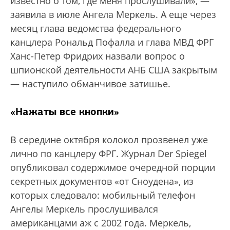
известно о том, где меня прослушивали», —
заявила в июле Ангела Меркель. А еще через
месяц глава ведомства федерального
канцлера Рональд Пофалла и глава МВД ФРГ
Ханс-Петер Фридрих назвали вопрос о
шпионской деятельности АНБ США закрытым
— наступило обманчивое затишье.
«Нажаты все кнопки»
В середине октября колокол прозвенел уже
лично по канцлеру ФРГ. Журнал Der Spiegel
опубликовал содержимое очередной порции
секретных документов «от Сноудена», из
которых следовало: мобильный телефон
Ангелы Меркель прослушивался
американцами аж с 2002 года. Меркель,