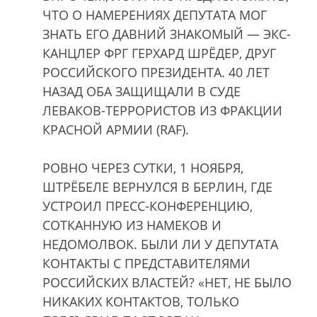
ЧТО О НАМЕРЕНИЯХ ДЕПУТАТА МОГ
ЗНАТЬ ЕГО ДАВНИЙ ЗНАКОМЫЙ — ЭКС-
КАНЦЛЕР ФРГ ГЕРХАРД ШРЁДЕР, ДРУГ
РОССИЙСКОГО ПРЕЗИДЕНТА. 40 ЛЕТ
НАЗАД ОБА ЗАЩИЩАЛИ В СУДЕ
ЛЕВАКОВ-ТЕРРОРИСТОВ ИЗ ФРАКЦИИ
КРАСНОЙ АРМИИ (RAF).
РОВНО ЧЕРЕЗ СУТКИ, 1 НОЯБРЯ,
ШТРЁБЕЛЕ ВЕРНУЛСЯ В БЕРЛИН, ГДЕ
УСТРОИЛ ПРЕСС-КОНФЕРЕНЦИЮ,
СОТКАННУЮ ИЗ НАМЕКОВ И
НЕДОМОЛВОК. БЫЛИ ЛИ У ДЕПУТАТА
КОНТАКТЫ С ПРЕДСТАВИТЕЛЯМИ
РОССИЙСКИХ ВЛАСТЕЙ? «НЕТ, НЕ БЫЛО
НИКАКИХ КОНТАКТОВ, ТОЛЬКО