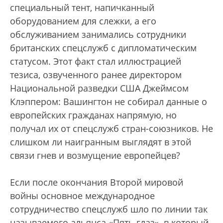
специальный тент, напичканный
оборудованием для слежки, а его
обслуживанием занимались сотрудники
британских спецслужб с дипломатическим
статусом. Этот факт стал иллюстрацией
тезиса, озвученного ранее директором
Национальной разведки США Джеймсом
Клэппером: Вашингтон не собирал данные о
европейских гражданах напрямую, но
получал их от спецслужб стран-союзников. Не
слишком ли наигранным выглядят в этой
связи гнев и возмущение европейцев?
Если после окончания Второй мировой
войны основное международное
сотрудничество спецслужб шло по линии так
называемого альянса «Пять глаз», в который