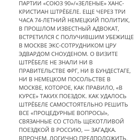
ПАРТИИ «СОЮЗ 90»/«ЗЕЛЕНЫЕ» ХАНС-
КРИСТИАН ШТРЁБЕЛЕ. ЕЩЕ ЧЕРЕЗ ТРИ
ЧАСА 74-ЛЕТНИЙ НЕМЕЦКИЙ ПОЛИТИК,
В ПРОШЛОМ ИЗВЕСТНЫЙ АДВОКАТ,
ВСТРЕТИЛСЯ С ПОЛУЧИВШИМ УБЕЖИЩЕ
В МОСКВЕ ЭКС-СОТРУДНИКОМ ЦРУ
ЭДВАРДОМ СНОУДЕНОМ. О ВИЗИТЕ
ШТРЁБЕЛЕ НЕ ЗНАЛИ НИ В
ПРАВИТЕЛЬСТВЕ ФРГ, НИ В БУНДЕСТАГЕ,
НИ В НЕМЕЦКОМ ПОСОЛЬСТВЕ В
МОСКВЕ, КОТОРОЕ, КАК ПРАВИЛО, «В
КУРСЕ» ТАКИХ ПОЕЗДОК. КАК УДАЛОСЬ
ШТРЁБЕЛЕ САМОСТОЯТЕЛЬНО РЕШИТЬ
ВСЕ «ПРОЦЕДУРНЫЕ ВОПРОСЫ»,
СВЯЗАННЫЕ СО СТОЛЬ ЩЕКОТЛИВОЙ
ПОЕЗДКОЙ В РОССИЮ, — ЗАГАДКА.
ВПРОЧЕМ, ЛОГИЧНО ПРЕДПОЛОЖИТЬ,