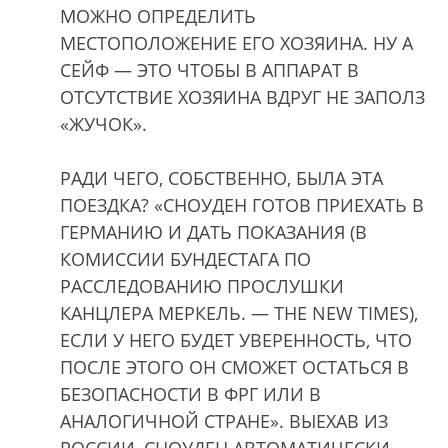
МОЖНО ОПРЕДЕЛИТЬ
МЕСТОПОЛОЖЕНИЕ ЕГО ХОЗЯИНА. НУ А
СЕЙФ — ЭТО ЧТОБЫ В АППАРАТ В
ОТСУТСТВИЕ ХОЗЯИНА ВДРУГ НЕ ЗАПОЛЗ
«ЖУЧОК».
РАДИ ЧЕГО, СОБСТВЕННО, БЫЛА ЭТА
ПОЕЗДКА? «СНОУДЕН ГОТОВ ПРИЕХАТЬ В
ГЕРМАНИЮ И ДАТЬ ПОКАЗАНИЯ (В
КОМИССИИ БУНДЕСТАГА ПО
РАССЛЕДОВАНИЮ ПРОСЛУШКИ
КАНЦЛЕРА МЕРКЕЛЬ. — THE NEW TIMES),
ЕСЛИ У НЕГО БУДЕТ УВЕРЕННОСТЬ, ЧТО
ПОСЛЕ ЭТОГО ОН СМОЖЕТ ОСТАТЬСЯ В
БЕЗОПАСНОСТИ В ФРГ ИЛИ В
АНАЛОГИЧНОЙ СТРАНЕ». ВЫЕХАВ ИЗ
РОССИИ, СНОУДЕН АВТОМАТИЧЕСКИ