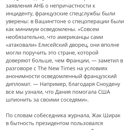
заявления АНБ о непричастности к
инциденту, французские спецслужбы были
уверены: в Вашингтоне о спецоперации были
как минимум осведомлены. «Совсем
необязательно, что американцы сами
«атаковали» Елисейский дворец, они вполне
могли поручить это стране, которой
доверяют больше, чем Франции, — заметил в
разговоре с The New Times на условиях
анонимности осведомленный французский
дипломат. — Например, благодаря Сноудену
все мы узнали, что Дания помогала США
шпионить за своими соседями».
По словам собеседника журнала, Жак Ширак
в бытность президентом пользовался