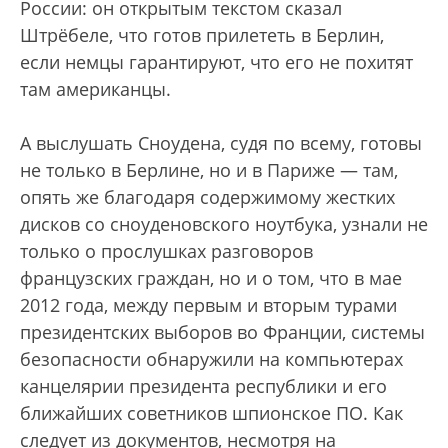
России: он открытым текстом сказал
Штрёбеле, что готов прилететь в Берлин,
если немцы гарантируют, что его не похитят
там американцы.
А выслушать Сноудена, судя по всему, готовы
не только в Берлине, но и в Париже — там,
опять же благодаря содержимому жестких
дисков со сноуденовского ноутбука, узнали не
только о прослушках разговоров
французских граждан, но и о том, что в мае
2012 года, между первым и вторым турами
президентских выборов во Франции, системы
безопасности обнаружили на компьютерах
канцелярии президента республики и его
ближайших советников шпионское ПО. Как
следует из документов, несмотря на