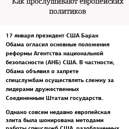
Как прослушивают европейских
политиков
17 января президент США Барак
Обама огласил основные положения
реформы Агентства национальной
безопасности (АНБ) США. В частности,
Обама объявил о запрете
спецслужбам осуществлять слежку за
лидерами дружественных
Соединенным Штатам государств.
Однако совсем недавно европейская
элита была шокирована методами
работы спецслужб США, разоблаченных