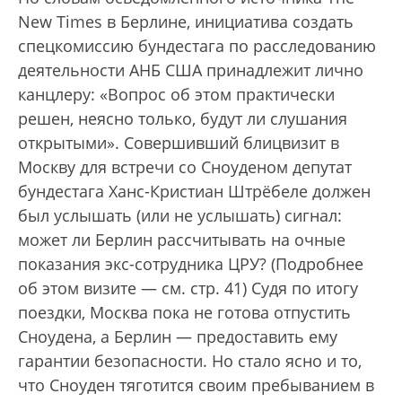
New Times в Берлине, инициатива создать
спецкомиссию бундестага по расследованию
деятельности АНБ США принадлежит лично
канцлеру: «Вопрос об этом практически
решен, неясно только, будут ли слушания
открытыми». Совершивший блицвизит в
Москву для встречи со Сноуденом депутат
бундестага Ханс-Кристиан Штрёбеле должен
был услышать (или не услышать) сигнал:
может ли Берлин рассчитывать на очные
показания экс-сотрудника ЦРУ? (Подробнее
об этом визите — см. стр. 41) Судя по итогу
поездки, Москва пока не готова отпустить
Сноудена, а Берлин — предоставить ему
гарантии безопасности. Но стало ясно и то,
что Сноуден тяготится своим пребыванием в