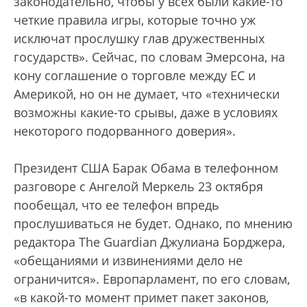
законодательно, чтобы у всех были какие-то
четкие правила игры, которые точно уж
исключат прослушку глав дружественных
государств». Сейчас, по словам Эмерсона, на
кону соглашение о торговле между ЕС и
Америкой, но он не думает, что «технически
возможны какие-то срывы, даже в условиях
некоторого подорванного доверия».
Президент США Барак Обама в телефонном
разговоре с Ангелой Меркель 23 октября
пообещал, что ее телефон впредь
прослушиваться не будет. Однако, по мнению
редактора The Guardian Джулиана Борджера,
«обещаниями и извинениями дело не
ограничится». Европарламент, по его словам,
«в какой-то момент примет пакет законов,