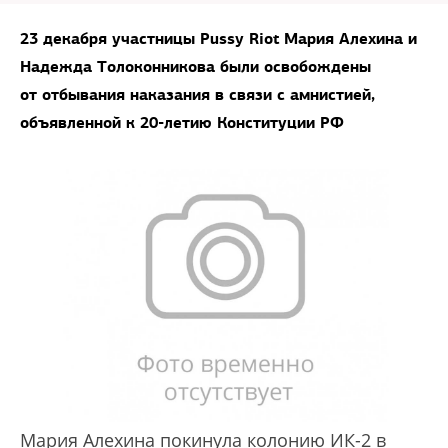
23 декабря участницы Pussy Riot Мария Алехина и
Надежда Толоконникова были освобождены
от отбывания наказания в связи с амнистией,
объявленной к 20-летию Конституции РФ
Мария Алехина покинула колонию ИК-2 в