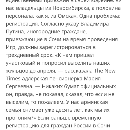
единственный приезжий в своей кофейне: «У
нас владельцы из Новосибирска, а половина
персонала, как я, из Омска». Одна проблема:
регистрация. Согласно указу Владимира
Путина, иногородние граждане,
приезжающие в Сочи на время проведения
Игр, должны зарегистрироваться в
трехдневный срок. «К нам пришел
участковый и попросил выселить наших
жильцов до апреля, — рассказала The New
Times адлерская пенсионерка Мария
Сергеевна. — Никаких бумаг официальных
он, правда, не показал, сказал, что если не
выселим, то пожалеем. У нас армянская
семья снимает уже десять лет, как мы их
прогоним?» Если раньше временную
регистрацию для граждан России в Сочи