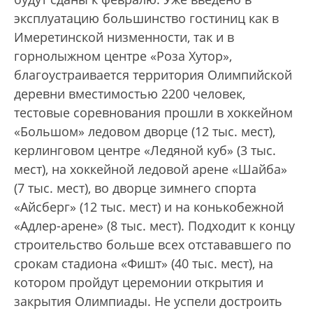
эксплуатацию большинство гостиниц как в
Имеретинской низменности, так и в
горнолыжном центре «Роза Хутор»,
благоустраивается территория Олимпийской
деревни вместимостью 2200 человек,
тестовые соревнования прошли в хоккейном
«Большом» ледовом дворце (12 тыс. мест),
керлинговом центре «Ледяной куб» (3 тыс.
мест), на хоккейной ледовой арене «Шайба»
(7 тыс. мест), во дворце зимнего спорта
«Айсберг» (12 тыс. мест) и на конькобежной
«Адлер-арене» (8 тыс. мест). Подходит к концу
строительство больше всех отстававшего по
срокам стадиона «Фишт» (40 тыс. мест), на
котором пройдут церемонии открытия и
закрытия Олимпиады. Не успели достроить