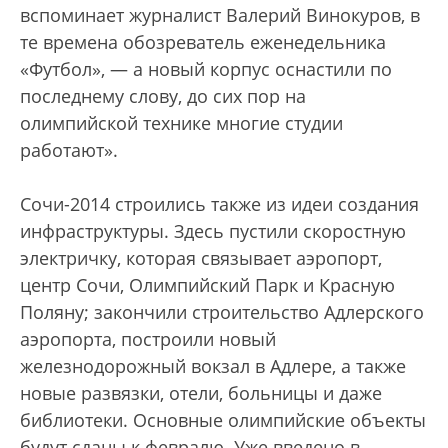
вспоминает журналист Валерий Винокуров, в
те времена обозреватель еженедельника
«Футбол», — а новый корпус оснастили по
последнему слову, до сих пор на
олимпийской технике многие студии
работают».
Сочи-2014 строились также из идеи создания
инфраструктуры. Здесь пустили скоростную
электричку, которая связывает аэропорт,
центр Сочи, Олимпийский Парк и Красную
Поляну; закончили строительство Адлерского
аэропорта, построили новый
железнодорожный вокзал в Адлере, а также
новые развязки, отели, больницы и даже
библиотеки. Основные олимпийские объекты
будут сданы к февралю. Уже введено в