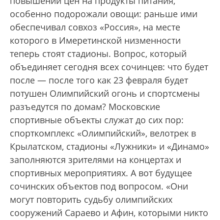
повышении цен на продукты питания,
особенно подорожали овощи: раньше ими
обеспечивал совхоз «Россия», на месте
которого в Имеретинской низменности
теперь стоят стадионы. Вопрос, который
объединяет сегодня всех сочинцев: что будет
после — после того как 23 февраля будет
потушен Олимпийский огонь и спортсмены
разъедутся по домам? Московские
спортивные объекты служат до сих пор:
спорткомплекс «Олимпийский», велотрек в
Крылатском, стадионы «Лужники» и «Динамо»
заполняются зрителями на концертах и
спортивных мероприятиях. А вот будущее
сочинских объектов под вопросом. «Они
могут повторить судьбу олимпийских
сооружений Сараево и Афин, которыми никто