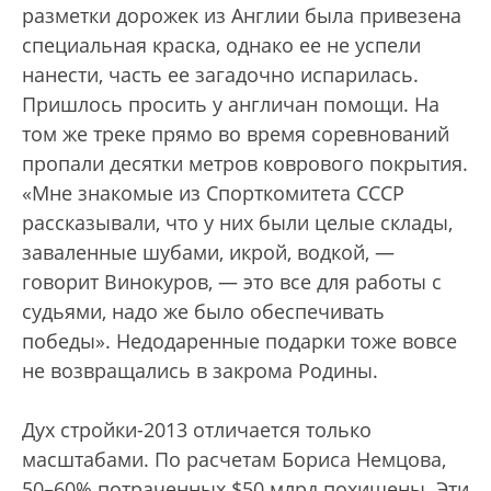
разметки дорожек из Англии была привезена
специальная краска, однако ее не успели
нанести, часть ее загадочно испарилась.
Пришлось просить у англичан помощи. На
том же треке прямо во время соревнований
пропали десятки метров коврового покрытия.
«Мне знакомые из Спорткомитета СССР
рассказывали, что у них были целые склады,
заваленные шубами, икрой, водкой, —
говорит Винокуров, — это все для работы с
судьями, надо же было обеспечивать
победы». Недодаренные подарки тоже вовсе
не возвращались в закрома Родины.
Дух стройки-2013 отличается только
масштабами. По расчетам Бориса Немцова,
50–60% потраченных $50 млрд похищены. Эти