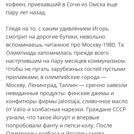
кофеен, приехавший в Сочи из Омска еще
пару лет назад.
Глядя на то, с каким удивлением Игорь
смотрит на дорогие бутики, невольно
вспоминаешь читанное про Москву-1980. Та
Олимпиада запомнилась прежде всего
наступившим на пару месяцев коммунизмом.
Чтобы не пугать зарубежных гостей пустыми
прилавками, в олимпийские города —
Москву, Ленинград, Таллин — срочно завезли
невиданные продукты: финские джемы и
конфитюры фирмы Jalostaja, сливочное масло
от Valio и колбасные нарезки. Граждане СССР
узнали, что такое йогурт и впервые
попробовали фанту и пепси-колу. После
Олимпиады колбаса и йогурты снова