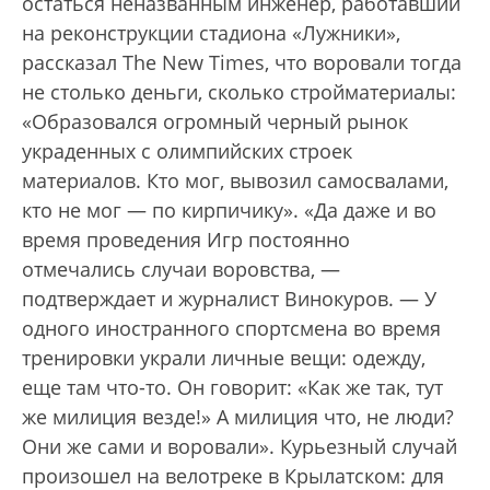
остаться неназванным инженер, работавший
на реконструкции стадиона «Лужники»,
рассказал The New Times, что воровали тогда
не столько деньги, сколько стройматериалы:
«Образовался огромный черный рынок
украденных с олимпийских строек
материалов. Кто мог, вывозил самосвалами,
кто не мог — по кирпичику». «Да даже и во
время проведения Игр постоянно
отмечались случаи воровства, —
подтверждает и журналист Винокуров. — У
одного иностранного спортсмена во время
тренировки украли личные вещи: одежду,
еще там что-то. Он говорит: «Как же так, тут
же милиция везде!» А милиция что, не люди?
Они же сами и воровали». Курьезный случай
произошел на велотреке в Крылатском: для