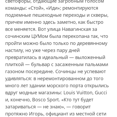
светофоры, отдающие загробным голосом
команды: «Стой», «Иди»; ремонтируются
подземные пешеходные переходы и скверы,
причем именно здесь заметно, как быстро
все меняется. Вот улица Навагинская за
сочинским ЦУМом была перекопана так, что
пройти можно было только по деревянному
настилу, но уже через пару дней
превратилась в идеальный — выложенный
плиткой — бульвар с засаженным пальмами
газоном посередине. Сочинцы не успевают
удивляться: в неремонтированном до того
много лет здании морского порта открылись
вдруг модные магазины: Louis Vuitton, Gucci
и, конечно, Bosco Sport. «Кто тут будет
затариваться — не знаю», — говорит
протяжно Игорь, официант из местной сети