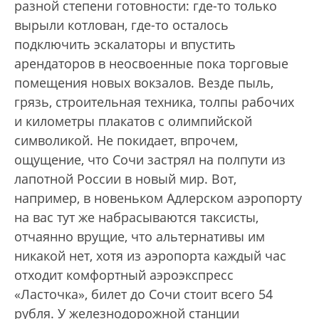
разной степени готовности: где-то только
вырыли котлован, где-то осталось
подключить эскалаторы и впустить
арендаторов в неосвоенные пока торговые
помещения новых вокзалов. Везде пыль,
грязь, строительная техника, толпы рабочих
и километры плакатов с олимпийской
символикой. Не покидает, впрочем,
ощущение, что Сочи застрял на полпути из
лапотной России в новый мир. Вот,
например, в новеньком Адлерском аэропорту
на вас тут же набрасываются таксисты,
отчаянно врущие, что альтернативы им
никакой нет, хотя из аэропорта каждый час
отходит комфортный аэроэкспресс
«Ласточка», билет до Сочи стоит всего 54
рубля. У железнодорожной станции