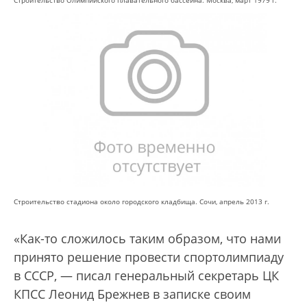
Строительство Олимпийского плавательного бассейна. Москва, март 1979 г.
Строительство стадиона около городского кладбища. Сочи, апрель 2013 г.
«Как-то сложилось таким образом, что нами
принято решение провести спортолимпиаду
в СССР, — писал генеральный секретарь ЦК
КПСС Леонид Брежнев в записке своим