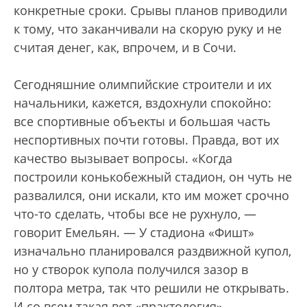
конкретные сроки. Срывы планов приводили
к тому, что заканчивали на скорую руку и не
считая денег, как, впрочем, и в Сочи.
Сегодняшние олимпийские строители и их
начальники, кажется, вздохнули спокойно:
все спортивные объекты и большая часть
неспортивных почти готовы. Правда, вот их
качество вызывает вопросы. «Когда
построили конькобежный стадион, он чуть не
развалился, они искали, кто им может срочно
что-то сделать, чтобы все не рухнуло, —
говорит Емельян. — У стадиона «Фишт»
изначально планировался раздвижной купол,
но у створок купола получился зазор в
полтора метра, так что решили не открывать.
И со всем такая вот «практология».