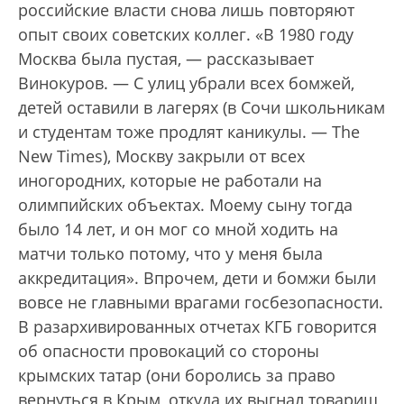
российские власти снова лишь повторяют
опыт своих советских коллег. «В 1980 году
Москва была пустая, — рассказывает
Винокуров. — С улиц убрали всех бомжей,
детей оставили в лагерях (в Сочи школьникам
и студентам тоже продлят каникулы. — The
New Times), Москву закрыли от всех
иногородних, которые не работали на
олимпийских объектах. Моему сыну тогда
было 14 лет, и он мог со мной ходить на
матчи только потому, что у меня была
аккредитация». Впрочем, дети и бомжи были
вовсе не главными врагами госбезопасности.
В разархивированных отчетах КГБ говорится
об опасности провокаций со стороны
крымских татар (они боролись за право
вернуться в Крым, откуда их выгнал товарищ