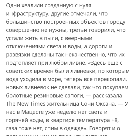
Одни хвалили созданную с нуля
инфраструктуру, другие отмечали, что
большинство построенных объектов городу
совершенно не нужны, третьи говорили, что
устали жить в пыли, с веерными
отключениями света и воды, а дороги и
развязки сделаны так некачественно, что их
подтопляет при любом ливне. «Здесь еще с
советских времен были ливневки, по которым
вода уходила в море, теперь все перекопали,
новых ливневок не сделали, так что покупаем
болотные резиновые сапоги, — рассказала
The New Times жительница Сочи Оксана. — У
нас в Мацесте уже неделю нет света и
горячей воды, в квартире температура +8,
газа тоже нет, спим в одежде». Говорят и о