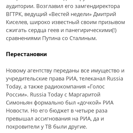
аудитории. Возглавил его замгендиректора
ВГТРК, ведущий «Вестей недели» Дмитрий
Киселев, широко известный своим призывом
сжигать сердца геев и панегирическими(!)
сравнениями Путина со Сталиным.
Перестановки
Новому агентству переданы все имущество и
учредительские права РИА, телеканал Russia
Today, а также радиокомпания «Голос
России». Russia Today с Маргаритой
Симоньян формально был «дочкой» РИА
Новости. Но его бюджет в четыре раза
превышал ассигнования на РИА, да и
покровители у ТВ были другие.