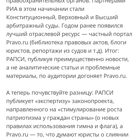
правоохранительных органов. Партнерами
РИА в этом начинании стали
Конституционный, Верховный и Высший
арбитражный суды. Годом ранее появился
лучший отраслевой ресурс — частный портал
Pravo.ru (библиотека правовых актов, блоги
юристов, репортажи из судов и т.д). Итог:
РАПСИ, публикуя преимущественно новости,
а не аналитические статьи и проблемные
материалы, по аудитории догоняет Pravo.ru.
А теперь почувствуйте разницу: РАПСИ
публикует «экспертизу» законопроекта,
направленного на «стимулирование роста
патриотизма у граждан страны» (о новых
правилах использования гимна и флага), а
Pravo.ru — то, что думают юристы о слиянии