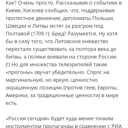
Как? Очень просто. Рассказывая о событиях в
Киеве, Киселев сообщил, что, поддерживая
протестное движение, дипломаты Польши,
Швеции и Литвы мстят за разгром под
Полтавой (1709 г). Бред? Разумеется. Ну хотя
бы в силу того, что Литовское княжество
перестало существовать за полтора века до
битвы, а поляки воевали на стороне России.
(!) Но для множества телезрителей такие
«прогоны» звучат убедительно. Спрос на
маргинальную, но яркую, ценностно
окрашенную позицию (против геев, Европы,
Америки, за традиционные ценности) в мире
есть.
«Россия сегодня» будет куда менее тонким
инструментом пропаганды в сравнении с РИА