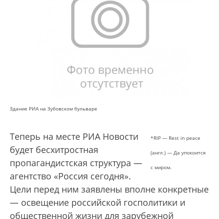
Здание РИА на Зубовском бульваре
Теперь на месте РИА Новости
*RIP — Rest in peace
будет бесхитростная
(англ.) — Да упокоится
пропагандистская структура —
с миром.
агентство «Россия сегодня».
Цели перед ним заявлены вполне конкретные
— освещение российской госполитики и
общественной жизни для зарубежной