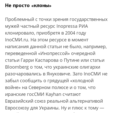
Не просто «клоны»
Проблемный с точки зрения государственных
мужей частный ресурс Inopressa РИА
клонировало, приобретя в 2004 году
InoСМИ.ru. На этом ресурсе в момент
написания данной статьи не было, например,
переведенной «Инопрессой» очередной
статьи Гарри Каспарова о Путине или статьи
Bloomberg о том, что украинские олигархи
разочаровались в Януковиче. Зато InoСМИ не
забыл сообщить о грядущей «холодной
войне» на Северном полюсе и о том, что
иранские госСМИ Kayhan считают
Евразийский союз реальной альтернативой
Евросоюзу для Украины. Ну и плюс к тому —