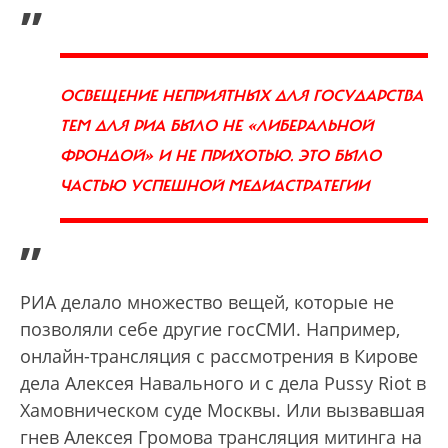
„
ОСВЕЩЕНИЕ НЕПРИЯТНЫХ ДЛЯ ГОСУДАРСТВА
ТЕМ ДЛЯ РИА БЫЛО НЕ «ЛИБЕРАЛЬНОЙ
ФРОНДОЙ» И НЕ ПРИХОТЬЮ. ЭТО БЫЛО
ЧАСТЬЮ УСПЕШНОЙ МЕДИАСТРАТЕГИИ
”
РИА делало множество вещей, которые не
позволяли себе другие госСМИ. Например,
онлайн-трансляция с рассмотрения в Кирове
дела Алексея Навального и с дела Pussy Riot в
Хамовническом суде Москвы. Или вызвавшая
гнев Алексея Громова трансляция митинга на