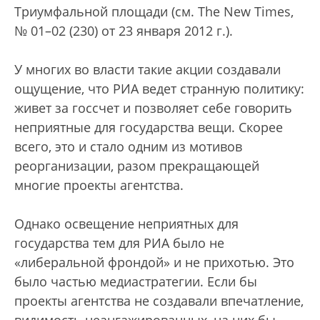
Триумфальной площади (см. The New Times,
№ 01–02 (230) от 23 января 2012 г.).
У многих во власти такие акции создавали
ощущение, что РИА ведет странную политику:
живет за госсчет и позволяет себе говорить
неприятные для государства вещи. Скорее
всего, это и стало одним из мотивов
реорганизации, разом прекращающей
многие проекты агентства.
Однако освещение неприятных для
государства тем для РИА было не
«либеральной фрондой» и не прихотью. Это
было частью медиастратегии. Если бы
проекты агентства не создавали впечатление,
видимость неангажированных, на них бы