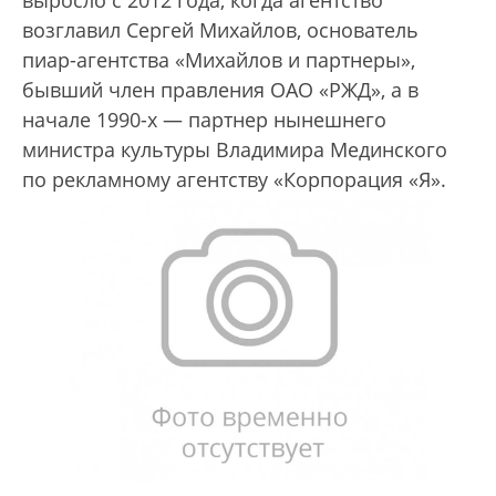
выросло с 2012 года, когда агентство
возглавил Сергей Михайлов, основатель
пиар-агентства «Михайлов и партнеры»,
бывший член правления ОАО «РЖД», а в
начале 1990-х — партнер нынешнего
министра культуры Владимира Мединского
по рекламному агентству «Корпорация «Я».