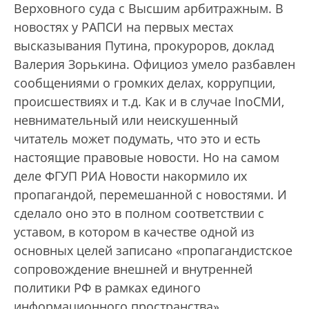
Верховного суда с Высшим арбитражным. В
новостях у РАПСИ на первых местах
высказывания Путина, прокуроров, доклад
Валерия Зорькина. Официоз умело разбавлен
сообщениями о громких делах, коррупции,
происшествиях и т.д. Как и в случае InoСМИ,
невнимательный или неискушенный
читатель может подумать, что это и есть
настоящие правовые новости. Но на самом
деле ФГУП РИА Новости накормило их
пропагандой, перемешанной с новостями. И
сделало оно это в полном соответствии с
уставом, в котором в качестве одной из
основных целей записано «пропагандистское
сопровождение внешней и внутренней
политики РФ в рамках единого
информационного пространства».