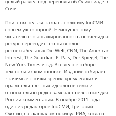
целый раздел под переводы об Олимпиаде в
Сочи.
При этом нельзя назвать политику InoСМИ
совсем уж топорной. Неискушенному
читателю его ангажированность неочевидна:
ресурс переводит тексты вполне
респектабельных Die Welt, CNN, The American
Interest, The Guardian, El Pais, Der Spiegel, The
New York Times и т.д. Все дело в отборе
текстов и их компоновке. Издание отбирает
значимые с точки зрения кремлевских и
правительственных идеологов темы и
относительно редко замечает нелестные для
России комментарии. В ноябре 2011 года
один из редакторов InoСМИ, Григорий
Охотин, со скандалом покинул РИА, когда в