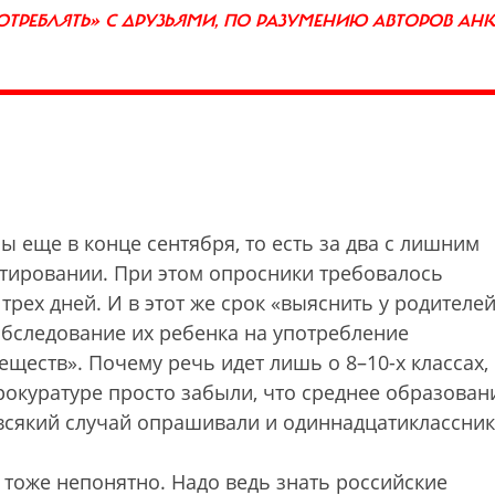
ПОТРЕБЛЯТЬ» С ДРУЗЬЯМИ, ПО РАЗУМЕНИЮ АВТОРОВ АНК
 еще в конце сентября, то есть за два с лишним
естировании. При этом опросники требовалось
трех дней. И в этот же срок «выяснить у родителе
 обследование их ребенка на употребление
еществ». Почему речь идет лишь о 8–10-х классах,
рокуратуре просто забыли, что среднее образован
 всякий случай опрашивали и одиннадцатиклассник
 тоже непонятно. Надо ведь знать российские