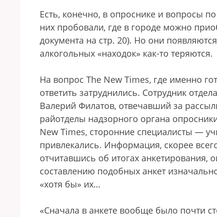
Есть, конечно, в опроснике и вопросы по 
них пробовали, где в городе можно приоб
документа на стр. 20). Но они появляютс
алкогольных «находок» как-то теряются.
На вопрос The New Times, где именно го
ответить затруднились. Сотрудник отде
Валерий Филатов, отвечавший за рассылк
райотделы надзорного органа опросник
New Times, сторонние специалисты — учи
привлекались. Информация, скорее всего
отчитавшись об итогах анкетирования, о
составлению подобных анкет изначально
«хотя бы» их…
«Сначала в анкете вообще было почти с