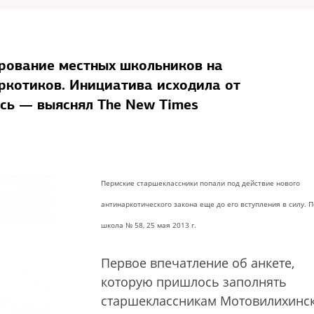
рование местных школьников на
ркотиков. Инициатива исходила от
ось — выяснял The New Times
Пермские старшеклассники попали под действие нового
антинаркотического закона еще до его вступления в силу. П
школа № 58, 25 мая 2013 г.
Первое впечатление об анкете,
которую пришлось заполнять
старшеклассникам Мотовилихинс