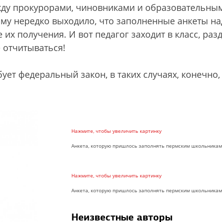
жду прокурорами, чиновниками и образовательны
ому нередко выходило, что заполненные анкеты на
их получения. И вот педагог заходит в класс, раз
 отчитываться!
бует федеральный закон, в таких случаях, конечно,
Нажмите, чтобы увеличить картинку
Анкета, которую пришлось заполнять пермским школьникам
Нажмите, чтобы увеличить картинку
Анкета, которую пришлось заполнять пермским школьникам
Неизвестные авторы