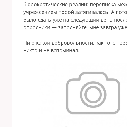
бюрократические реалии: переписка ме
учреждением порой затягивалась. А пот
было сдать уже на следующий день после 
опросники — заполняйте, мне завтра уже
Ни о какой добровольности, как того тре
никто и не вспоминал.