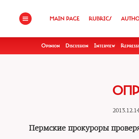
MAIN PAGE
RUBRICS
AUTH
Opinion
Discussion
Interview
Repress
ОПР
2013.12.1
Пермские прокуроры проверя