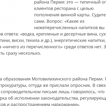
района Перми: это — типичный о
клиентов ресторана с целью
пополнения винной карты. Судите
сами. Вопрос: «Какие из
нижеперечисленных напитков вы
в ответа: «водка, крепленые и десертные вина, су
ини, виски, текила и др.), энергетические напитки,
 «ничего из перечисленного» среди ответов нет. 
ь сразу несколько.
а образования Мотовилихинского района Перми. 
прокуратуры, оттуда же прислали опросник. В связ
В сопроводительном письме лишь говорилось, что
рка об исполнении законодательства, регулирующ
ков и распространением наркомании».