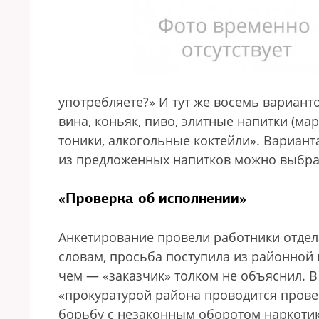
употребляете?» И тут же восемь варианто
вина, коньяк, пиво, элитные напитки (март
тоники, алкогольные коктейли». Варианта
из предложенных напитков можно выбрат
«Проверка об исполнении»
Анкетирование провели работники отдел
словам, просьба поступила из районной 
чем — «заказчик» толком не объяснил. 
«прокуратурой района проводится прове
борьбу с незаконным оборотом наркоти