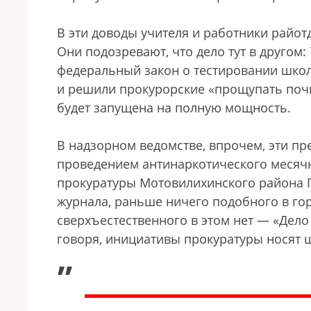
В эти доводы учителя и работники райот
Они подозревают, что дело тут в другом:
федеральный закон о тестировании школ
и решили прокурорские «прощупать почву
будет запущена на полную мощность.
В надзорном ведомстве, впрочем, эти п
проведением антинаркотического месячн
прокуратуры Мотовилихинского района П
журнала, раньше ничего подобного в гор
сверхъестественного в этом нет — «Дело
говоря, инициативы прокуратуры носят 
„