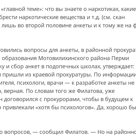
«главной теме»: что вы знаете о наркотиках, какие
рести наркотические вещества и т.д. (см. скан
я лишь во второй половине анкеты и к тому же на 
товились вопросы для анкеты, в районной прокура
ла образования Мотовилихинского района Перми
у и сбор анкет в подопечных школах, утверждает:
и пришли из краевой прокуратуры. По информации
теля, психологи, врачи — к разработке анкеты не
, верная. По словам того же Филатова, уже
н договорился с прокурорами, чтобы в будущем к
 привлекали «хотя бы психологов». Да, хорошо б
то вопросов, — сообщил Филатов. — Но на районн