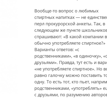
Вообще-то вопрос о любимых
спиртных напитках — не единств
перл прокурорской анкеты. Так, в
следующем же пункте школьнико
спрашивают: «В какой компании 
обычно употребляете спиртное?»
Варианты ответов: «с
родственниками», «в одиночку», «
друзьями». Правда, тут есть и вар
«не употребляете спиртное». Но в
равно галочку можно поставить т
одну. То есть тот, кто пьет, наприм
родственниками, «употреблять» е
с друзьями, по разумению авторо