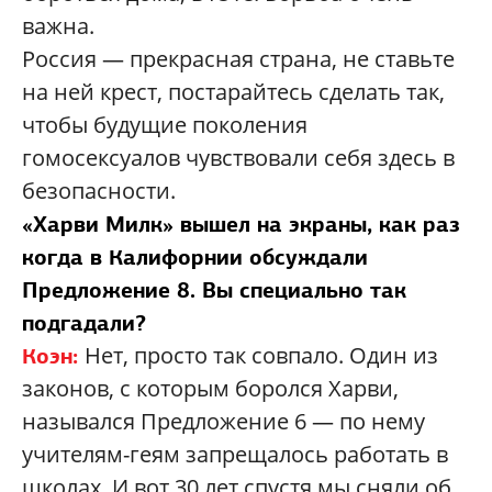
важна.
Россия — прекрасная страна, не ставьте
на ней крест, постарайтесь сделать так,
чтобы будущие поколения
гомосексуалов чувствовали себя здесь в
безопасности.
«Харви Милк» вышел на экраны, как раз
когда в Калифорнии обсуждали
Предложение 8. Вы специально так
подгадали?
Нет, просто так совпало. Один из
Коэн:
законов, с которым боролся Харви,
назывался Предложение 6 — по нему
учителям-геям запрещалось работать в
школах. И вот 30 лет спустя мы сняли об