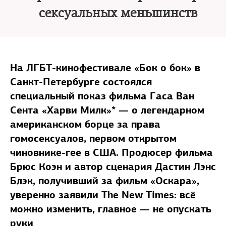
сексуальных меньшинств
На ЛГБТ-кинофестивале «Бок о бок» в
Санкт-Петербурге состоялся
специальный показ фильма Гаса Ван
Сента
«Харви Милк»* — о легендарном
американском борце за права
гомосексуалов, первом открытом
чиновнике-гее в США.
Продюсер фильма
Брюс Коэн и автор сценария Дастин Лэнс
Блэк, получивший за фильм «Оскара»,
уверенно заявили The New Times: всё
можно изменить, главное — не опускать
руки