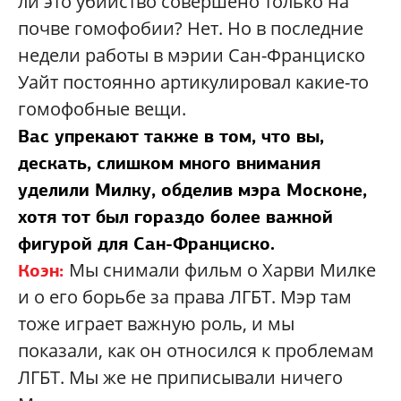
ли это убийство совершено только на
почве гомофобии? Нет. Но в последние
недели работы в мэрии Сан-Франциско
Уайт постоянно артикулировал какие-то
гомофобные вещи.
Вас упрекают также в том, что вы,
дескать, слишком много внимания
уделили Милку, обделив мэра Москоне,
хотя тот был гораздо более важной
фигурой для Сан-Франциско.
Мы снимали фильм о Харви Милке
Коэн:
и о его борьбе за права ЛГБТ. Мэр там
тоже играет важную роль, и мы
показали, как он относился к проблемам
ЛГБТ. Мы же не приписывали ничего