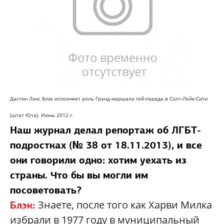
Дастин Лэнс Блэк исполняет роль Гранд-маршала гей-парада в Солт-Лейк-Сити
(штат Юта). Июнь 2012 г.
Наш журнал делал репортаж об ЛГБТ-
подростках (№ 38 от 18.11.2013), и все
они говорили одно: хотим уехать из
страны. Что бы вы могли им
посоветовать?
Знаете, после того как Харви Милка
Блэк:
избрали в 1977 году в муниципальный