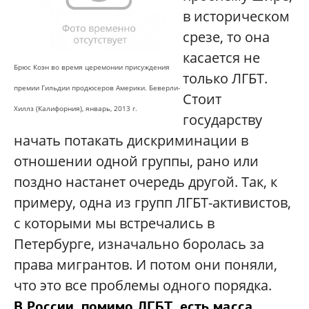
в историческом
срезе, то она
касается не
Брюс Коэн во время церемонии присуждения
только ЛГБТ.
премии Гильдии продюсеров Америки. Беверли-
Стоит
Хиллз (Калифорния), январь, 2013 г.
государству
начать потакать дискриминации в
отношении одной группы, рано или
поздно настанет очередь другой. Так, к
примеру, одна из групп ЛГБТ-активистов,
с которыми мы встречались в
Петербурге, изначально боролась за
права мигрантов. И потом они поняли,
что это все проблемы одного порядка.
В России, помимо ЛГБТ, есть масса