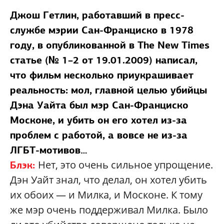
Джош Гетлин, работавший в пресс-
службе мэрии Сан-Франциско в 1978
году, в опубликованной в The New Times
статье (№ 1–2 от 19.01.2009) написал,
что фильм несколько приукрашивает
реальность: мол, главной целью убийцы
Дэна Уайта был мэр Сан-Франциско
Москоне, и убить он его хотел из-за
проблем с работой, а вовсе не из-за
ЛГБТ-мотивов…
Нет, это очень сильное упрощение.
Блэк:
Дэн Уайт знал, что делал, он хотел убить
их обоих — и Милка, и Москоне. К тому
же мэр очень поддерживал Милка. Было