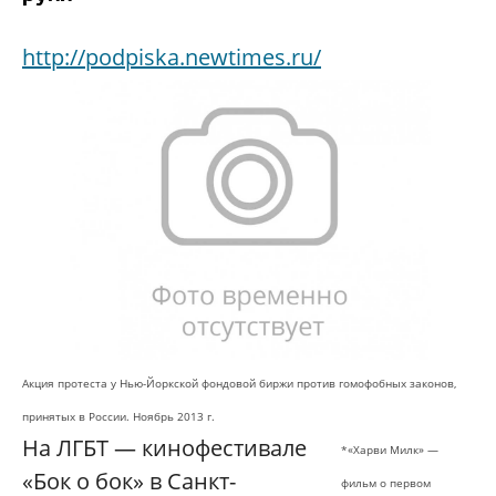
http://podpiska.newtimes.ru/
Акция протеста у Нью-Йоркской фондовой биржи против гомофобных законов,
принятых в России. Ноябрь 2013 г.
На ЛГБТ — кинофестивале
*«Харви Милк» —
«Бок о бок» в Санкт-
фильм о первом