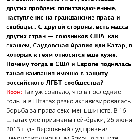
других проблем: политзаключенные,
наступление на гражданские права и
свободы… С другой стороны, есть масса
других стран — союзников США, как,
скажем, Саудовская Аравия или Катар, в
которых к геям относятся еще хуже.
Почему тогда в США и Европе поднялась
такая кампания именно в защиту
российского ЛГБТ-сообщества?
Так уж совпало, что в последние
Коэн:
годы и в Штатах резко активизировалась
борьба за права секс-меньшинств. В 16
штатах уже признаны гей-браки, 26 июня
2013 года Верховный суд признал
неконституционным Закон о защите