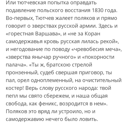
Или тютчевская попытка оправдать
подавление польского восстания 1830 года.
Во-первых, Тютчев жалеет поляков и прямо
говорит о зверствах русской армии. Здесь и
«горестная Варшава», и «не за Коран
самодержавья кровь русская лилась рекой»,
и негодование по поводу «чревобесия меча»,
«зверства янычар ручного» и «покорности
палача». «Ты ж, братскою стрелой
пронзенный, судеб свершая приговор, ты
пал, орел одноплеменный, на очистительный
костер! Верь слову русского народа: твой
пепл мы свято сбережем, и наша общая
свобода, как феникс, возродится в нем».
Поляков это вряд ли устроило, но и
самодержавию нечего было ловить.