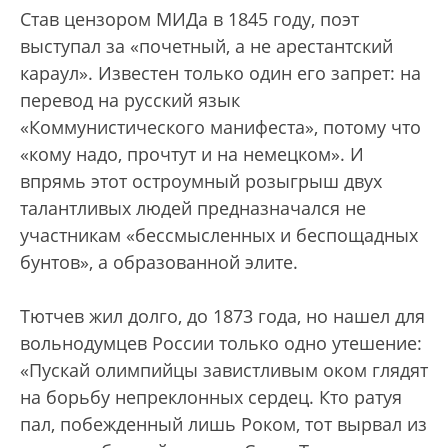
Став цензором МИДа в 1845 году, поэт
выступал за «почетный, а не арестантский
караул». Известен только один его запрет: на
перевод на русский язык
«Коммунистического манифеста», потому что
«кому надо, прочтут и на немецком». И
впрямь этот остроумный розыгрыш двух
талантливых людей предназначался не
участникам «бессмысленных и беспощадных
бунтов», а образованной элите.
Тютчев жил долго, до 1873 года, но нашел для
вольнодумцев России только одно утешение:
«Пускай олимпийцы завистливым оком глядят
на борьбу непреклонных сердец. Кто ратуя
пал, побежденный лишь Роком, тот вырвал из