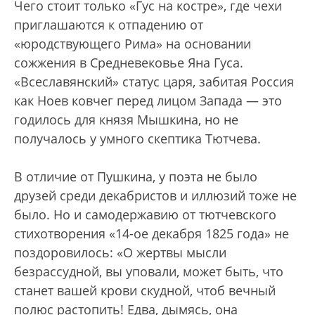
Чего стоит только «Гус на костре», где чехи
приглашаются к отпадению от
«юродствующего Рима» на основании
сожжения в Средневековье Яна Гуса.
«Всеславянский» статус царя, забитая Россия
как Ноев ковчег перед лицом Запада — это
годилось для князя Мышкина, но не
получалось у умного скептика Тютчева.
В отличие от Пушкина, у поэта не было
друзей среди декабристов и иллюзий тоже не
было. Но и самодержавию от тютчевского
стихотворения «14-ое декабря 1825 года» не
поздоровилось: «О жертвы мысли
безрассудной, вы уповали, может быть, что
станет вашей крови скудной, чтоб вечный
полюс растопить! Едва, дымясь, она