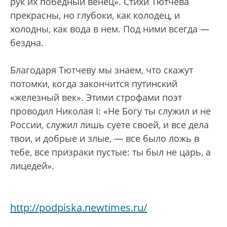
рук их победный венец». Стихи Тютчева
прекрасны, но глубоки, как колодец, и
холодны, как вода в нем. Под ними всегда —
бездна.
Благодаря Тютчеву мы знаем, что скажут
потомки, когда закончится путинский
«железный век». Этими строфами поэт
проводил Николая I: «Не Богу ты служил и не
России, служил лишь суете своей, и все дела
твои, и добрые и злые, — все было ложь в
тебе, все призраки пустые: ты был не царь, а
лицедей».
http://podpiska.newtimes.ru/