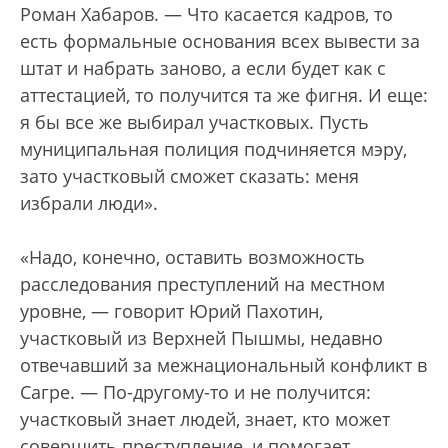
Роман Хабаров. — Что касается кадров, то
есть формальные основания всех вывести за
штат и набрать заново, а если будет как с
аттестацией, то получится та же фигня. И еще:
я бы все же выбирал участковых. Пусть
муниципальная полиция подчиняется мэру,
зато участковый сможет сказать: меня
избрали люди».
«Надо, конечно, оставить возможность
расследования преступлений на местном
уровне, — говорит Юрий Пахотин,
участковый из Верхней Пышмы, недавно
отвечавший за межнациональный конфликт в
Сагре. — По-другому-то и не получится:
участковый знает людей, знает, кто может
совершить преступление, и помогает