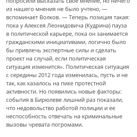
попросили высказать свое мнение, но ничего
из нашего мнения не было учтено, —
вспоминает Волков. — Теперь позиция такая:
пока у Алексея Леонидовича (Кудрина) пауза
в политической карьере, пока он занимается
гражданскими инициативами, логично было
бы привлечь экспертные силы и сделать
проект на случай, если политическая
ситуация изменится». Политическая ситуация
с середины 2012 года изменилась, пусть и не
так, как казалось на пике протестной
активности. Но появились новые факторы:
события в Бирюлеве лишний раз показали,
что недовольство работой полиции и ее
неспособность отвечать на криминальные
вызовы чревата погромами.