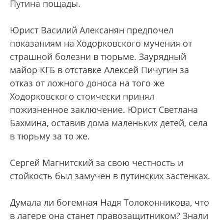
Путина пощады.
Юрист Василий Алексанян предпочел
показаниям на Ходорковского мучения от
страшной болезни в тюрьме. Заурядный
майор КГБ в отставке Алексей Пичугин за
отказ от ложного доноса на того же
Ходорковского стоически принял
пожизненное заключение. Юрист Светлана
Бахмина, оставив дома маленьких детей, села
в тюрьму за то же.
Сергей Магнитский за свою честность и
стойкость был замучен в путинских застенках.
Думала ли богемная Надя Толоконникова, что
в лагере она станет правозащитником? Знали