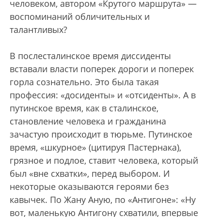
человеком, автором «Крутого маршрута» —
воспоминаний обличительных и
талантливых?
В послесталинское время диссиденты
вставали власти поперек дороги и поперек
горла сознательно. Это была такая
профессия: «досиденты» и «отсиденты». А в
путинское время, как в сталинское,
становление человека и гражданина
зачастую происходит в тюрьме. Путинское
время, «шкурное» (цитируя Пастернака),
грязное и подлое, ставит человека, который
был «вне схватки», перед выбором. И
некоторые оказываются героями без
кавычек. По Жану Аную, по «Антигоне»: «Ну
вот, маленькую Антигону схватили, впервые