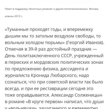
Пикет в поддержку «болотных узников» и других политзаключенных. Москва,
апрель 2013 г.
«Туманные проходят годы, и вперемежку
дышим мы то затхлым воздухом свободы, то
вольным холодом тюрьмы» (Георгий Иванов).
Отмечая в 39-й раз достойный праздник —
День политзаключенного СССР, учрежденный
в пермских и мордовских политических зонах
по предложению физика, диссидента и
журналиста Кронида Любарского, надо
сознаться, что при советской власти так было
всегда, и при ее реставрации сегодня это
тоже оправдывается. Александр Солженицын
в романе «В круге первом» написал, что души
у «вольняшки», зашуганного и ежеминутно