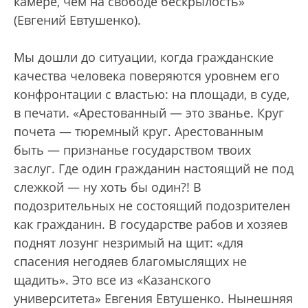
камере, чем на свободе бескрылость»
(Евгений Евтушенко).
Мы дошли до ситуации, когда гражданские
качества человека поверяются уровнем его
конфронтации с властью: на площади, в суде,
в печати. «Арестованный — это званье. Круг
почета — тюремный круг. Арестованным
быть — признанье государством твоих
заслуг. Где один гражданин настоящий не под
слежкой — ну хоть бы один?! В
подозрительных не состоящий подозрителен
как гражданин. В государстве рабов и хозяев
поднят лозунг незримый на щит: «для
спасения негодяев благомыслящих не
щадить». Это все из «Казанского
университета» Евгения Евтушенко. Нынешняя