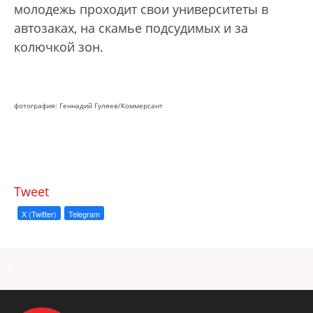
молодежь проходит свои университеты в
автозаках, на скамье подсудимых и за
колючкой зон.
фотография: Геннадий Гуляев/Коммерсант
Tweet
X (Twitter)
Telegram
a