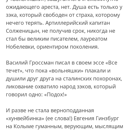
ожидающего ареста, нет. Душа есть только у
зэка, который свободен от страха, которому
нечего терять. Артиллерийский капитан
Солженицын, не получив срок, никогда не
стал бы великим писателем, лауреатом
Нобелевки, ориентиром поколения.
Василий Гроссман писал в своем эссе «Все
течет», что пока «вольняшки» плакали и
душили друг друга на сталинских похоронах,
ликование охватило народ зэков, который
говорил одно: «Подох!»
И разве не стала верноподданная
«хунвейбинка» (ее слова!) Евгения Гинзбург
на Колыме гуманным, верующим, мыслящим