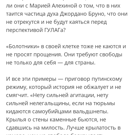
ли они с Марией Алехиной о том, что в них
таится частица духа Джордано Бруно, что они
не отрекутся и не будут каяться перед
перспективой ГУЛАГа?
«Болотники» в своей клетке тоже не каются и
не просят прощения. Они требуют свободы
не только для себя — для страны.
И все эти примеры — приговор путинскому
режиму, который история не обжалует и не
смягчит. «Нету сильней агитации, нету
сильней нелегальщины, если на тюрьмы
кидаются самоубийцами вальдшнепы.
Крылья о стены каменные бьются, не
сдавшись на милость. Лучше крылатость в