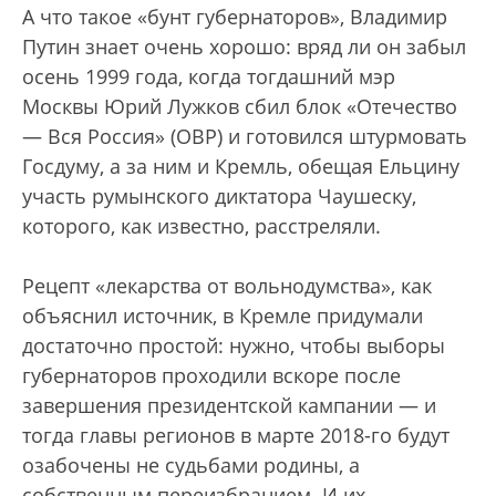
А что такое «бунт губернаторов», Владимир
Путин знает очень хорошо: вряд ли он забыл
осень 1999 года, когда тогдашний мэр
Москвы Юрий Лужков сбил блок «Отечество
— Вся Россия» (ОВР) и готовился штурмовать
Госдуму, а за ним и Кремль, обещая Ельцину
участь румынского диктатора Чаушеску,
которого, как известно, расстреляли.
Рецепт «лекарства от вольнодумства», как
объяснил источник, в Кремле придумали
достаточно простой: нужно, чтобы выборы
губернаторов проходили вскоре после
завершения президентской кампании — и
тогда главы регионов в марте 2018-го будут
озабочены не судьбами родины, а
собственным переизбранием. И их