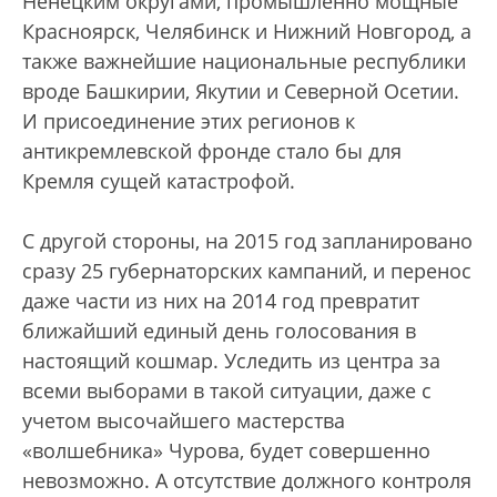
Ненецким округами, промышленно мощные
Красноярск, Челябинск и Нижний Новгород, а
также важнейшие национальные республики
вроде Башкирии, Якутии и Северной Осетии.
И присоединение этих регионов к
антикремлевской фронде стало бы для
Кремля сущей катастрофой.
С другой стороны, на 2015 год запланировано
сразу 25 губернаторских кампаний, и перенос
даже части из них на 2014 год превратит
ближайший единый день голосования в
настоящий кошмар. Уследить из центра за
всеми выборами в такой ситуации, даже с
учетом высочайшего мастерства
«волшебника» Чурова, будет совершенно
невозможно. А отсутствие должного контроля