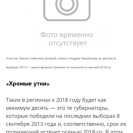
Участие Сергея Собянина (второй слева) и Андрея Воробьева (в центре) в
выборах 2013 г. гарантировало Кремлю их лояльность весной 2018-го
«Хромые утки»
Таких в регионах к 2018 году будет как
минимум десять — это те губернаторы,
которые победили на последних выборах 8
сентября 2013 года и, соответственно, срок их
полномочий истечет осенью 2018-го. В этом