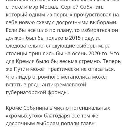
списке и мэр Москвы Сергей Собянин,
который одним из первых прочувствовал на
себе новую схему с досрочными выборами.
Если бы все шло по плану, то избираться он
должен был бы только в 2015 году, и,
следовательно, следующие выборы мэра
столицы пришлись бы на осень 2020-го. Что
для Кремля было бы весьма стремно. Теперь
же Путин может практически не опасаться,
что лидер огромного мегаполиса может
встать в ряды антикремлевской
губернаторской фронды.
Кроме Собянина в число потенциальных
«хромых уток» благодаря все тем же
досрочным выборам попали главы