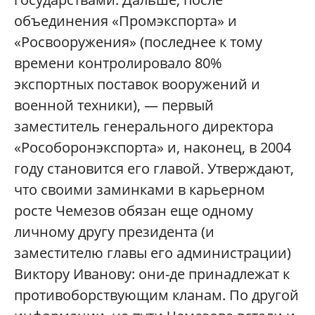
объединения «Промэкспорта» и
«Росвооружения» (последнее к тому
времени контролировало 80%
экспортных поставок вооружений и
военной техники), — первый
заместитель генерального директора
«Рособоронэкспорта» и, наконец, в 2004
году становится его главой. Утверждают,
что своими заминками в карьерном
росте Чемезов обязан еще одному
личному другу президента (и
заместителю главы его администрации)
Виктору Иванову: они-де принадлежат к
противоборствующим кланам. По другой