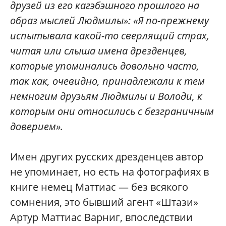
друзей из его кагэбэшного прошлого на
образ мыслей Людмилы»: «Я по-прежнему
испытывала какой-то сверлящий страх,
читая или слыша имена дрезденцев,
которые упоминались довольно часто,
так как, очевидно, принадлежали к тем
немногим друзьям Людмилы и Володи, к
которым они относились с безграничным
доверием».
Имен других русских дрезденцев автор
не упоминает, но есть на фотографиях в
книге немец Маттиас — без всякого
сомнения, это бывший агент «Штази»
Артур Маттиас Варниг, впоследствии