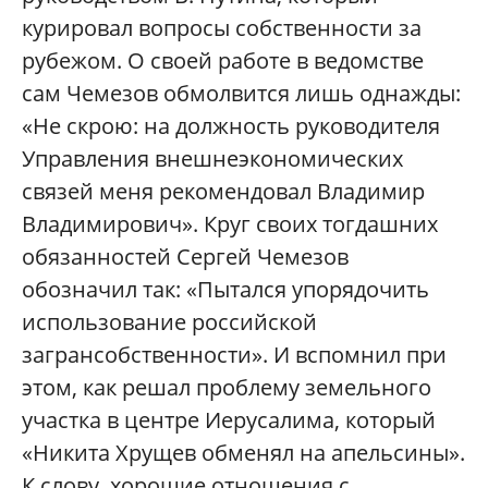
курировал вопросы собственности за
рубежом. О своей работе в ведомстве
сам Чемезов обмолвится лишь однажды:
«Не скрою: на должность руководителя
Управления внешнеэкономических
связей меня рекомендовал Владимир
Владимирович». Круг своих тогдашних
обязанностей Сергей Чемезов
обозначил так: «Пытался упорядочить
использование российской
загрансобственности». И вспомнил при
этом, как решал проблему земельного
участка в центре Иерусалима, который
«Никита Хрущев обменял на апельсины».
К слову, хорошие отношения с