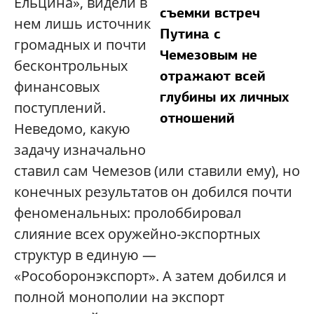
Ельцина», видели в
съемки встреч
нем лишь источник
Путина с
громадных и почти
Чемезовым не
бесконтрольных
отражают всей
финансовых
глубины их личных
поступлений.
отношений
Неведомо, какую
задачу изначально
ставил сам Чемезов (или ставили ему), но
конечных результатов он добился почти
феноменальных: пролоббировал
слияние всех оружейно-экспортных
структур в единую —
«Рособоронэкспорт». А затем добился и
полной монополии на экспорт