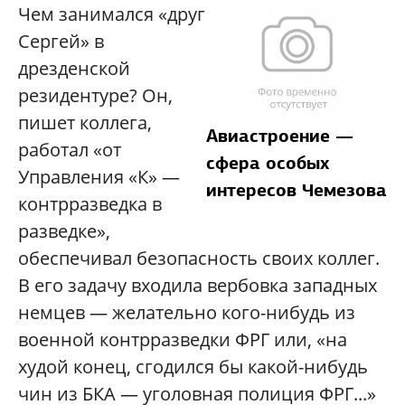
Чем занимался «друг
Сергей» в
дрезденской
резидентуре? Он,
пишет коллега,
Авиастроение —
работал «от
сфера особых
Управления «К» —
интересов Чемезова
контрразведка в
разведке»,
обеспечивал безопасность своих коллег.
В его задачу входила вербовка западных
немцев — желательно кого-нибудь из
военной контрразведки ФРГ или, «на
худой конец, сгодился бы какой-нибудь
чин из БКА — уголовная полиция ФРГ...»