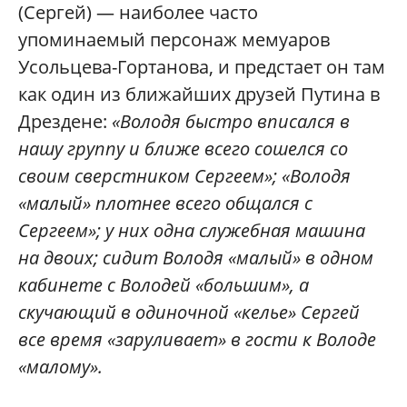
(Сергей) — наиболее часто
упоминаемый персонаж мемуаров
Усольцева-Гортанова, и предстает он там
как один из ближайших друзей Путина в
Дрездене:
«Володя быстро вписался в
нашу группу и ближе всего сошелся со
своим сверстником Сергеем»; «Володя
«малый» плотнее всего общался с
Сергеем»; у них одна служебная машина
на двоих; сидит Володя «малый» в одном
кабинете с Володей «большим», а
скучающий в одиночной «келье» Сергей
все время «заруливает» в гости к Володе
«малому».