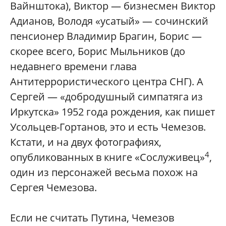
Вайнштока), Виктор — бизнесмен Виктор
Адианов, Володя «усатый» — сочинский
пенсионер Владимир Брагин, Борис —
скорее всего, Борис Мыльников (до
недавнего времени глава
Антитеррористического центра СНГ). А
Сергей — «добродушный симпатяга из
Иркутска» 1952 года рождения, как пишет
Усольцев-Гортанов, это и есть Чемезов.
Кстати, и на двух фотографиях,
4
опубликованных в книге «Сослуживец»
,
один из персонажей весьма похож на
Сергея Чемезова.
Если не считать Путина, Чемезов