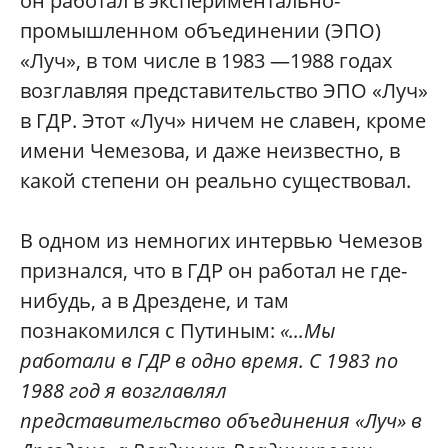
он работал в экспериментально-
промышленном объединении (ЭПО)
«Луч», в том числе в 1983 —1988 годах
возглавляя представительство ЭПО «Луч»
в ГДР. Этот «Луч» ничем не славен, кроме
имени Чемезова, и даже неизвестно, в
какой степени он реально существовал.
В одном из немногих интервью Чемезов
признался, что в ГДР он работал не где-
нибудь, а в Дрездене, и там
познакомился с Путиным:
«...Мы
работали в ГДР в одно время. С 1983 по
1988 год я возглавлял
представительство объединения «Луч» в