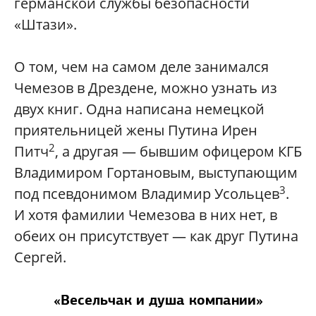
германской службы безопасности
«Штази».
О том, чем на самом деле занимался
Чемезов в Дрездене, можно узнать из
двух книг. Одна написана немецкой
приятельницей жены Путина Ирен
2
Питч
, а другая — бывшим офицером КГБ
Владимиром Гортановым, выступающим
3
под псевдонимом Владимир Усольцев
.
И хотя фамилии Чемезова в них нет, в
обеих он присутствует — как друг Путина
Сергей.
«Весельчак и душа компании»