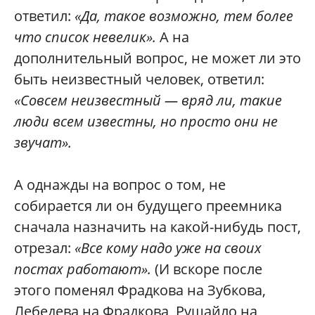
ответил:
«Да, такое возможно, тем более
что список невелик».
А на
дополнительный вопрос, не может ли это
быть неизвестный человек, ответил:
«Совсем неизвестный — вряд ли, такие
люди всем известны, но просто они не
звучат».
А однажды на вопрос о том, не
собирается ли он будущего преемника
сначала назначить на какой-нибудь пост,
отрезал:
«Все кому надо уже на своих
постах работают».
(И вскоре после
этого поменял Фрадкова на Зубкова,
Лебедева на Фрадкова, Рушайло на