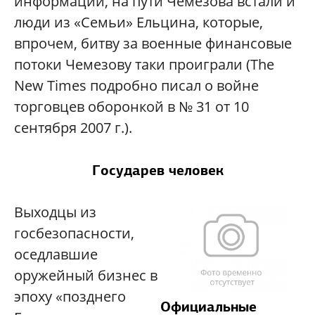
информации, на пути Чемезова встали и
люди из «Семьи» Ельцина, которые,
впрочем, битву за военные финансовые
потоки Чемезову таки проиграли (The
New Times подробно писал о войне
торговцев оборонкой в № 31 от 10
сентября 2007 г.).
Государев человек
Выходцы из
госбезопасности,
оседлавшие
оружейный бизнес в
эпоху «позднего
Официальные