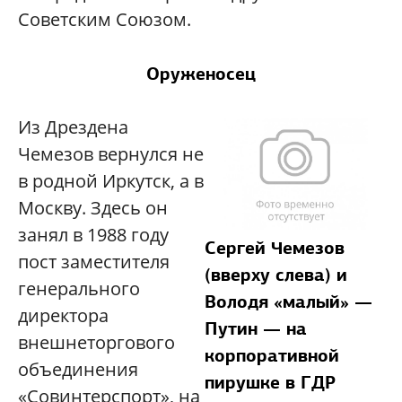
Советским Союзом.
Оруженосец
Из Дрездена
Чемезов вернулся не
в родной Иркутск, а в
Москву. Здесь он
занял в 1988 году
Сергей Чемезов
пост заместителя
(вверху слева) и
генерального
Володя «малый» —
директора
Путин — на
внешнеторгового
корпоративной
объединения
пирушке в ГДР
«Совинтерспорт», на