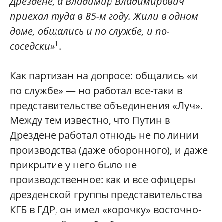
Дрездене, а Владимир Владимирович
приехал туда в 85-м году. Жили в одном
доме, общались и по службе, и по-
1
соседски»
.
Как партизан на допросе: общались «и
по службе» — но работал все-таки в
представительстве объединения «Луч».
Между тем известно, что Путин в
Дрездене работал отнюдь не по линии
производства (даже оборонного), и даже
прикрытие у него было не
производственное: как и все офицеры
дрезденской группы представительства
КГБ в ГДР, он имел «корочку» восточно-