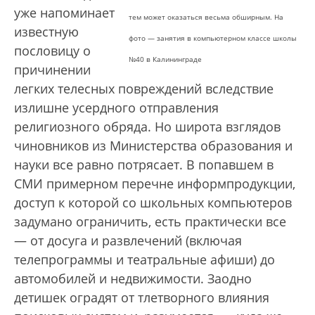
уже напоминает
тем может оказаться весьма обширным. На
известную
фото — занятия в компьютерном классе школы
пословицу о
№40 в Калининграде
причинении
легких телесных повреждений вследствие
излишне усердного отправления
религиозного обряда. Но широта взглядов
чиновников из Министерства образования и
науки все равно потрясает. В попавшем в
СМИ примерном перечне информпродукции,
доступ к которой со школьных компьютеров
задумано ограничить, есть практически все
— от досуга и развлечений (включая
телепрограммы и театральные афиши) до
автомобилей и недвижимости. Заодно
детишек оградят от тлетворного влияния