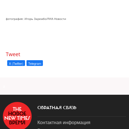
фотография: Игорь Зарембо/РИА Новости
Tweet
X (Twitter)
Telegram
a
ОБРАТНАЯ СВЯЗЬ
Контактная информация