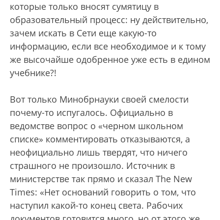
которые только вносят сумятицу в
образовательный процесс: ну действительно,
зачем искать в Сети еще какую-то
информацию, если все необходимое и к тому
же высочайше одобренное уже есть в едином
учебнике?!
Вот только Минобрнауки своей смелости
почему-то испугалось. Официально в
ведомстве вопрос о «черном школьном
списке» комментировать отказываются, а
неофициально лишь твердят, что ничего
страшного не произошло. Источник в
министерстве так прямо и сказал The New
Times: «Нет оснований говорить о том, что
наступил какой-то конец света. Рабочих
документов готовится много, но от этого же