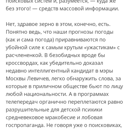
поисковых систем и, разумеется, — куда же
без этого! — средств массовой информации.
Нет, здравое зерно в этом, конечно, есть.
Понятно ведь, что наши прогнозы погоды
(как и сама погода) приравниваются по
убойной силе к самым крутым «ужастикам» с
расчлененкой. В безобидных вроде бы
кроссвордах, как убедительно доказал
недавно интеллигентный кандидат в мэры
Москвы Левичев, легко обнаружить слова, за
которые в приличном обществе бьют по лицу
любой национальности. А в программах
телепередач органично переплетаются равно
разрушительные для детской психики
средневековое мракобесие и лобовая
госпропаганда. Не говоря уже о поисковиках,