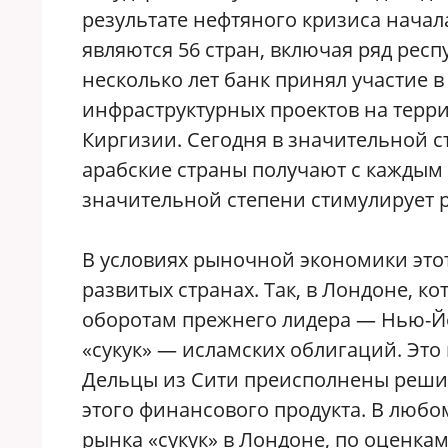
результате нефтяного кризиса начал
являются 56 стран, включая ряд рес
несколько лет банк принял участие
инфраструктурных проектов на терри
Киргизии. Сегодня в значительной с
арабские страны получают с каждым 
значительной степени стимулирует р
В условиях рыночной экономики это
развитых странах. Так, в Лондоне, к
оборотам прежнего лидера — Нью-Йо
«сукук» — исламских облигаций. Это
Дельцы из Сити преисполнены реши
этого финансового продукта. В любо
рынка «сукук» в Лондоне, по оценкам