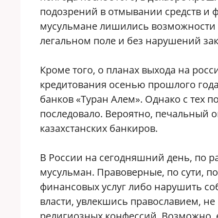
подозрений в отмывании средств и 
мусульмане лишились возможности 
легальном поле и без нарушений за
Кроме того, о планах выхода на рос
кредитования осенью прошлого года
банков «Туран Алем». Однако с тех п
последовало. Вероятно, печальный 
казахстанских банкиров.
В России на сегодняшний день, по р
мусульман. Правоверные, по сути, п
финансовых услуг либо нарушить с
власти, увлекшись православием, не
религиозных конфессий. Возможно, 