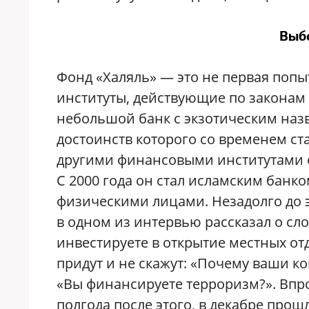
Выб
Фонд «Халяль» — это не первая поп
институты, действующие по законам 
небольшой банк с экзотическим наз
достоинств которого со временем с
другими финансовыми институтами о
С 2000 года он стал исламским банко
физическими лицами. Незадолго до э
в одном из интервью рассказал о сло
инвестируете в открытие местных от
придут и не скажут: «Почему ваши к
«Вы финансируете терроризм?». Впро
полгода после этого, в декабре прош