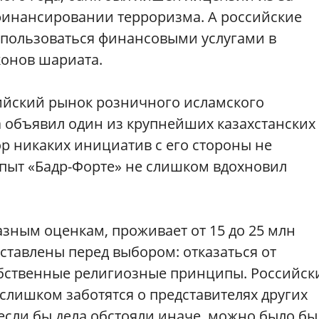
финансировании терроризма. А российские
пользоваться финансовыми услугами в
конов шариата.
сийский рынок розничного исламского
 объявил один из крупнейших казахстанских
ор никаких инициатив с его стороны не
опыт «Бадр-Форте» не слишком вдохновил
азным оценкам, проживает от 15 до 25 млн
оставлены перед выбором: отказаться от
обственные религиозные принципы. Российск
 слишком заботятся о представителях других
если бы дела обстояли иначе, можно было бы