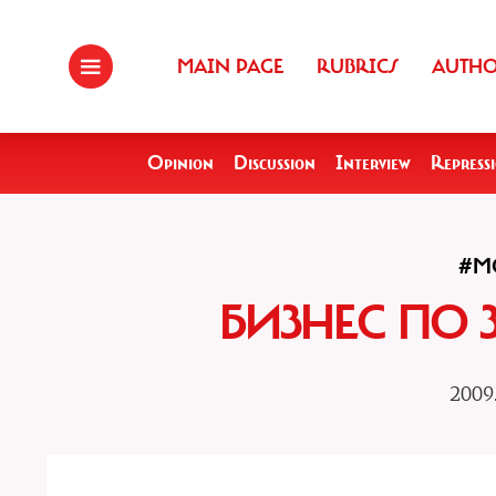
MAIN PAGE
RUBRICS
AUTH
Opinion
Discussion
Interview
Repress
#M
БИЗНЕС ПО
2009