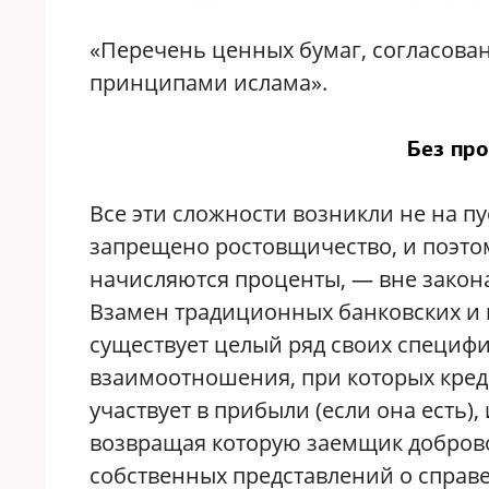
«Перечень ценных бумаг, согласован
принципами ислама».
Без про
Все эти сложности возникли не на п
запрещено ростовщичество, и поэто
начисляются проценты, — вне закона
Взамен традиционных банковских и 
существует целый ряд своих специф
взаимоотношения, при которых кред
участвует в прибыли (если она есть),
возвращая которую заемщик доброво
собственных представлений о справ