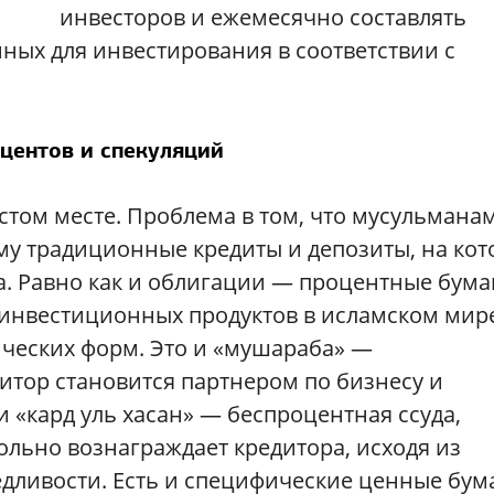
инвесторов и ежемесячно составлять
ных для инвестирования в соответствии с
центов и спекуляций
устом месте. Проблема в том, что мусульмана
му традиционные кредиты и депозиты, на ко
. Равно как и облигации — процентные бума
инвестиционных продуктов в исламском мир
ических форм. Это и «мушараба» —
итор становится партнером по бизнесу и
 и «кард уль хасан» — беспроцентная ссуда,
льно вознаграждает кредитора, исходя из
едливости. Есть и специфические ценные бум