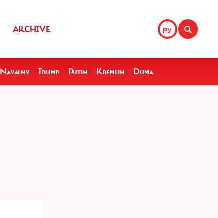
ARCHIVE
РУ
Navalny
Trump
Putin
Kremlin
Duma