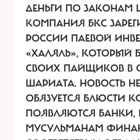
ДЕНЬГИ ПО ЗАКОНАМ 
КОМПАНИЯ БКС ЗАРЕГ
РОССИИ ПАЕВОЙ ИН
«ХАЛЯЛЬ», КОТОРЫЙ Б
СВОИХ ПАЙЩИКОВ В 
ШАРИАТА. НОВОСТЬ Н
ОБЯЗУЕТСЯ БЛЮСТИ КО
ПОЯВЛЯЮТСЯ БАНКИ,
МУСУЛЬМАНАМ ФИНАН