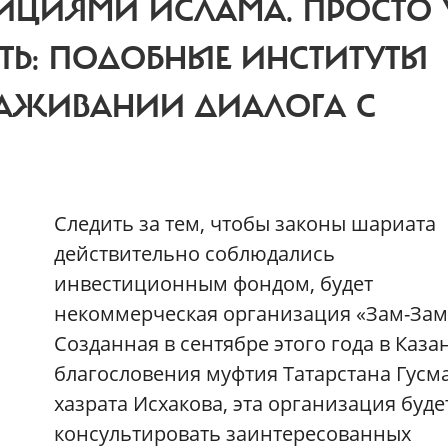
ДИЦИЯМИ ИСЛАМА. ПРОСТО 
ТЬ: ПОДОБНЫЕ ИНСТИТУТЫ
ЛАЖИВАНИИ ДИАЛОГА С
С
ледить за тем, чтобы законы шариата
действительно соблюдались
инвестиционным фондом, будет
некоммерческая организация «Зам-Зам
Созданная в сентябре этого года в Каза
благословения муфтия Татарстана Гусм
хазрата Исхакова, эта организация буде
консультировать заинтересованных