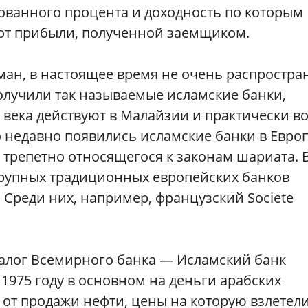
ованного процента и доходность по которым
 от прибыли, полученной заемщиком.
ан, в настоящее время не очень распростра
олучили так называемые исламские банки,
 века действуют в Малайзии и практически в
о недавно появились исламские банки в Европ
, трепетно относящегося к законам шариата. 
крупных традиционных европейских банков
 Среди них, например, французский Societe
налог Всемирного банка — Исламский банк
 1975 году в основном на деньги арабских
 от продажи нефти, цены на которую взлетели