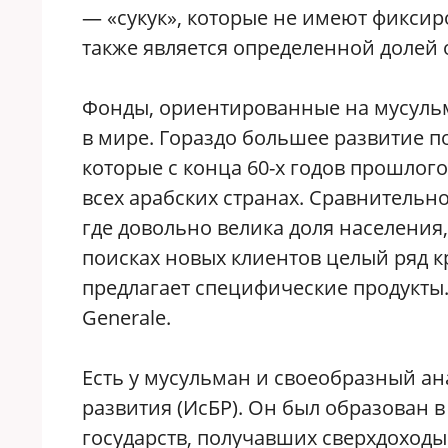
— «сукук», которые не имеют фиксир
также является определенной долей
Фонды, ориентированные на мусульм
в мире. Гораздо большее развитие п
которые с конца 60-х годов прошлого
всех арабских странах. Сравнительн
где довольно велика доля населения
поисках новых клиентов целый ряд 
предлагает специфические продукты.
Generale.
Есть у мусульман и своеобразный а
развития (ИсБР). Он был образован в
государств, получавших сверхдоходы