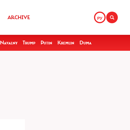
ARCHIVE
РУ
Navalny
Trump
Putin
Kremlin
Duma