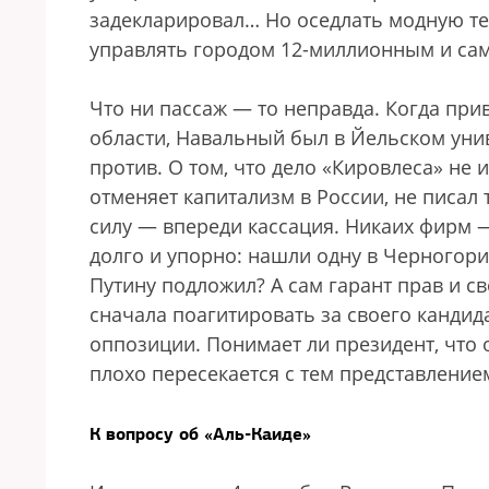
задекларировал… Но оседлать модную те
управлять городом 12-миллионным и сам
Что ни пассаж — то неправда. Когда пр
области, Навальный был в Йельском унив
против. О том, что дело «Кировлеса» не
отменяет капитализм в России, не писал 
силу — впереди кассация. Никаих фирм 
долго и упорно: нашли одну в Черногории
Путину подложил? А сам гарант прав и с
сначала поагитировать за своего кандидат
оппозиции. Понимает ли президент, что о
плохо пересекается с тем представление
К вопросу об «Аль-Каиде»