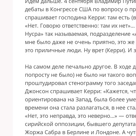
Идем дальше. 4 сентября Владимир Пути
дебаты в Конгрессе США по вопросу о пр
спрашивает господина Керри: там есть (в
«Нет. Говорю ответственно: там их нет»…
Нусра» так называемая, подразделение «
мне было даже не очень приятно, это же
это приличные люди. Ну врет (Керри). И з
На самом деле печально другое. В ходе д
попросту не было) не было ни такого воп
проштудировал стенограмму того заседан
Джонсон спрашивает Керри: «Кажется, ч
ориентирована на Запад, была более уме
времени она стала разлагаться, в нее с
«Нет, это неправда, это неверно…» — отв
сирийской оппозиции, бывшего депутат
Жоржа Сабра в Берлине и Лондоне. А чут