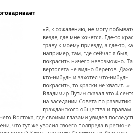
договаривает
«Я, к сожалению, не могу побыват
везде, где мне хочется. Где-то кра
траву к моему приезду, а где-то, ка
например, там, где сейчас я был,
покрасить ничего невозможно. Та
вертолета не видно берегов. Даже
кто-нибудь и захотел что-нибудь
покрасить, то краски не хватит…»
Владимир Путин сказал это 4 сент
на заседании Совета по развитию
гражданского общества и правам
него Востока, где своими глазами увидел последст
ени, что тут же уволил своего полпреда в регионе