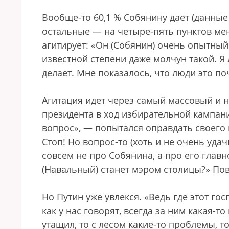
Вообще-то 60,1 % Собянину дает (данные 
остальные — на четыре-пять пунктов ме
агитирует: «Он (Собянин) очень опытный
известной степени даже молчун такой. 
делает. Мне показалось, что люди это п
Агитация идет через самый массовый и
президента в ход избирательной кампани
вопрос», — попытался оправдать своего
Стоп! Но вопрос-то (хоть и не очень у
совсем не про Собянина, а про его главн
(Навальный) станет мэром столицы?» Пов
Но Путин уже увлекся. «Ведь где этот гос
как у нас говорят, всегда за ним какая-т
утащил, то с лесом какие-то проблемы, т