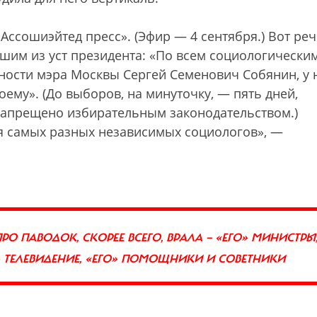
Ассошиэйтед пресс». (Эфир — 4 сентября.) Вот ре
шим из уст президента: «По всем социологически
ости мэра Москвы Сергей Семенович Собянин, у 
оему». (До выборов, на минуточку, — пять дней,
запрещено избирательным законодательством.)
я самых разных независимых социологов», —
РО ПАВОДОК, СКОРЕЕ ВСЕГО, ВРАЛА — «ЕГО» МИНИСТРЫ
О» ТЕЛЕВИДЕНИЕ, «ЕГО» ПОМОЩНИКИ И СОВЕТНИКИ