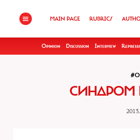
MAIN PAGE
RUBRICS
AUTH
Opinion
Discussion
Interview
Repress
#O
СИНДРОМ 
2013.