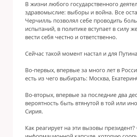
В жизни любого государственного деяте
здравомыслие: выборы и война. Все оста
Черчилль позволял себе проводить больш
испытаний, в политике вступает в силу 
вести себя честно и ответственно.
Сейчас такой момент настал и для Путина
Во-первых, впервые за много лет в Росс
есть из чего выбирать: Москва, Екатери
Во-вторых, впервые за последние два де
вероятность быть втянутой в той или и
Сирия.
Как реагирует на эти вызовы президент?
информационной капсуле, которую соору