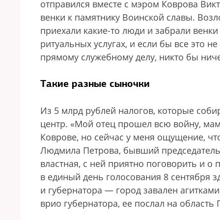
отправился вместе с мэром Коврова Вик
венки к памятнику Воинской славы. Возл
приехали какие-то люди и забрали венки 
ритуальных услугах, и если бы все это н
прямому служебному делу, никто бы ниче
Такие разные сыночки
Из 5 млрд рублей налогов, которые собир
центр. «Мой отец прошел всю войну, мама
Коврове, но сейчас у меня ощущение, чт
Людмила Петрова, бывший председатель
властная, с ней приятно поговорить и о 
в единый день голосования 8 сентября з
и губернатора — город завален агитками
врио губернатора, ее послал на область 