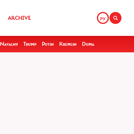
ARCHIVE
РУ
Navalny
Trump
Putin
Kremlin
Duma