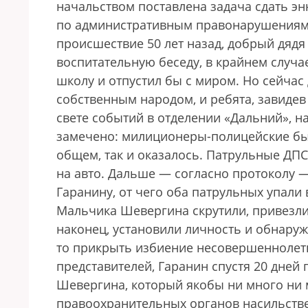
начальством поставлена задача сдать э
по административным правонарушениям.
происшествие 50 лет назад, добрый дядя
воспитательную беседу, в крайнем случ
школу и отпустил бы с миром. Но сейчас 
собственным народом, и ребята, завидев
свете событий в отделении «Дальний», н
замечено: милиционеры-полицейские бы
общем, так и оказалось. Патрульные ДП
на авто. Дальше — согласно протоколу 
Гаранину, от чего оба патрульных упали 
Мальчика Шевергина скрутили, привезли 
наконец, установили личность и обнаруж
то прикрыть избиение несовершеннолетн
представителей, Гаранин спустя 20 дней
Шевергина, который якобы ни много ни
правоохранительных органов насильстве