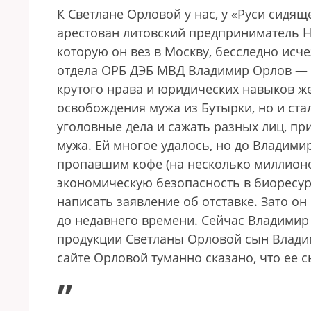
К Светлане Орловой у нас, у «Руси сидящ
арестован литовский предприниматель Н
которую он вез в Москву, бесследно ис
отдела ОРБ ДЭБ МВД Владимир Орлов — 
крутого нрава и юридических навыков ж
освобождения мужа из Бутырки, но и ст
уголовные дела и сажать разных лиц, пр
мужа. Ей многое удалось, но до Владимир
пропавшим кофе (на несколько миллион
экономическую безопасность в биоресурс
написать заявление об отставке. Зато о
до недавнего времени. Сейчас Владимир 
продукции Светланы Орловой сын Владим
сайте Орловой туманно сказано, что ее 
„