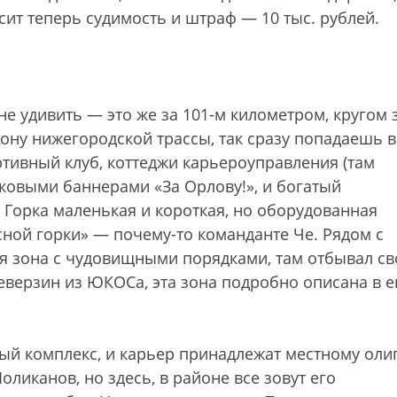
висит теперь судимость и штраф — 10 тыс. рублей.
не удивить — это же за 101-м километром, кругом 
ону нижегородской трассы, так сразу попадаешь в
тивный клуб, коттеджи карьероуправления (там
ковыми баннерами «За Орлову!», и богатый
 Горка маленькая и короткая, но оборудованная
ой горки» — почему-то команданте Че. Рядом с
 зона с чудовищными порядками, там отбывал св
верзин из ЮКОСа, эта зона подробно описана в е
й комплекс, и карьер принадлежат местному оли
ликанов, но здесь, в районе все зовут его