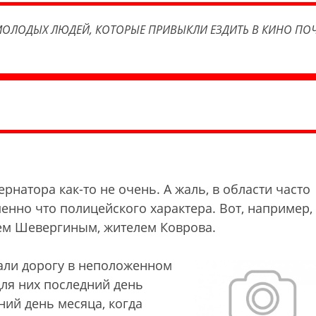
ОЛОДЫХ ЛЮДЕЙ, КОТОРЫЕ ПРИВЫКЛИ ЕЗДИТЬ В КИНО ПОЧ
рнатора как-то не очень. А жаль, в области часто
енно что полицейского характера. Вот, например,
ем Шевергиным, жителем Коврова.
гали дорогу в неположенном
 для них последний день
ний день месяца, когда