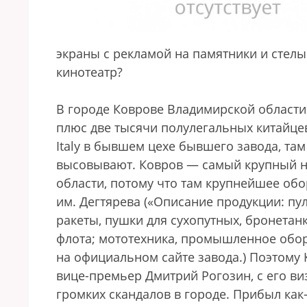
экраны с рекламой на памятники и стелы
кинотеатр?
В городе Коврове Владимирской области
плюс две тысячи полулегальных китайце
Italy в бывшем цехе бывшего завода, там
высовывают. Ковров — самый крупный н
области, потому что там крупнейшее об
им. Дегтярева («Описание продукции: пу
ракеты, пушки для сухопутных, бронетан
флота; мототехника, промышленное обор
на официальном сайте завода.) Поэтому
вице-премьер Дмитрий Рогозин, с его ви
громких скандалов в городе. Прибыл как