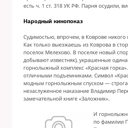
есть ч. 1 ст. 318 УК РФ. Парня осудили, 
Народный кинопоказ
Судимостью, впрочем, в Коврове никого 
Как только выезжаешь из Коврова в стор
поселок Мелехово. В поселке новый спор
добывают известняк), украшенные одина
горнолыжный комплекс «Красная горка».
отличными подъемниками. Символ «Красн
модным горнолыжным спуском — строгая
незаслуженное наказание Владимир Пере
замечательной книге «Заложник».
И горнолыжны
по фамилии По