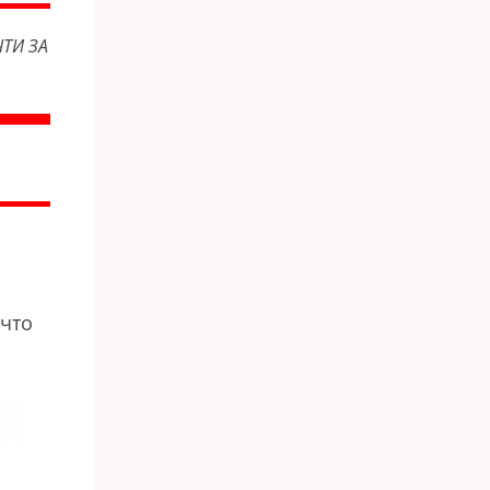
ТИ ЗА
 что