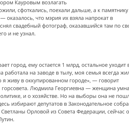
тором Кауровым возлагать
ожили, сфоткались, поехали дальше, а к памятнику
— оказалось, что мэрия их взяла напрокат в
е снял свадебный фотограф, оказавшийся там по с
го и не узнал.
ает город, ему остается 1 млрд, остальное уходит 
 работала на заводе в тылу, моя семья всегда жи
о я живу в оккупированном городе», — говорит
 горсовета. Людмила Георгиевна — женщина умна
политике, и о хозяйстве. Но на выборы она не пошл
десь избирают депутатов в Законодательное собр
 Светланы Орловой из Совета Федерации, сейчас 
Путин.