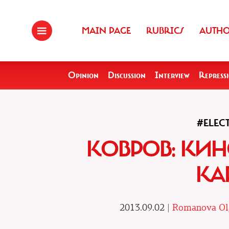
MAIN PAGE
RUBRICS
AUTH
Opinion
Discussion
Interview
Repress
#ELEC
КОВРОВ: КИН
КА
2013.09.02 |
Romanova Olg