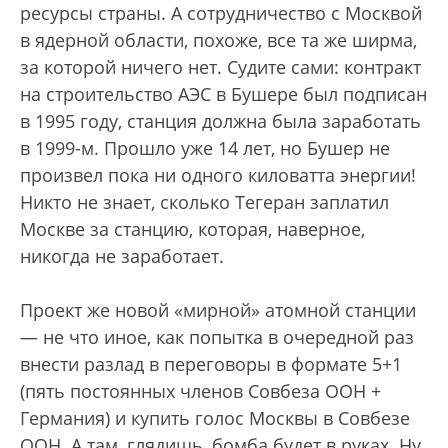
ресурсы страны. А сотрудничество с Москвой
в ядерной области, похоже, все та же ширма,
за которой ничего нет. Судите сами: контракт
на строительство АЭС в Бушере был подписан
в 1995 году, станция должна была заработать
в 1999-м. Прошло уже 14 лет, но Бушер не
произвел пока ни одного киловатта энергии!
Никто не знает, сколько Тегеран заплатил
Москве за станцию, которая, наверное,
никогда не заработает.
Проект же новой «мирной» атомной станции
— не что иное, как попытка в очередной раз
внести разлад в переговоры в формате 5+1
(пять постоянных членов Совбеза ООН +
Германия) и купить голос Москвы в Совбезе
ООН. А там, глядишь, бомба будет в руках. Ну