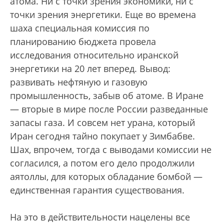
атома. Ни с точки зрения экономики, ни с
точки зрения энергетики. Еще во времена
шаха специальная комиссия по
планированию бюджета провела
исследования относительно иранской
энергетики на 20 лет вперед. Вывод:
развивать нефтяную и газовую
промышленность, забыв об атоме. В Иране
— вторые в мире после России разведанные
запасы газа. И совсем нет урана, который
Иран сегодня тайно покупает у Зимбабве.
Шах, впрочем, тогда с выводами комиссии не
согласился, а потом его дело продолжили
аятоллы, для которых обладание бомбой —
единственная гарантия существования.
На это в действительности нацелены все