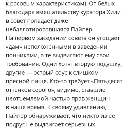
к расовым характеристикам). От белых
благодаря вмешательству куратора Хили
в совет попадает даже
небаллотировавшаяся Пайпер.
На первом заседании совета он угощает
«дам» неположенными в заведении
пончиками, а те выдвигают ему свои
требования. Одни хотят вторую подушку,
другие — острый соус к слишком
пресной пище. Кто-то требует «Пятьдесят
оттенков серого», видимо, ставшие
неотъемлемой частью прав женщин
в наше время. К своему удивлению,
Пайпер обнаруживает, что никто из ее
подруг не выдвигает серьезных