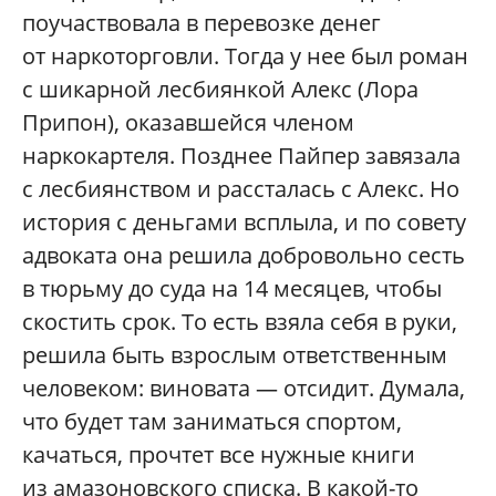
поучаствовала в перевозке денег
от наркоторговли. Тогда у нее был роман
с шикарной лесбиянкой Алекс (Лора
Припон), оказавшейся членом
наркокартеля. Позднее Пайпер завязала
с лесбиянством и рассталась с Алекс. Но
история с деньгами всплыла, и по совету
адвоката она решила добровольно сесть
в тюрьму до суда на 14 месяцев, чтобы
скостить срок. То есть взяла себя в руки,
решила быть взрослым ответственным
человеком: виновата — отсидит. Думала,
что будет там заниматься спортом,
качаться, прочтет все нужные книги
из амазоновского списка. В какой-то