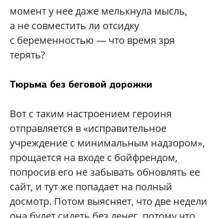
момент у нее даже мелькнула мысль,
а не совместить ли отсидку
с беременностью — что время зря
терять?
Тюрьма без беговой дорожки
Вот с таким настроением героиня
отправляется в «исправительное
учреждение с минимальным надзором»,
прощается на входе с бойфрендом,
попросив его не забывать обновлять ее
сайт, и тут же попадает на полный
досмотр. Потом выясняет, что две недели
она будет сидеть без денег, потому что