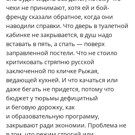
чеки не принимают, хотя ей и бой-
френду сказали обратное, когда они
наводили справки. Что дверь в туалетной
кабинке не закрывается, в душ надо
вставать в пять, а спать — поверх
заправленной постели. Что не стоило
критиковать стряпню русской
заключенной по кличке Рыжая,
ведающей кухней. И что качаться или
даже бегать не придется, потому что
бюджет у тюрьмы дефицитный
и беговую дорожку, как
и образовательную программу,
закрывают ради экономии. Проблема не
в том, что режим строгий или