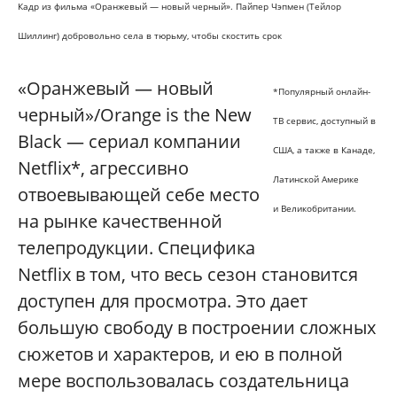
Кадр из фильма «Оранжевый — новый черный». Пайпер Чэпмен (Тейлор
Шиллинг) добровольно села в тюрьму, чтобы скостить срок
«Оранжевый — новый
*Популярный онлайн-
черный»/Orange is the New
ТВ сервис, доступный в
Black — сериал компании
США, а также в Канаде,
Netflix*, агрессивно
Латинской Америке
отвоевывающей себе место
и Великобритании.
на рынке качественной
телепродукции. Специфика
Netflix в том, что весь сезон становится
доступен для просмотра. Это дает
большую свободу в построении сложных
сюжетов и характеров, и ею в полной
мере воспользовалась создательница