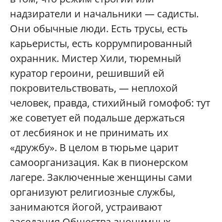
надзиратели и начальники — садисты.
Они обычные люди. Есть трусы, есть
карьеристы, есть коррумпированный
охранник. Мистер Хили, тюремный
куратор героини, решивший ей
покровительствовать, — неплохой
человек, правда, стихийный гомофоб: тут
же советует ей подальше держаться
от лесбиянок и не принимать их
«дружбу». В целом в тюрьме царит
самоорганизация. Как в пионерском
лагере. Заключенные женщины сами
организуют религиозные службы,
занимаются йогой, устраивают
заседания Общества анонимных