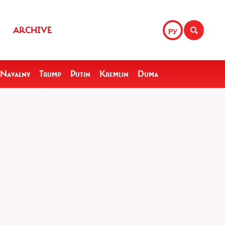
ARCHIVE
РУ
Navalny
Trump
Putin
Kremlin
Duma