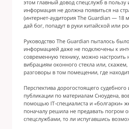
этом главный довод спецслужб в пользу 
информация не должна появиться на стр
(интернет-аудитория The Guardian — 18 мл
дай бог, попадут в руки китайской или р
Руководство The Guardian пыталось было
информацией даже не подключены к инте
современную технику, можно настроить 
вибрациям оконного стекла или, скажем,
разговоры в том помещении, где находит
Перспектива дорогостоящего судебного и
публикации по материалам Сноудена, вов
помощью IT-специалиста и «болгарки» ж
поначалу решила не предавать погром ог
спецслужбами, то ли испугавшись возмо