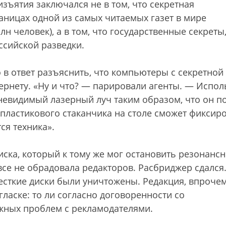
изъятия заключался не в том, что секретная
аницах одной из самых читаемых газет в мире
н человек), а в том, что государственные секреты,
оссийской разведки.
 в ответ разъяснить, что компьютеры с секретной
рнету. «Ну и что? — парировали агенты. — Испол
невидимый лазерный луч таким образом, что он п
 пластикового стаканчика на столе сможет фиксир
ся техника».
ска, который к тому же мог остановить резонанс
се не обрадовала редакторов. Расбриджер сдался.
есткие диски были уничтожены. Редакция, впрочем
ласке: то ли согласно договоренности со
жных проблем с рекламодателями.