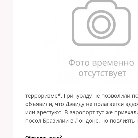
терроризме*. Гринуолду не позволили по
объявили, что Дэвиду не полагается адво
или арестуют. В аэропорт тут же приехал
посол Бразилии в Лондоне, но повлиять 
Обычное дело?