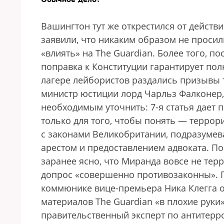
Вашингтон тут же открестился от действ
заявили, что никаким образом не просил
«влиять» на The Guardian. Более того, п
поправка к Конституции гарантирует пол
лагере лейбористов раздались призывы 
министр юстиции лорд Чарльз Фалконер, 
необходимым уточнить: 7-я статья дает
только для того, чтобы понять — террори
с законами Великобритании, подразум
арестом и предоставлением адвоката. По
заранее ясно, что Миранда вовсе не терр
допрос «совершенно противозаконны». 
коммюнике вице-премьера Ника Клегга от
материалов The Guardian «в плохие руки
правительственный эксперт по антитерр