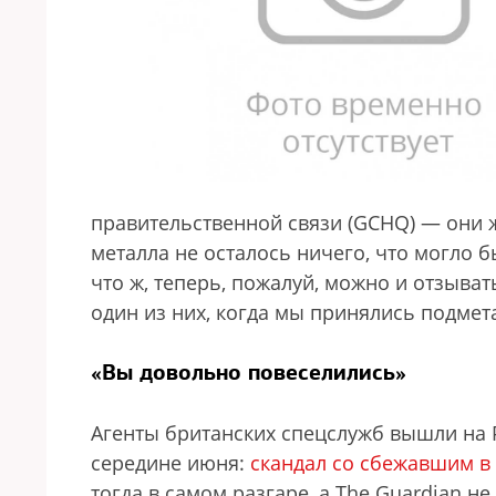
правительственной связи (GCHQ) — они 
металла не осталось ничего, что могло б
что ж, теперь, пожалуй, можно и отзыват
один из них, когда мы принялись подмета
«Вы довольно повеселились»
Агенты британских спецслужб вышли на
середине июня:
скандал со сбежавшим в
тогда в самом разгаре, а The Guardian н