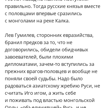
правильно. Тогда русские князья вместе
с половцами впервые сразились
с монголами на реке Калка.
Лев Гумилев, сторонник евразийства,
бранил предков за то, что не
договорились, обидели обидчивых
завоевателей, были плохими
дипломатами, зачем-то вступились за
прежних врагов-половцев и вообще не
поняли своей судьбы. Надо было
радоваться азиатскому жребию Руси, не
считать Иго игом, а жить себе
и поживать под властью монгольской
Орды, «объединившей» Русь, и не