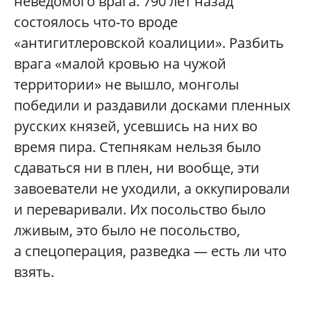
неведомого врага. 790 лет назад
состоялось что-то вроде
«антигитлеровской коалиции». Разбить
врага «малой кровью на чужой
территории» не вышло, монголы
победили и раздавили досками пленных
русских князей, усевшись на них во
время пира. Степнякам нельзя было
сдаваться ни в плен, ни вообще, эти
завоеватели не уходили, а оккупировали
и переваривали. Их посольство было
лживым, это было не посольство,
а спецоперация, разведка — есть ли что
взять.