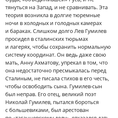
тянуться на Запад, и не сравнивать. Эта
теория возникла в долгие тюремные
ночи в холодных и голодных камерах
и бараках. Слишком долго Лев Гумилев
просидел в сталинских тюрьмах
и лагерях, чтобы сохранить нормальную
систему координат. Он ведь даже свою
мать, Анну Ахматову, упрекал в том, что
она недостаточно пресмыкалась перед
Сталиным, не писала стихов в его честь,
чтобы освободить сына. Гумилев-сын
был неправ. Его отец, великий поэт
Николай Гумилев, пытался бороться
с большевиками, был арестован
по «таганцевскому делу», отказался дать