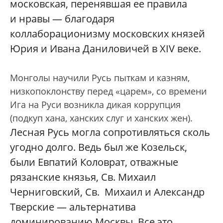
московская, перенявшая ее правила
и нравы — благодаря
коллаборационизму московских князей
Юрия и Ивана Даниловичей в XIV веке.
Монголы научили Русь пыткам и казням,
низкопоклонству перед «царем», со времени
Ига на Руси возникла дикая коррупция
(подкуп хана, ханских слуг и ханских жен).
Лесная Русь могла сопротивляться сколь
угодно долго. Ведь был же Козельск,
были Евпатий Коловрат, отважные
рязанские князья, Св. Михаил
Черниговский, Св. Михаил и Александр
Тверские — альтернатива
доминированию Москвы. Все это