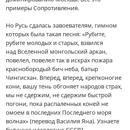
примеры Сопротивления.
Но Русь сдалась завоевателям, гимном
которых была такая песня: «Рубите,
рубите молодых и старых, взвился
над Вселенной монгольский аркан,
повелел, повелел так в искрах пожара
краснобородый бич неба, батыр
Чингисхан. Вперед, вперед, крепконогие
кони, вашу тень обгоняет народов страх,
мы не сдержим, не сдержим быстрой
погони, пока распаленных коней не
омоем в последних Последнего моря
волнах» (перевод Василия Яна). Узнаете
будущую идеологию СССР?