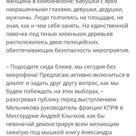
женщина в комбинезоне; бабушки с ярко
накрашенными глазами, девушки, дедушки,
мужчины. Люди толпились на площадке, не
зная, как и чем себя занять. На единственной
лавочке под тенью хиленьких деревьев
расположились двое полицейских,
обеспечивающих безопасность мероприятия.
– Подходите сюда ближе, мы сегодня без
микрофона! Предлагаю активно включиться в
диалог и задать друг другу вопрос, как мы
будем побеждать на этих выборах, –
разогревал публику перед выступлением
Мельникова руководитель фракции КПРФ в
Мосгордуме Андрей Клычков, как бы
невзначай демонстрируя всем желающим
зажатую под мышкой книгу Александра