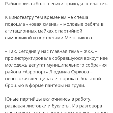
Рабиновича «Большевики приходят к власти».
К кинотеатру тем временем не спеша
подошла «новая смена» – молодые ребята в
агитационных майках с партийной
символикой и портретами Мельникова.
– Так. Сегодня у нас главная тема – ЖКХ, –
проинструктировала собравшуюся вокруг нее
молодежь депутат муниципального собрания
района «Аэропорт» Людмила Суркова –
невысокая женщина лет сорока с большой
брошью в форме пантеры на груди.
Юные партийцы включились в работу,
раздавая листовки и буклеты. Из разговора
выяснилось, что в партии они уже достаточно