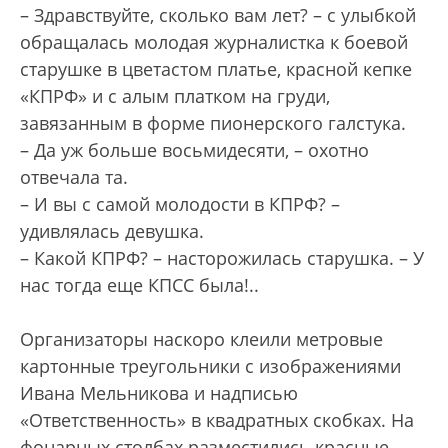
– Здравствуйте, сколько вам лет? – с улыбкой
обращалась молодая журналистка к боевой
старушке в цветастом платье, красной кепке
«КПРФ» и с алым платком на груди,
завязанным в форме пионерского галстука.
– Да уж больше восьмидесяти, – охотно
отвечала та.
– И вы с самой молодости в КПРФ? –
удивлялась девушка.
– Какой КПРФ? – насторожилась старушка. – У
нас тогда еще КПСС была!..
Организаторы наскоро клеили метровые
картонные треугольники с изображениями
Ивана Мельникова и надписью
«Ответственность» в квадратных скобках. На
фонарных столбах разместились красные