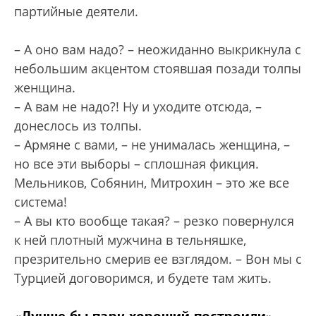
партийные деятели.
– А оно вам надо? – неожиданно выкрикнула с
небольшим акцентом стоявшая позади толпы
женщина.
– А вам не надо?! Ну и уходите отсюда, –
донеслось из толпы.
– Армяне с вами, – не унималась женщина, –
но все эти выборы – сплошная фикция.
Мельников, Собянин, Митрохин – это же все
система!
– А вы кто вообще такая? – резко повернулся
к ней плотный мужчина в тельняшке,
презрительно смерив ее взглядом. – Вон мы с
Турцией договоримся, и будете там жить.
«Лучше бы парк хороший построили»