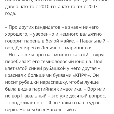
давно: кто-то с 2010-го, а кто-то аж с 2007
года.
– Про других кандидатов не знаем ничего
хорошего, – уверенно и немного вальяжно
говорит парень в белой майке. – Навальный –
вор, Дегтярев и Левичев – марионетки.
– Но так же и про нас можно сказать! – вдруг
перебивает его темноволосый юноша. Под
клетчатой синей рубашкой у него другая –
красная с большими буквами «КПРФ». Он
носит рубашки нараспашку, чтобы лучше
была видна партийная символика. – Вор или
не вор Навальный – это уже десятый вопрос,
– продолжает он. – Я все-таки в наш суд не
верю. Но кем был Навальный в