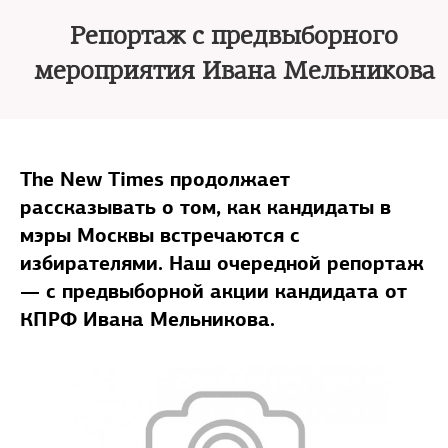
Репортаж с предвыборного
мероприятия Ивана Мельникова
The New Times продолжает
рассказывать о том, как кандидаты в
мэры Москвы встречаются с
избирателями. Наш очередной репортаж
— с предвыборной акции кандидата от
КПРФ Ивана Мельникова.