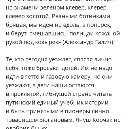
на знамени зеленом клевер, клевер,
клевер золотой. Рваными ботинками
бряцая, мы идем не вдоль, а поперек,
и берут, смешавшись, полицаи кожаной
рукой под козырек» (Александр Галич).
Те, кто сегодня уезжает, спасая лично
себя, тоже бросают детей. Им не надо
идти в гетто и газовую камеру, но они
уезжают, а дети наши остаются
в проклятой, гибнущей стране читать
путинский единый учебник истории
и быть принятыми в пионеры лично
товарищем Зюгановым. Януш Корчак не
одобрил бы их.