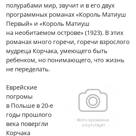
полурабами мир, звучит и в его двух
программных романах «Король Матиуш
Первый» и «Король Матиуш
на необитаемом острове» (1923). В этих
романах много горечи, горечи взрослого
мудреца Корчака, умеющего быть
ребенком, но понимающего, что жизнь
не переделать.
Еврейские
погромы
в Польше в 20-е
годы прошлого
века повергли
Корчака