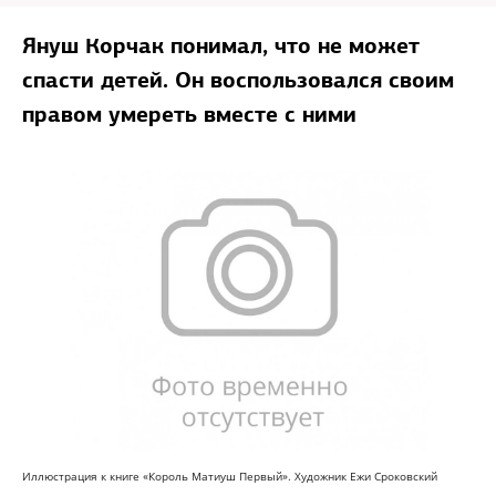
Януш Корчак понимал, что не может
спасти детей. Он воспользовался своим
правом умереть вместе с ними
Иллюстрация к книге «Король Матиуш Первый». Художник Ежи Сроковский