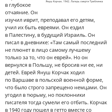
Януш Корчак. 1942. Лагерь смерти Треблинка
в глубокое
отчаяние. Он
изучил иврит, преподавал его детям,
учил их быть евреями. Он ездил
в Палестину, в будущий Израиль. Он
писал в дневнике: «Там самый последний
не плюнет в лицо самому лучшему
только за то, что он еврей». Но он
вернулся в Польшу, не бросив ни ее, ни
детей. Еврей Януш Корчак ходил
по Варшаве в польской военной форме,
что было строго запрещено немцами. Он
угодил в тюрьму, но поклонники
писателя тогда сумели его отбить. Корчак
в 1940 году пошел в гетто вместе со