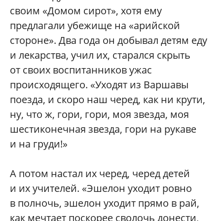
своим «Домом сирот», хотя ему
предлагали убежище на «арийской
стороне». Два года он добывал детям еду
и лекарства, учил их, старался скрыть
от своих воспитанников ужас
происходящего. «Уходят из Варшавы
поезда, и скоро наш черед, как ни крути,
ну, что ж, гори, гори, моя звезда, моя
шестиконечная звезда, гори на рукаве
и на груди!»
А потом настал их черед, черед детей
и их учителей. «Эшелон уходит ровно
в полночь, эшелон уходит прямо в рай,
как мечтает поскорее сволочь донести,