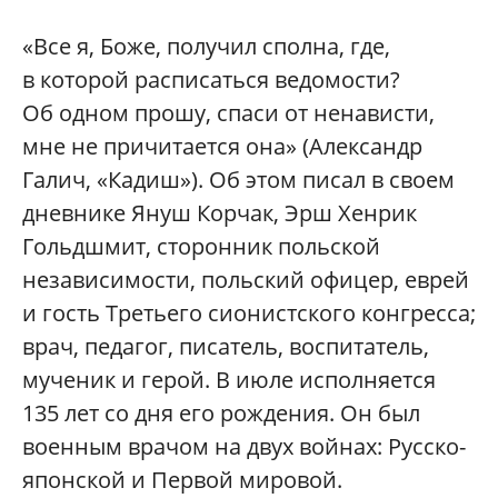
«Все я, Боже, получил сполна, где,
в которой расписаться ведомости?
Об одном прошу, спаси от ненависти,
мне не причитается она» (Александр
Галич, «Кадиш»). Об этом писал в своем
дневнике Януш Корчак, Эрш Хенрик
Гольдшмит, сторонник польской
независимости, польский офицер, еврей
и гость Третьего сионистского конгресса;
врач, педагог, писатель, воспитатель,
мученик и герой. В июле исполняется
135 лет со дня его рождения. Он был
военным врачом на двух войнах: Русско-
японской и Первой мировой.