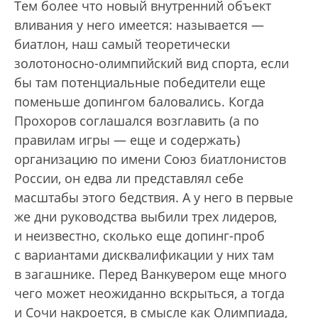
Тем более что новый внутренний объект
вливания у него имеется: называется —
биатлон, наш самый теоретически
золотоносно-олимпийский вид спорта, если
бы там потенциальные победители еще
поменьше допингом баловались. Когда
Прохоров соглашался возглавить (а по
правилам игры — еще и содержать)
организацию по имени Союз биатлонистов
России, он едва ли представлял себе
масштабы этого бедствия. А у него в первые
же дни руководства выбили трех лидеров,
и неизвестно, сколько еще допинг-проб
с вариантами дисквалификации у них там
в загашнике. Перед Ванкувером еще много
чего может неожиданно вскрыться, а тогда
и Сочи накроется, в смысле как Олимпиада,