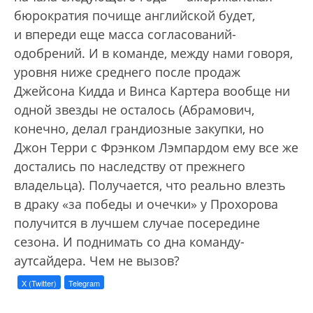
бюрократия почище английской будет,
и впереди еще масса согласований-
одобрений. И в команде, между нами говоря,
уровня ниже среднего после продаж
Джейсона Кидда и Винса Картера вообще ни
одной звезды не осталось (Абрамович,
конечно, делал грандиозные закупки, но
Джон Терри с Фрэнком Лэмпардом ему все же
достались по наследству от прежнего
владельца). Получается, что реально влезть
в драку «за победы и очечки» у Прохорова
получится в лучшем случае посередине
сезона. И поднимать со дна команду-
аутсайдера. Чем не вызов?
X (Twitter)
Telegram