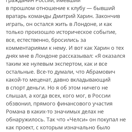
гражданин России, имевший
в прошлом отношение к клубу — бывший
вратарь команды Дмитрий Харин. Закончив
играть, он остался жить в Лондоне, и как
только произошло историческое событие,
все, естественно, бросились за
комментариями к нему. И вот как Харин о тех
днях мне в Лондоне рассказывал: «Я оказался
таким же нулевым экспертом, как и все
остальные. Все-то думали, что Абрамович
какой-то меценат, давно вкладывающий
в спорт деньги. Но я об этом ничего не
слышал, а когда всех, кого мог, в России
обзвонил, прямого финансового участия
Романа в каких-то значимых делах не
обнаружилось. Так что «Челси» он покупал не
как проект, с которым изначально было