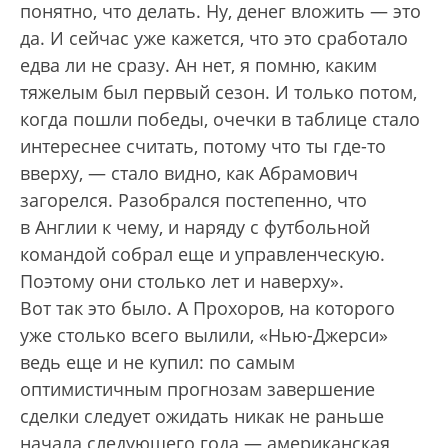
понятно, что делать. Ну, денег вложить — это
да. И сейчас уже кажется, что это сработало
едва ли не сразу. Ан нет, я помню, каким
тяжелым был первый сезон. И только потом,
когда пошли победы, очечки в таблице стало
интереснее считать, потому что ты где-то
вверху, — стало видно, как Абрамович
загорелся. Разобрался постепенно, что
в Англии к чему, и наряду с футбольной
командой собрал еще и управленческую.
Поэтому они столько лет и наверху».
Вот так это было. А Прохоров, на которого
уже столько всего вылили, «Нью-Джерси»
ведь еще и не купил: по самым
оптимистичным прогнозам завершение
сделки следует ожидать никак не раньше
начала следующего года — американская