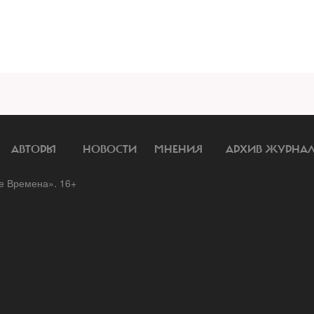
АВТОРЫ
НОВОСТИ
МНЕНИЯ
АРХИВ ЖУРНА
 Времена». 16+