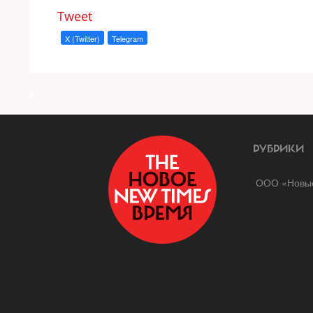
Tweet
X (Twitter)
Telegram
a
РУБРИКИ
ООО «Новые