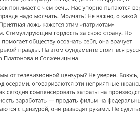
век понимает о чем речь. Нас упорно пытаются ве
 правде надо молчать. Молчать! Не важно, о какой
 Приятная ложь кажется этим «патриотам»
. Стимулирующим гордость за свою страну. Но
 помогает обществу осознать себя, она врачует
рькой правды. На этом фундаменте стоит вся русс
до Платонова и Солженицына.
мы от телевизионной цензуры? Не уверен. Боюсь, 
родюсерами, оговариваются эти неприятные нюанс
ак сегодня компенсировать затраты на производс
ность заработать — продать фильм на федеральн
аются с цензурой, они разводят руками. Не судить