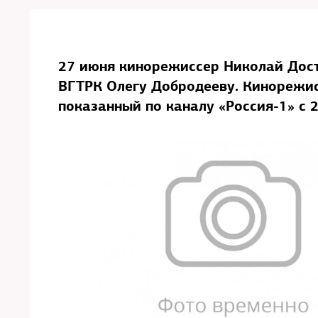
27 июня кинорежиссер Николай Дост
ВГТРК Олегу Добродееву. Кинорежис
показанный по каналу «Россия-1» с 2