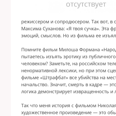
режиссером и сопродюсером. Так вот, в 
Максима Суханова: «Я твоя сучка». Эта 
эмоций, смыслов. Но из фильма ее изъя
Помните фильм Милоша Формана «Народ п
пытаетесь изъять эротику из публичного 
человеком? Заметьте, на российском тел
ненормативной лексики, но при этом сц
фильме «Штрафбат» все убийства на мест
начальство. Значит, смерть в кадре — эт
логика демонстрирует извращенность и
Так что меня история с фильмом Никола
художественное произведение — это обы