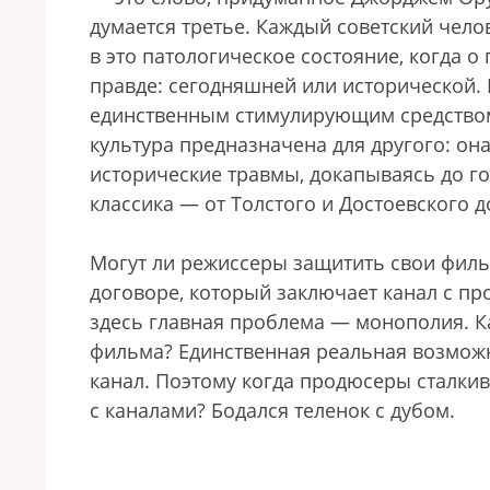
думается третье. Каждый советский чело
в это патологическое состояние, когда о
правде: сегодняшней или исторической.
единственным стимулирующим средством
культура предназначена для другого: она
исторические травмы, докапываясь до го
классика — от Толстого и Достоевского 
Могут ли режиссеры защитить свои филь
договоре, который заключает канал с п
здесь главная проблема — монополия. К
фильма? Единственная реальная возмож
канал. Поэтому когда продюсеры сталкив
с каналами? Бодался теленок с дубом.