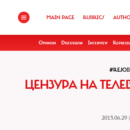
MAIN PAGE
RUBRICS
AUTH
Opinion
Discussion
Interview
Repress
#REJO
ЦЕНЗУРА НА ТЕЛЕ
2013.06.29 