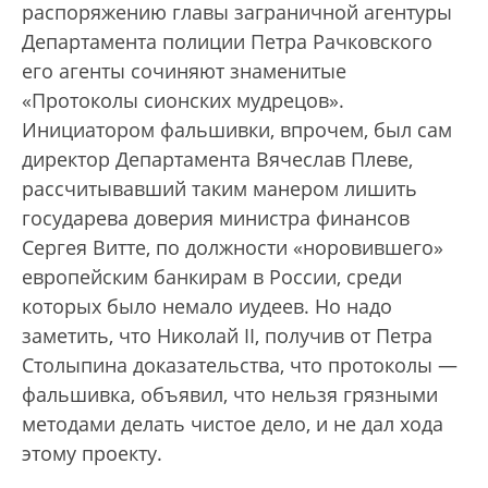
распоряжению главы заграничной агентуры
Департамента полиции Петра Рачковского
его агенты сочиняют знаменитые
«Протоколы сионских мудрецов».
Инициатором фальшивки, впрочем, был сам
директор Департамента Вячеслав Плеве,
рассчитывавший таким манером лишить
государева доверия министра финансов
Сергея Витте, по должности «норовившего»
европейским банкирам в России, среди
которых было немало иудеев. Но надо
заметить, что Николай II, получив от Петра
Столыпина доказательства, что протоколы —
фальшивка, объявил, что нельзя грязными
методами делать чистое дело, и не дал хода
этому проекту.