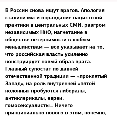
В России снова ищут врагов. Апология
сталинизма и оправдание нацистской
практики в центральных СМИ, разгром
независимых НКО, нагнетание в
обществе нетерпимости к любым
меньшинствам — все указывает на то,
что российская власть усиленно
конструирует новый образ врага.
Главный супостат по давней
отечественной традиции — «проклятый
Запад», на роль внутренней «пятой
колонны» пробуются либералы,
антиклерикалы, евреи,
гомосексуалисты… Ничего
принципиально нового в этом, конечно,