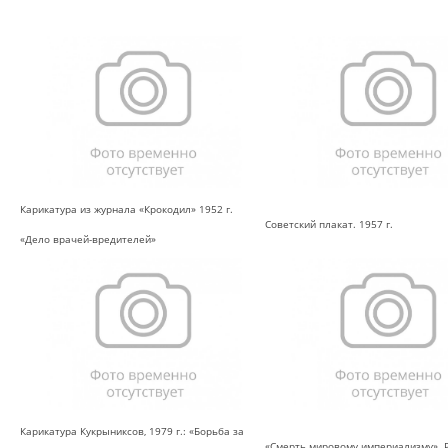
Карикатура из журнала «Крокодил» 1952 г.
Советский плакат. 1957 г.
«Дело врачей-вредителей»
Карикатура Кукрыниксов, 1979 г.: «Борьба за
«Смерть мировому империализму». Р