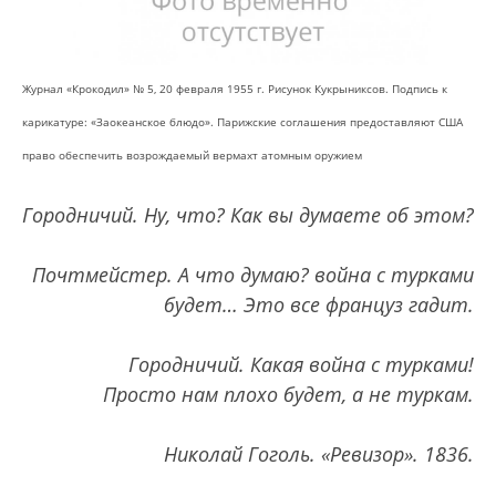
Журнал «Крокодил» № 5, 20 февраля 1955 г. Рисунок Кукрыниксов. Подпись к
карикатуре: «Заокеанское блюдо». Парижские соглашения предоставляют США
право обеспечить возрождаемый вермахт атомным оружием
Городничий. Ну, что? Как вы думаете об этом?
Почтмейстер. А что думаю? война с турками
будет… Это все француз гадит.
Городничий. Какая война с турками!
Просто нам плохо будет, а не туркам.
Николай Гоголь. «Ревизор». 1836.