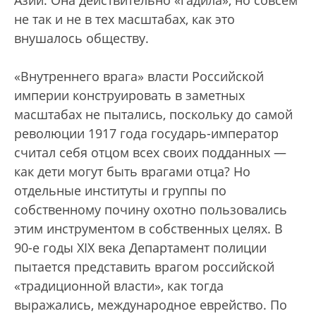
Азии. Она действительно «гадила», но совсем
не так и не в тех масштабах, как это
внушалось обществу.
«Внутреннего врага» власти Российской
империи конструировать в заметных
масштабах не пытались, поскольку до самой
революции 1917 года государь-император
считал себя отцом всех своих подданных —
как дети могут быть врагами отца? Но
отдельные институты и группы по
собственному почину охотно пользовались
этим инструментом в собственных целях. В
90-е годы XIX века Департамент полиции
пытается представить врагом российской
«традиционной власти», как тогда
выражались, международное еврейство. По