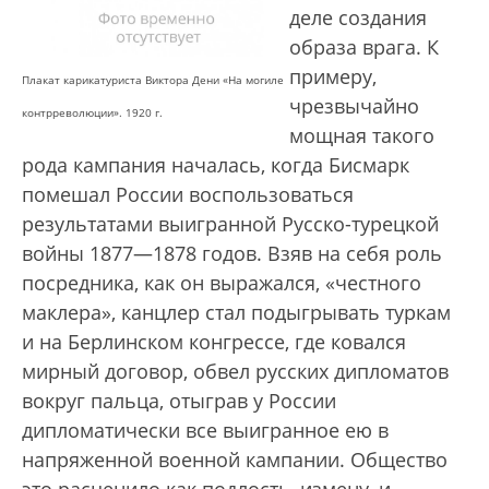
деле создания
образа врага. К
примеру,
Плакат карикатуриста Виктора Дени «На могиле
чрезвычайно
контрреволюции». 1920 г.
мощная такого
рода кампания началась, когда Бисмарк
помешал России воспользоваться
результатами выигранной Русско-турецкой
войны 1877—1878 годов. Взяв на себя роль
посредника, как он выражался, «честного
маклера», канцлер стал подыгрывать туркам
и на Берлинском конгрессе, где ковался
мирный договор, обвел русских дипломатов
вокруг пальца, отыграв у России
дипломатически все выигранное ею в
напряженной военной кампании. Общество