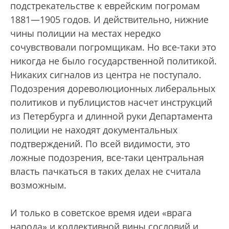
подстрекательстве к еврейским погромам
1881—1905 годов. И действительно, нижние
чины полиции на местах нередко
сочувствовали погромщикам. Но все-таки это
никогда не было государственной политикой.
Никаких сигналов из центра не поступало.
Подозрения дореволюционных либеральных
политиков и публицистов насчет инструкций
из Петербурга и длинной руки Департамента
полиции не находят документальных
подтверждений. По всей видимости, это
ложные подозрения, все-таки центральная
власть пачкаться в таких делах не считала
возможным.
И только в советское время идеи «врага
народа» и коллективной вины сословий и