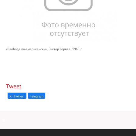
«Свобода по-американски». Виктор Горяев. 1969 г.
Tweet
X (Twitter)
Telegram
a