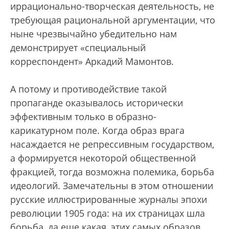
иррационально-творческая деятельность, не
требующая рациональной аргументации, что
ныне чрезвычайно убедительно нам
демонстрирует «специальный
корреспондент» Аркадий Мамонтов.
А потому и противодействие такой
пропаганде оказывалось исторически
эффективным только в образно-
карикатурном поле. Когда образ врага
насаждается не репрессивным государством,
а формируется некоторой общественной
фракцией, тогда возможна полемика, борьба
идеологий. Замечательны в этом отношении
русские иллюстрированные журналы эпохи
революции 1905 года: на их страницах шла
борьба, да еще какая, этих самых образов…