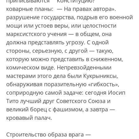
приписываются
Конституцию?
коварные планы:
— На правах автора».
разрушение государства, подрыв его военной
мощи или устоев веры, или целостности
марксистского учения — в общем, она
должна представлять угрозу. С одной
стороны, серьезную, с другой — такую,
которую можно представить в сниженном,
комическом виде. Непревзойденными
мастерами этого дела были Кукрыниксы,
обнаруживая поразительную «гибкость»,
соприродную самой задаче: сегодня Иосип
Тито лучший друг Советского Союза и
великий борец с фашизмом, а завтра —
кровавый палач.
Строительство образа врага —