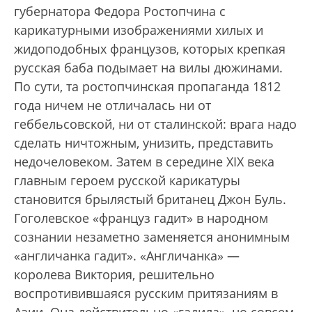
губернатора Федора Ростопчина с
карикатурными изображениями хилых и
жидоподобных французов, которых крепкая
русская баба подымает на вилы дюжинами.
По сути, та ростопчинская пропаганда 1812
года ничем не отличалась ни от
геббельсовской, ни от сталинской: врага надо
сделать ничтожным, унизить, представить
недочеловеком. Затем в середине XIX века
главным героем русской карикатуры
становится брылястый британец Джон Буль.
Гоголевское «француз гадит» в народном
сознании незаметно заменяется анонимным
«англичанка гадит». «Англичанка» —
королева Виктория, решительно
воспротивившаяся русским притязаниям в