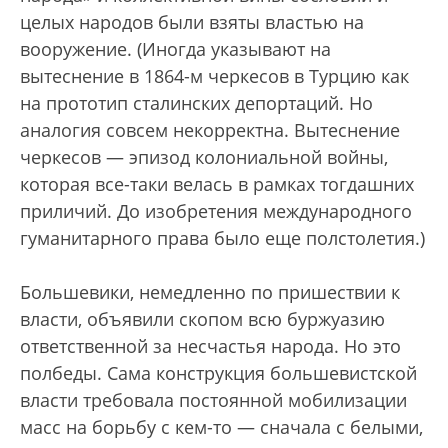
целых народов были взяты властью на
вооружение. (Иногда указывают на
вытеснение в 1864-м черкесов в Турцию как
на прототип сталинских депортаций. Но
аналогия совсем некорректна. Вытеснение
черкесов — эпизод колониальной войны,
которая все-таки велась в рамках тогдашних
приличий. До изобретения международного
гуманитарного права было еще полстолетия.)
Большевики, немедленно по пришествии к
власти, объявили скопом всю буржуазию
ответственной за несчастья народа. Но это
полбеды. Сама конструкция большевистской
власти требовала постоянной мобилизации
масс на борьбу с кем-то — сначала с белыми,