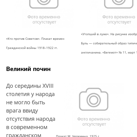
«Утопший в луже». На рисунке изоб
«Кто против Советов». Плакат времен
Буль — собирательный образ типич
Гражданской войны 1918–1922 гг.
англичанина. «Бегемот» № 11, март 1
Великий почин
До середины XVIII
столетия у народа
не могло быть
врага ввиду
отсутствия народа
в современном
гражданском
Плакат М. Черемных. 1925 г.