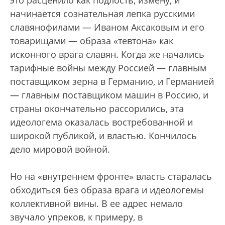
это расценило как подлость, измену, и
начинается сознательная лепка русскими
славянофилами — Иваном Аксаковым и его
товарищами — образа «тевтона» как
исконного врага славян. Когда же начались
тарифные войны между Россией — главным
поставщиком зерна в Германию, и Германией
— главным поставщиком машин в Россию, и
страны окончательно рассорились, эта
идеологема оказалась востребованной и
широкой публикой, и властью. Кончилось
дело мировой войной.
Но на «внутреннем фронте» власть старалась
обходиться без образа врага и идеологемы
коллективной вины. В ее адрес немало
звучало упреков, к примеру, в