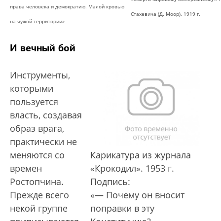
права человека и демократию. Малой кровью
Стахевича (Д. Моор). 1919 г.
на чужой территории»
И вечный бой
Инструменты,
которыми
пользуется
власть, создавая
образ врага,
практически не
меняются со
Карикатура из журнала
времен
«Крокодил». 1953 г.
Ростопчина.
Подпись:
Прежде всего
«— Почему он вносит
некой группе
поправки в эту