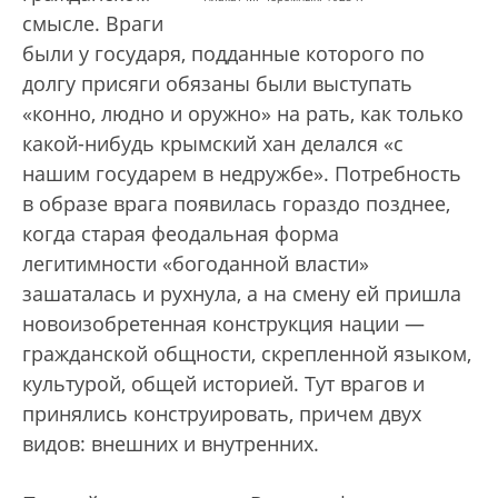
смысле. Враги
были у государя, подданные которого по
долгу присяги обязаны были выступать
«конно, людно и оружно» на рать, как только
какой-нибудь крымский хан делался «с
нашим государем в недружбе». Потребность
в образе врага появилась гораздо позднее,
когда старая феодальная форма
легитимности «богоданной власти»
зашаталась и рухнула, а на смену ей пришла
новоизобретенная конструкция нации —
гражданской общности, скрепленной языком,
культурой, общей историей. Тут врагов и
принялись конструировать, причем двух
видов: внешних и внутренних.