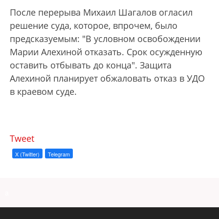
После перерыва Михаил Шагалов огласил
решение суда, которое, впрочем, было
предсказуемым: "В условном освобождении
Марии Алехиной отказать. Срок осужденную
оставить отбывать до конца". Защита
Алехиной планирует обжаловать отказ в УДО
в краевом суде.
Tweet
X (Twitter)
Telegram
a