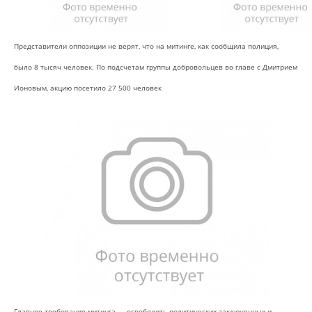
Представители оппозиции не верят, что на митинге, как сообщила полиция,
было 8 тысяч человек. По подсчетам группы добровольцев во главе с Дмитрием
Ионовым, акцию посетило 27 500 человек
Главное требование митинга — освободить политических заключенных и