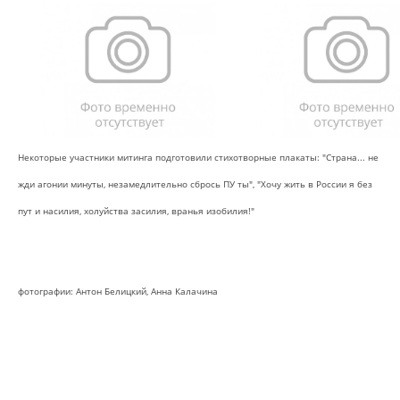
Некоторые участники митинга подготовили стихотворные плакаты: "Страна... не
жди агонии минуты, незамедлительно сбрось ПУ ты", "Хочу жить в России я без
пут и насилия, холуйства засилия, вранья изобилия!"
фотографии: Антон Белицкий, Анна Калачина