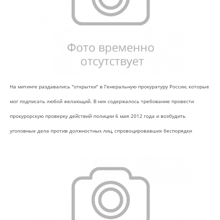
На митинге раздавались "открытки" в Генеральную прокуратуру России, которые
мог подписать любой желающий. В них содержалось требование провести
прокурорскую проверку действий полиции 6 мая 2012 года и возбудить
уголовные дела против должностных лиц, спровоцировавших беспорядки