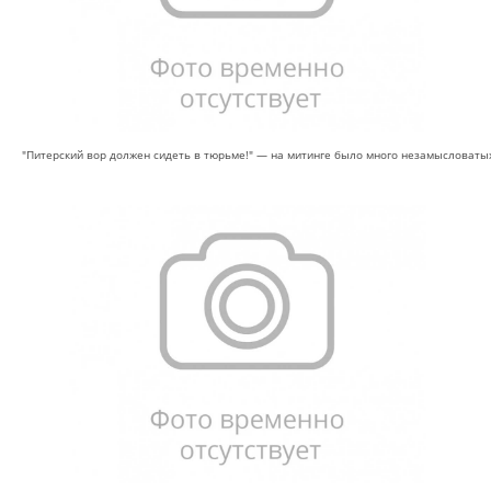
"Питерский вор должен сидеть в тюрьме!" — на митинге было много незамысловаты