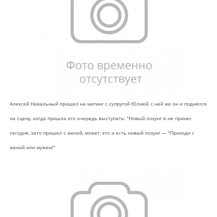
Алексей Навальный пришел на митинг с супругой Юлией, с ней же он и поднялся
на сцену, когда пришла его очередь выступать: "Новый лозунг я не принес
сегодня, зато пришел с женой, может, это и есть новый лозунг — "Приходи с
женой или мужем!"