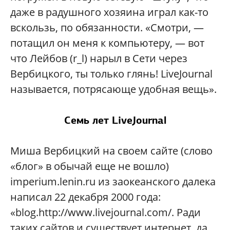
даже в радушного хозяина играл как-то
вскользь, по обязанности. «Смотри, —
потащил он меня к компьютеру, — вот
что Лейбов (r_l) нарыл в Сети через
Вербицкого, ты только глянь! LiveJournal
называется, потрясающе удобная вещь».
Семь лет LiveJournal
Миша Вербицкий на своем сайте (слово
«блог» в обычай еще не вошло)
imperium.lenin.ru из заокеанского далека
написал 22 декабря 2000 года:
«blog.http://www.livejournal.com/. Ради
таких сайтов и существует интернет, да.