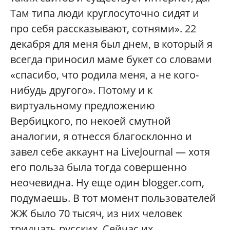
Там типа люди круглосуточно сидят и
про себя рассказывают, сотнями». 22
декабря для меня был днем, в который я
всегда приносил маме букет со словами
«спасибо, что родила меня, а не кого-
нибудь другого». Потому и к
виртуальному предложению
Вербицкого, по некоей смутной
аналогии, я отнесся благосклонно и
завел себе аккаунт на LiveJournal — хотя
его польза была тогда совершенно
неочевидна. Ну еще один blogger.com,
подумаешь. В тот момент пользователей
ЖЖ было 70 тысяч, из них человек
тридцать русских. Сейчас их,