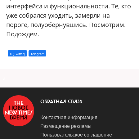
интерфейса и функциональности. Те, кто
уже собрался уходить, замерли на
пороге, полуобернувшись. Посмотрим.
Подождем.
X (Twitter)
Telegram
a
ОБРАТНАЯ СВЯЗЬ
Контактная информация
Размещение рекламы
Пользовательское соглашение