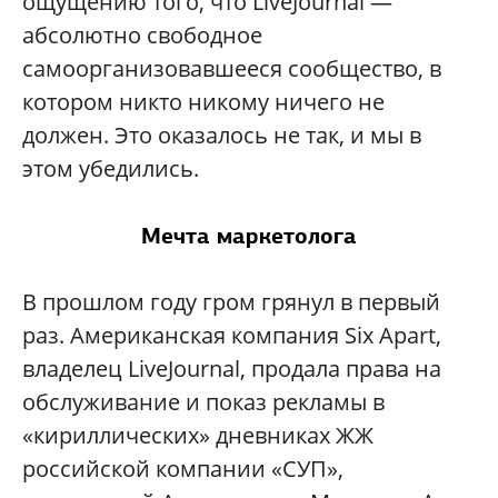
ощущению того, что LiveJournal —
абсолютно свободное
самоорганизовавшееся сообщество, в
котором никто никому ничего не
должен. Это оказалось не так, и мы в
этом убедились.
Мечта маркетолога
В прошлом году гром грянул в первый
раз. Американская компания Six Apart,
владелец LiveJournal, продала права на
обслуживание и показ рекламы в
«кириллических» дневниках ЖЖ
российской компании «СУП»,