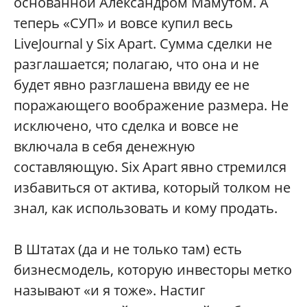
основанной Александром Мамутом. А
теперь «СУП» и вовсе купил весь
LiveJournal у Six Apart. Сумма сделки не
разглашается; полагаю, что она и не
будет явно разглашена ввиду ее не
поражающего воображение размера. Не
исключено, что сделка и вовсе не
включала в себя денежную
составляющую. Six Apart явно стремился
избавиться от актива, который толком не
знал, как использовать и кому продать.
В Штатах (да и не только там) есть
бизнесмодель, которую инвесторы метко
называют «и я тоже». Настиг