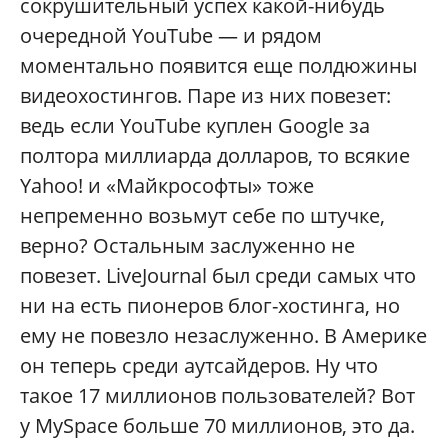
сокрушительный успех какой-нибудь
очередной YouTube — и рядом
моментально появится еще полдюжины
видеохостингов. Паре из них повезет:
ведь если YouTube куплен Google за
полтора миллиарда долларов, то всякие
Yahoo! и «Майкрософты» тоже
непременно возьмут себе по штучке,
верно? Остальным заслуженно не
повезет. LiveJournal был среди самых что
ни на есть пионеров блог-хостинга, но
ему не повезло незаслуженно. В Америке
он теперь среди аутсайдеров. Ну что
такое 17 миллионов пользователей? Вот
у MySpace больше 70 миллионов, это да.