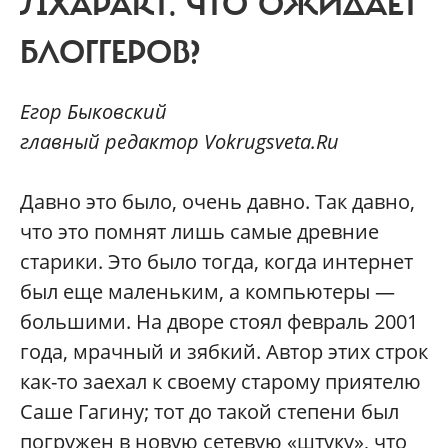
SIXAPART. ЧТО ОЖИДАЕТ
БЛОГГЕРОВ?
Егор Быковский
главный редактор Vokrugsveta.Ru
Давно это было, очень давно. Так давно,
что это помнят лишь самые древние
старики. Это было тогда, когда интернет
был еще маленьким, а компьютеры —
большими. На дворе стоял февраль 2001
года, мрачный и зябкий. Автор этих строк
как-то заехал к своему старому приятелю
Саше Гагину; тот до такой степени был
погружен в новую сетевую «штуку», что