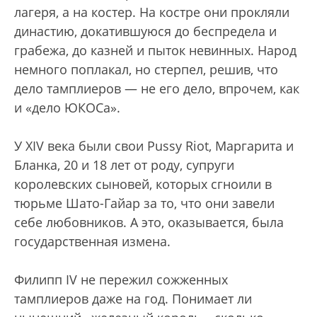
лагеря, а на костер. На костре они прокляли
династию, докатившуюся до беспредела и
грабежа, до казней и пыток невинных. Народ
немного поплакал, но стерпел, решив, что
дело тамплиеров — не его дело, впрочем, как
и «дело ЮКОСа».
У XIV века были свои Pussy Riot, Маргарита и
Бланка, 20 и 18 лет от роду, супруги
королевских сыновей, которых сгноили в
тюрьме Шато-Гайар за то, что они завели
себе любовников. А это, оказывается, была
государственная измена.
Филипп IV не пережил сожженных
тамплиеров даже на год. Понимает ли