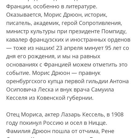
Франции, особенно в литературе.
Оказывается, Морис Дрюон, историк,
писатель, академик, герой Сопротивления,
министр культуры при президенте Помпиду,
кавалер французских и иностранных орденов
— тоже из наших! 23 апреля минует 95 лет со
дня его рождения, и мы на равных
основаниях с Францией можем отметить это
событие. Морис Дрюон — правнук
оренбургского купца первой гильдии Антона
Осиповича Леска и внук врача Самуила
Кесселя из Ковенской губернии.
Отец Мориса, актер Лазарь Кессель, в 1908
году покинул Россию и осел в Ницце.
Фамилия Дрюон пошла от отчима, Рене