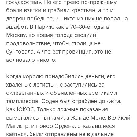
государства». Но его прево по-прежнему
брали взятки и грабили крестьян, а то и
дворян победнее, и никто из них не попал на
эшафот. В Париж, как в 70–80-е годы в
Москву, во время голода свозили
продовольствие, чтобы столица не
бунтовала. А что ест провинция, это не
волновало никого.
Когда королю понадобились деньги, его
хваленые легисты не заступились за
оклеветанных и объявленных еретиками
тамплиеров. Орден был ограблен дочиста.
Как ЮКОС. Только ложные показания
вымогались пытками, а Жак де Моле, Великий
Магистр, и приор Ордена, отказавшиеся
каяться, были отправлены не в дальние