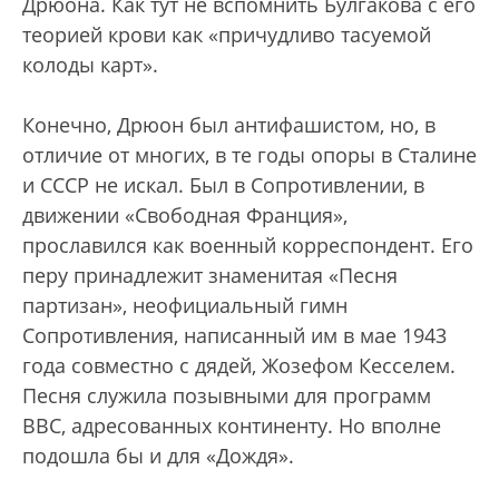
Дрюона. Как тут не вспомнить Булгакова с его
теорией крови как «причудливо тасуемой
колоды карт».
Конечно, Дрюон был антифашистом, но, в
отличие от многих, в те годы опоры в Сталине
и СССР не искал. Был в Сопротивлении, в
движении «Свободная Франция»,
прославился как военный корреспондент. Его
перу принадлежит знаменитая «Песня
партизан», неофициальный гимн
Сопротивления, написанный им в мае 1943
года совместно с дядей, Жозефом Кесселем.
Песня служила позывными для программ
BBC, адресованных континенту. Но вполне
подошла бы и для «Дождя».