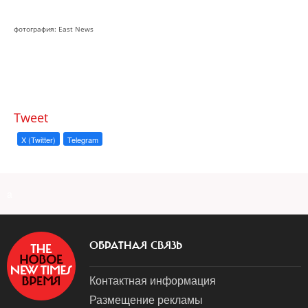
фотография: East News
Tweet
X (Twitter)
Telegram
a
ОБРАТНАЯ СВЯЗЬ
Контактная информация
Размещение рекламы