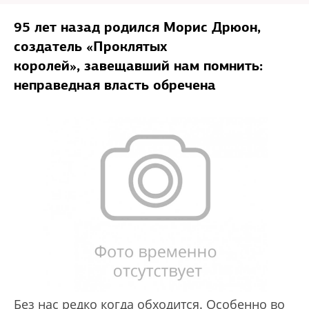
95 лет назад родился Морис Дрюон,
создатель «Проклятых
королей», завещавший нам помнить:
неправедная власть обречена
Без нас редко когда обходится. Особенно во