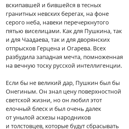
вскипавшей и бившейся в тесных
гранитных невских берегах, на фоне
серого неба, навеки перечеркнутого
пятью виселицами. Как для Пушкина, так
и для Чаадаева, так и для дворянских
отпрысков Герцена и Огарева. Всех
разбудила западная мечта, помноженная
на вечную тоску русской интеллигенции.
Если бы не великий дар, Пушкин был бы
Онегиным. Он знал цену поверхностной
светской жизни, но он любил этот
елочный блеск и был очень далек
от унылой аскезы народников
и толстовцев, которые будут сбрасывать