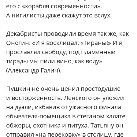
его с «корабля современности».
А нигилисты даже скажут это вслух.
Декабристы проводили время так же, как
Онегин: «И я восклицал: «Тираны!» И я
прославлял свободу, под пламенные
тирады мы пили вино, как воду»
(Александр Галич).
Пушкин не очень ценил простодушие
и восторженность. Ленского он уложил
на дуэли, избавив от ужасного финала
обывателя-помещика в стеганом халате,
обжоры, охотника и питуха. Татьяну он
отправил «на перековку» в столицу, где