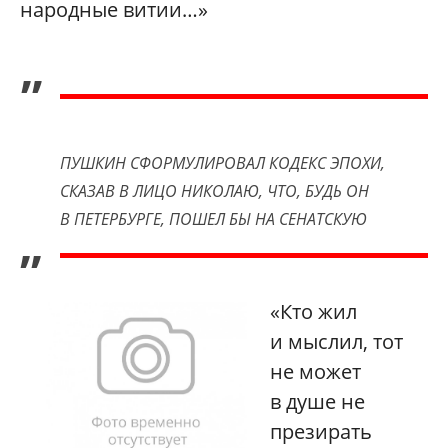
народные витии…»
„
ПУШКИН СФОРМУЛИРОВАЛ КОДЕКС ЭПОХИ,
СКАЗАВ В ЛИЦО НИКОЛАЮ, ЧТО, БУДЬ ОН
В ПЕТЕРБУРГЕ, ПОШЕЛ БЫ НА СЕНАТСКУЮ
”
«Кто жил
и мыслил, тот
не может
в душе не
презирать