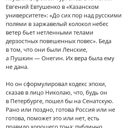
Евгений Евтушенко в «Казанском
университете»: «До сих пор над русскими
полями в заржавелый колокол небес
ветер бьет нетленными телами
дерзостных повешенных повес». Беда
в том, что они были Ленские,
а Пушкин — Онегин. Их вера была ему
не дана.
Но он сформулировал кодекс эпохи,
сказав в лицо Николаю, что, будь он
в Петербурге, пошел бы на Сенатскую.
Рано или поздно, готова Россия или не
готова, поможет это или нет, есть
правило хорошего тона: публично