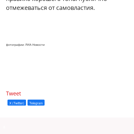
отмежеваться от самовластия.
фотографии: РИА Новости
Tweet
X (Twitter)
Telegram
a