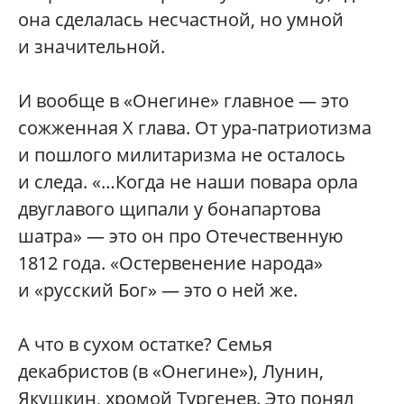
она сделалась несчастной, но умной
и значительной.
И вообще в «Онегине» главное — это
сожженная X глава. От ура-патриотизма
и пошлого милитаризма не осталось
и следа. «…Когда не наши повара орла
двуглавого щипали у бонапартова
шатра» — это он про Отечественную
1812 года. «Остервенение народа»
и «русский Бог» — это о ней же.
А что в сухом остатке? Семья
декабристов (в «Онегине»), Лунин,
Якушкин, хромой Тургенев. Это понял