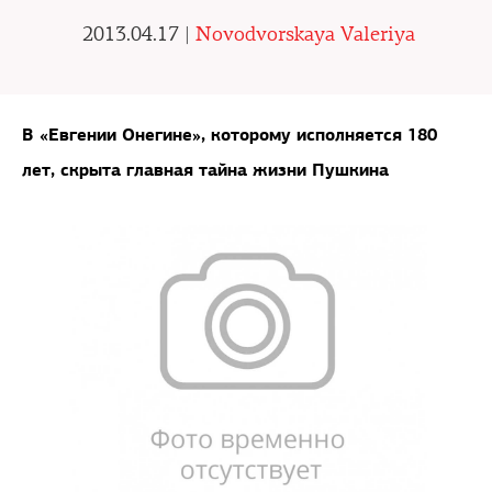
2013.04.17 |
Novodvorskaya Valeriya
В «Евгении Онегине», которому исполняется 180
лет, скрыта главная тайна жизни Пушкина