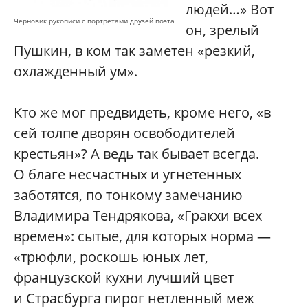
людей…» Вот
Черновик рукописи с портретами друзей поэта
он, зрелый
Пушкин, в ком так заметен «резкий,
охлажденный ум».
Кто же мог предвидеть, кроме него, «в
сей толпе дворян освободителей
крестьян»? А ведь так бывает всегда.
О благе несчастных и угнетенных
заботятся, по тонкому замечанию
Владимира Тендрякова, «Гракхи всех
времен»: сытые, для которых норма —
«трюфли, роскошь юных лет,
французской кухни лучший цвет
и Страсбурга пирог нетленный меж