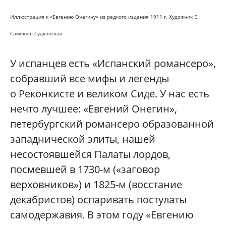
Иллюстрация к «Евгению Онегину» из редкого издания 1911 г. Художник Е.
Самокиш-Судковская
У испанцев есть «Испанский романсеро»,
собравший все мифы и легенды
о Реконкисте и великом Сиде. У нас есть
нечто лучшее: «Евгений Онегин»,
петербургский романсеро образованной
западнической элиты, нашей
несостоявшейся Палаты лордов,
посмевшей в 1730-м («заговор
верховников») и 1825-м (восстание
декабристов) оспаривать постулаты
самодержавия. В этом году «Евгению