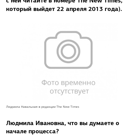
с ней читайте в номере The New Times,
который выйдет 22 апреля 2013 года).
Людмила Навальная в редакции The New Times
Людмила Ивановна, что вы думаете о
начале процесса?