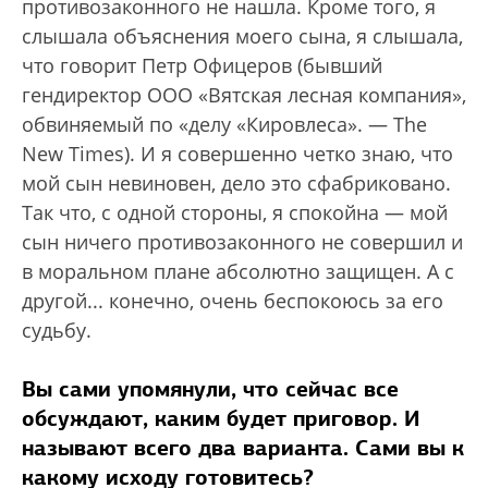
противозаконного не нашла. Кроме того, я
слышала объяснения моего сына, я слышала,
что говорит Петр Офицеров (бывший
гендиректор ООО «Вятская лесная компания»,
обвиняемый по «делу «Кировлеса». — The
New Times). И я совершенно четко знаю, что
мой сын невиновен, дело это сфабриковано.
Так что, с одной стороны, я спокойна — мой
сын ничего противозаконного не совершил и
в моральном плане абсолютно защищен. А с
другой... конечно, очень беспокоюсь за его
судьбу.
Вы сами упомянули, что сейчас все
обсуждают, каким будет приговор. И
называют всего два варианта. Сами вы к
какому исходу готовитесь?