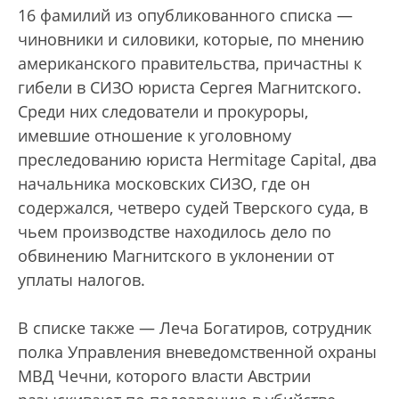
16 фамилий из опубликованного списка —
чиновники и силовики, которые, по мнению
американского правительства, причастны к
гибели в СИЗО юриста Сергея Магнитского.
Среди них следователи и прокуроры,
имевшие отношение к уголовному
преследованию юриста Hermitage Capital, два
начальника московских СИЗО, где он
содержался, четверо судей Тверского суда, в
чьем производстве находилось дело по
обвинению Магнитского в уклонении от
уплаты налогов.
В списке также — Леча Богатиров, сотрудник
полка Управления вневедомственной охраны
МВД Чечни, которого власти Австрии