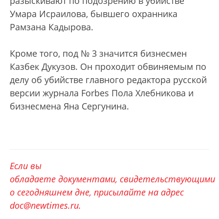
разыскивают по подозрению в убийстве
Умара Исраилова, бывшего охранника
Рамзана Кадырова.
Кроме того, под № 3 значится бизнесмен
Казбек Дукузов. Он проходит обвиняемым по
делу об убийстве главного редактора русской
версии журнала Forbes Пола Хлебникова и
бизнесмена Яна Сергунина.
Если вы
обладаете документами, свидетельствующими
о сегодняшнем дне, присылайте на адрес
doс@newtimes.ru.