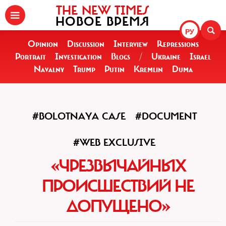
THE NEW TIMES
НОВОЕ ВРЕМЯ
РУ
Opinion
Discussion
Interview
Repressions
Portrait
Investigation
Blogs
/
Ukraine
Israel
Navalny
Trump
Putin
Kremlin
Duma
#BOLOTNAYA CASE
#DOCUMENT
#WEB EXCLUSIVE
«ЧРЕЗВЫЧАЙНЫХ
ПРОИСШЕСТВИЙ НЕ
ДОПУЩЕНО»