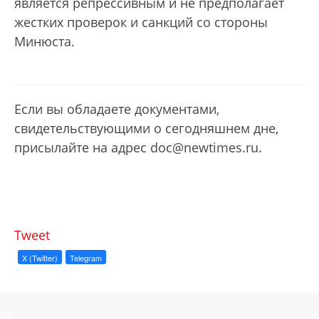
является репрессивным и не предполагает
жестких проверок и санкций со стороны
Минюста.
Если вы обладаете документами,
свидетельствующими о сегодняшнем дне,
присылайте на адрес doс@newtimes.ru.
Tweet
X (Twitter)
Telegram
a