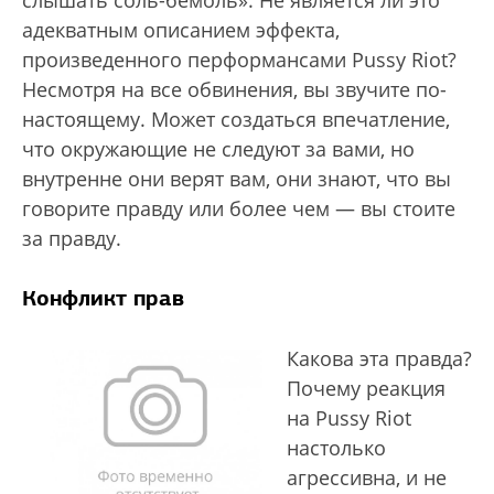
слышать соль-бемоль». Не является ли это
адекватным описанием эффекта,
произведенного перформансами Pussy Riot?
Несмотря на все обвинения, вы звучите по-
настоящему. Может создаться впечатление,
что окружающие не следуют за вами, но
внутренне они верят вам, они знают, что вы
говорите правду или более чем — вы стоите
за правду.
Конфликт прав
Какова эта правда?
Почему реакция
на Pussy Riot
настолько
агрессивна, и не