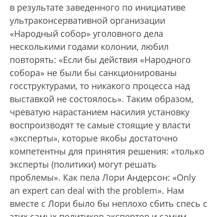
в результате заведенного по инициативе
ультраконсервативной организации
«Народный собор» уголовного дела
несколькими годами колонии, любил
повторять: «Если бы действия «Народного
собора» не были бы санкционированы
госструктурами, то никакого процесса над
выставкой не состоялось». Таким образом,
чреватую нарастанием насилия установку
воспроизводят те самые стоящие у власти
«эксперты», которые якобы достаточно
компетентны для принятия решения: «только
эксперты (политики) могут решать
проблемы». Как пела Лори Андерсон: «Оnly
an expert can deal with the problem». Нам
вместе с Лори было бы неплохо сбить спесь с
этих самых политиков-экспертов и самим