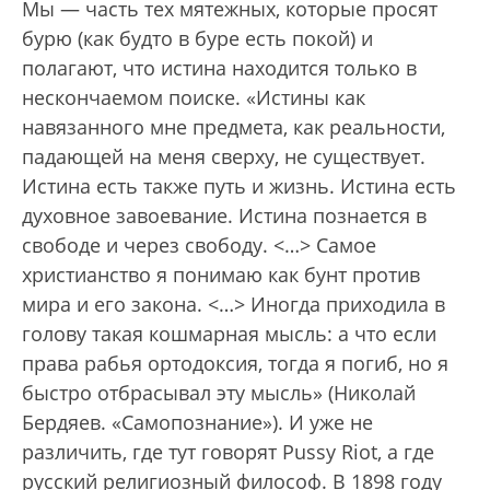
Мы — часть тех мятежных, которые просят
бурю (как будто в буре есть покой) и
полагают, что истина находится только в
нескончаемом поиске. «Истины как
навязанного мне предмета, как реальности,
падающей на меня сверху, не существует.
Истина есть также путь и жизнь. Истина есть
духовное завоевание. Истина познается в
свободе и через свободу. <…> Самое
христианство я понимаю как бунт против
мира и его закона. <…> Иногда приходила в
голову такая кошмарная мысль: а что если
права рабья ортодоксия, тогда я погиб, но я
быстро отбрасывал эту мысль» (Николай
Бердяев. «Самопознание»). И уже не
различить, где тут говорят Pussy Riot, а где
русский религиозный философ. В 1898 году