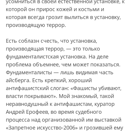
усомниться в своей естественной установке, к
которой он прирос кожей и костьми и
которая всегда грозит вылиться в установку,
производящую террор.
Есть соблазн счесть, что установка,
производящая террор, — это только
фундаменталистская установка. На деле
проблема объемнее, чем может показаться.
Фундаменталисты — лишь видимая часть
айсберга. Есть крепкий, хороший
антифашистский слоган: «Фашисты убивают,
власти покрывают». Мой знакомый, такой
неравнодушный к антифашистам, куратор
Андрей Ерофеев, во время судебного
процесса над организованной им выставкой
«Запретное искусство-2006» и грозившей ему