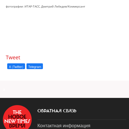
фотографии: ИТАР-ТАСС, Дмитрий Лебедев/Коммерсант
Tweet
X (Twitter)
Telegram
a
ОБРАТНАЯ СВЯЗЬ
Контактная информация