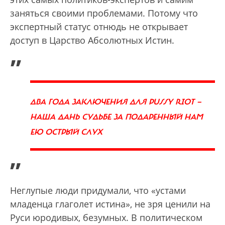
заняться своими проблемами. Потому что
экспертный статус отнюдь не открывает
доступ в Царство Абсолютных Истин.
„
ДВА ГОДА ЗАКЛЮЧЕНИЯ ДЛЯ PUSSY RIOT —
НАША ДАНЬ СУДЬБЕ ЗА ПОДАРЕННЫЙ НАМ
ЕЮ ОСТРЫЙ СЛУХ
”
Неглупые люди придумали, что «устами
младенца глаголет истина», не зря ценили на
Руси юродивых, безумных. В политическом