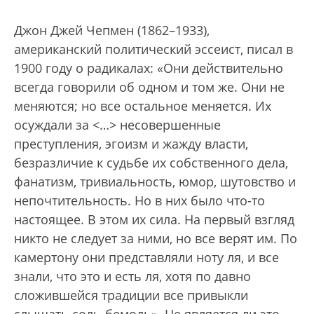
Джон Джей Чепмен (1862–1933),
американский политический эссеист, писал в
1900 году о радикалах: «Они действительно
всегда говорили об одном и том же. Они не
меняются; но все остальное меняется. Их
осуждали за <…> несовершенные
преступления, эгоизм и жажду власти,
безразличие к судьбе их собственного дела,
фанатизм, тривиальность, юмор, шутовство и
непочтительность. Но в них было что-то
настоящее. В этом их сила. На первый взгляд
никто не следует за ними, но все верят им. По
камертону они представляли ноту ля, и все
знали, что это и есть ля, хотя по давно
сложившейся традиции все привыкли