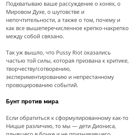
Подхватываю ваше рассуждение о конях, о
Мировом Духе, о шутовстве и
непочтительности, а также о том, почему и
как все вышеперечисленное крепко-накрепко
между собой связано.
Так уж вышло, что Pussy Riot оказались
частью той силы, которая призвана к критике,
творчеству/сотворению,
экспериментированию и непрестанному
провоцированию событий.
Бунт против мира
Если обратиться к сформулированному как-то
Ницше различию, то мы — дети Диониса,
плывшего в бочке и не признававшего