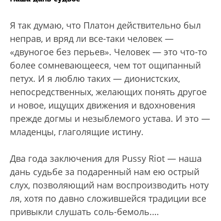
Я так думаю, что Платон действительно был
неправ, и вряд ли все-таки человек —
«двуногое без перьев». Человек — это что-то
более сомневающееся, чем тот ощипанный
петух. И я люблю таких — дионистских,
непосредственных, желающих понять другое
и новое, ищущих движения и вдохновения
прежде догмы и незыблемого устава. И это —
младенцы, глаголящие истину.
Два года заключения для Pussy Riot — наша
дань судьбе за подаренный нам ею острый
слух, позволяющий нам воспроизводить ноту
ля, хотя по давно сложившейся традиции все
привыкли слушать соль-бемоль.…