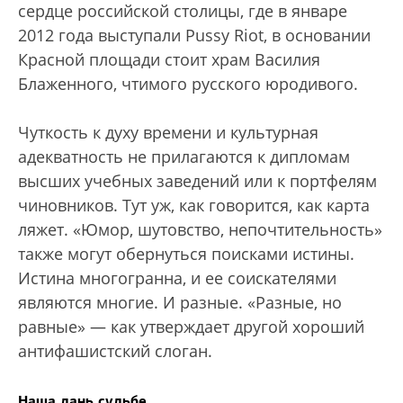
сердце российской столицы, где в январе
2012 года выступали Pussy Riot, в основании
Красной площади стоит храм Василия
Блаженного, чтимого русского юродивого.
Чуткость к духу времени и культурная
адекватность не прилагаются к дипломам
высших учебных заведений или к портфелям
чиновников. Тут уж, как говорится, как карта
ляжет. «Юмор, шутовство, непочтительность»
также могут обернуться поисками истины.
Истина многогранна, и ее соискателями
являются многие. И разные. «Разные, но
равные» — как утверждает другой хороший
антифашистский слоган.
Наша дань судьбе