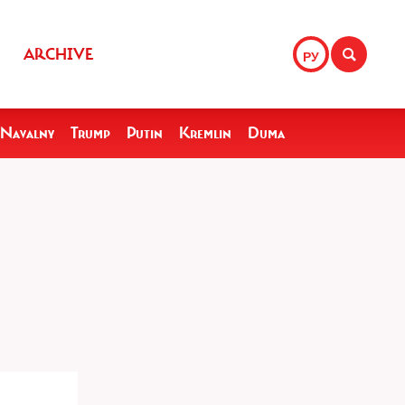
ARCHIVE
РУ
Navalny
Trump
Putin
Kremlin
Duma