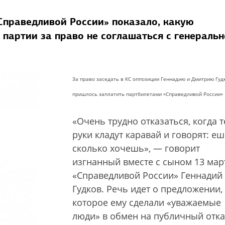
Справедливой России» показало, какую
партии за право не соглашаться с генераль
За право заседать в КС оппозиции Геннадию и Дмитрию Гу
пришлось заплатить партбилетами «Справедливой России»
«Очень трудно отказаться, когда т
руки кладут каравай и говорят: еш
сколько хочешь», — говорит
изгнанный вместе с сыном 13 мар
«Справедливой России» Геннадий
Гудков. Речь идет о предложении,
которое ему сделали «уважаемые
люди» в обмен на публичный отка