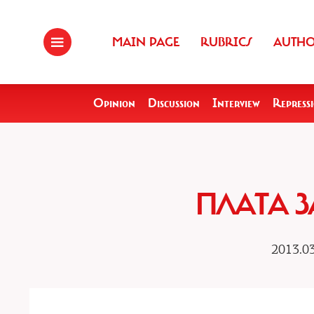
MAIN PAGE
RUBRICS
AUTH
Opinion
Discussion
Interview
Repress
ПЛАТА 
2013.03