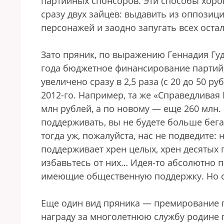
партийных спонсоров. Эти способы хоро
сразу двух зайцев: выдавить из оппози
персонажей и заодно запугать всех оста
Зато пряник, по выражению Геннадия Гуд
года бюджетное финансирование партий,
увеличено сразу в 2,5 раза (с 20 до 50 р
2012-го. Например, та же «Справедливая 
млн рублей, а по новому — еще 260 млн. 
поддерживать, вы не будете больше бега
тогда уж, пожалуйста, нас не подведите:
поддерживает хрен целых, хрен десятых п
избавьтесь от них… Идея-то абсолютно п
имеющие общественную поддержку. Но сей
Еще один вид пряника — премирование 
награду за многолетнюю службу родине 