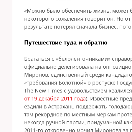
«Можно было обеспечить жизнь, может б
некоторого сожаления говорит он. Но от 
результате потерял сначала бизнес, пото
Путешествие туда и обратно
Брататься с «белоленточниками» справор
официально делегировала на оппозицион
Миронов, единственный среди кандидато
«требования Болотной» о роспуске Госд
The New Times с удовольствием хвалилс
от 19 декабря 2011 года
). Известные пре
ездили в Астрахань поддержать голодаю
там рекордное по местным меркам проте
некогда ручной партии, придуманной как
2011-го откровенно мочил Миронова за 