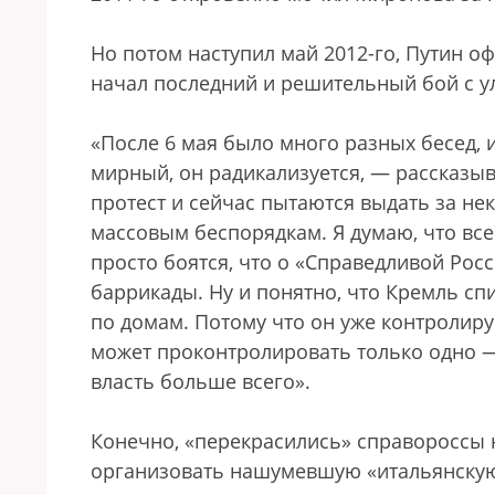
Но потом наступил май 2012-го, Путин о
начал последний и решительный бой с у
«После 6 мая было много разных бесед, и
мирный, он радикализуется, — рассказы
протест и сейчас пытаются выдать за не
массовым беспорядкам. Я думаю, что все
просто боятся, что о «Справедливой Росси
баррикады. Ну и понятно, что Кремль спи
по домам. Потому что он уже контролиру
может проконтролировать только одно — 
власть больше всего».
Конечно, «перекрасились» справороссы 
организовать нашумевшую «итальянскую 