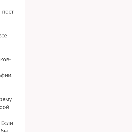
 пост
все
ков-
афии.
воему
орой
 Если
 бы