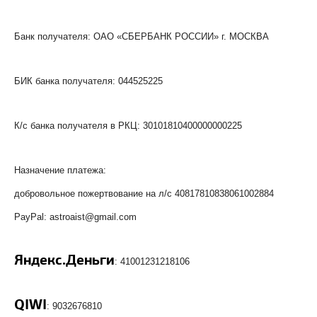
Банк получателя: ОАО «СБЕРБАНК РОССИИ» г. МОСКВА
БИК банка получателя: 044525225
К/с банка получателя в РКЦ: 30101810400000000225
Назначение платежа:
добровольное пожертвование на л/с 40817810838061002884
PayPal: astroaist@gmail.com
Яндекс.Деньги
: 41001231218106
QIWI
: 9032676810