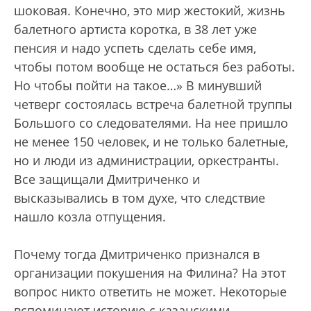
шоковая. Конечно, это мир жестокий, жизнь
балетного артиста коротка, в 38 лет уже
пенсия и надо успеть сделать себе имя,
чтобы потом вообще не остаться без работы.
Но чтобы пойти на такое…» В минувший
четверг состоялась встреча балетной труппы
Большого со следователями. На нее пришло
не менее 150 человек, и не только балетные,
но и люди из администрации, оркестранты.
Все защищали Дмитриченко и
высказывались в том духе, что следствие
нашло козла отпущения.
Почему тогда Дмитриченко признался в
организации покушения на Филина? На этот
вопрос никто ответить не может. Некоторые
вспоминают историю с казанскими