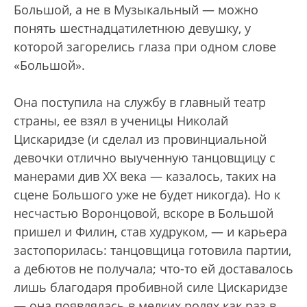
Большой, а не в Музыкальный — можно
понять шестнадцатилетнюю девушку, у
которой загорелись глаза при одном слове
«Большой».
Она поступила на службу в главный театр
страны, ее взял в ученицы Николай
Цискаридзе (и сделал из провинциальной
девочки отлично выученную танцовщицу с
манерами див ХХ века — казалось, таких на
сцене Большого уже не будет никогда). Но к
несчастью Воронцовой, вскоре в Большой
пришел и Филин, став худруком, — и карьера
застопорилась: танцовщица готовила партии,
а дебютов не получала; что-то ей доставалось
лишь благодаря пробивной силе Цискаридзе
— она появлялась в мелких ролях как раз в