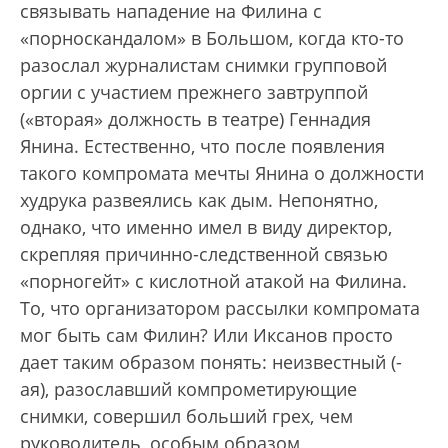
связывать нападение на Филина с
«порноскандалом» в Большом, когда кто-то
разослал журналистам снимки групповой
оргии с участием прежнего завтруппой
(«вторая» должность в театре) Геннадия
Янина. Естественно, что после появления
такого компромата мечты Янина о должности
худрука развеялись как дым. Непонятно,
однако, что именно имел в виду директор,
скрепляя причинно-следственной связью
«порногейт» с кислотной атакой на Филина.
То, что организатором рассылки компромата
мог быть сам Филин? Или Иксанов просто
дает таким образом понять: неизвестный (-
ая), разославший компрометирующие
снимки, совершил больший грех, чем
руководитель, особым образом