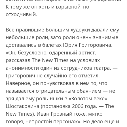
К тому же он хоть и взрывной, но
отходчивый.
Все правившие Большим худруки давали ему
небольшие роли, зато роли очень значимые
доставались в балетах Юрия Григоровича.
«Он, безусловно, одаренный артист, —
рассказал The New Times на условиях
анонимности один из сотрудников театра. —
Григорович не случайно его отметил.
Наверное, он почувствовал в нем то, что
называется отрицательным обаянием — не
зря дал ему роль Яшки в «Золотом веке»
Шостаковича (постановка 2006 года. — The
New Times). Иван Грозный тоже, мягко
говоря, непростой персонаж». Но дело еще и