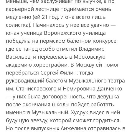
меньше, чем заслуживает по выучке, а по
карьерной лестнице поднимается очень
медленно (ей 21 год, и она всего лишь
солистка). Начиналось у нее все удачно —
юная ученица Воронежского училища
победила на пермском балетном конкурсе,
где ее танец особо отметил Владимир
Васильев, и перевелась в Московскую
академию хореографии. В Москву ей помог
перебраться Сергей Филин, тогда
руководивший балетом Музыкального театра
им. Станиславского и Немировича-Данченко
— у них была договоренность, что девушка
после окончания школы пойдет работать
именно в Музыкальный. Худрук видел в ней
будущую звезду, которой сможет гордиться.
Но после выпускных Анжелина отправилась в