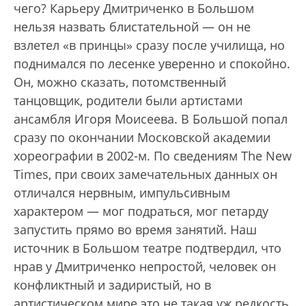
чего? Карьеру Дмитриченко в Большом
нельзя назвать блистательной — он не
взлетел «в принцы» сразу после училища, но
поднимался по лесенке уверенно и спокойно.
Он, можно сказать, потомственный
танцовщик, родители были артистами
ансамбля Игоря Моисеева. В Большой попал
сразу по окончании Московской академии
хореографии в 2002-м. По сведениям The New
Times, при своих замечательных данных он
отличался нервным, импульсивным
характером — мог подраться, мог петарду
запустить прямо во время занятий. Наш
источник в Большом театре подтвердил, что
нрав у Дмитриченко непростой, человек он
конфликтный и задиристый, но в
артистическом мире это не такая уж редкость.