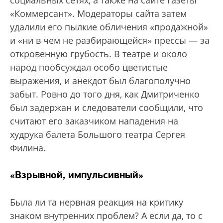
социальных сетях, а также на сайте газеты
«Коммерсант». Модераторы сайта затем
удалили его пылкие обличения «продажной»
и «ни в чем не разбирающейся» прессы — за
откровенную грубость. В театре и около
народ пообсуждал особо цветистые
выражения, и анекдот был благополучно
забыт. Ровно до того дня, как Дмитриченко
был задержан и следователи сообщили, что
считают его заказчиком нападения на
худрука балета Большого театра Сергея
Филина.
«Взрывной, импульсивный»
Была ли та нервная реакция на критику
знаком внутренних проблем? А если да, то с