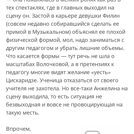
тех спектаклях, где в главных выходил на
сцену он. Застой в карьере девушки Филин
(совсем недавно собиравшийся сделать ее
примой в Музыкальном) объяснял ее плохой
физической формой, мол, надо заниматься с
другим педагогом и убрать лишние объемы.
Что касается формы — тут речь не шла о
масштабах Волочковой, а в претензиях к
педагогу многие видят желание «уесть»
Цискаридзе. Ученица отказаться от своего
учителя не захотела. Но все-таки Анжелина на
сцену выходила, то есть ситуация не
безвыходная и вовсе не провоцирующая на
такую месть.
Впрочем,