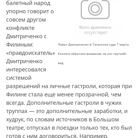
балетный народ
упорно говорит о
совсем другом
конфликте
Дмитриченко с
Филиным:
Павел Дмитриченко в Таганском суде 7 марта.
«правдоискатель»
Коллеги обратили внимание на его «жуткий»
Дмитриченко
вид
интересовался
системой
разрешений на личные гастроли, которая при
Филине стала еще менее прозрачной, чем
всегда. Дополнительные гастроли в чужих
труппах — это дополнительные заработки, и
худрук, по словам источников в Большом
театре, отпускал в поездки только тех, кто был
готов с ним договориться. Например,