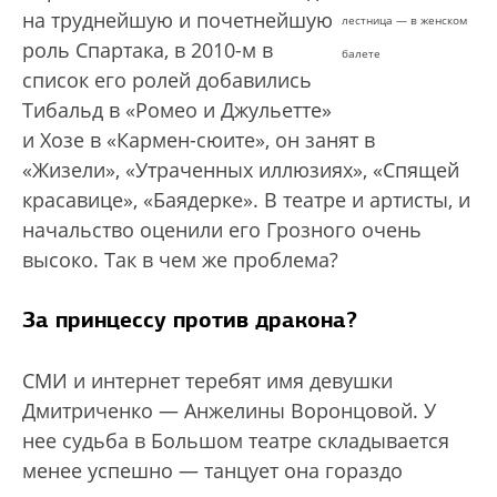
на труднейшую и почетнейшую
лестница — в женском
роль Спартака, в 2010-м в
балете
список его ролей добавились
Тибальд в «Ромео и Джульетте»
и Хозе в «Кармен-сюите», он занят в
«Жизели», «Утраченных иллюзиях», «Спящей
красавице», «Баядерке». В театре и артисты, и
начальство оценили его Грозного очень
высоко. Так в чем же проблема?
За принцессу против дракона?
СМИ и интернет теребят имя девушки
Дмитриченко — Анжелины Воронцовой. У
нее судьба в Большом театре складывается
менее успешно — танцует она гораздо