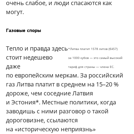
очень слабое, и люди спасаются как
могут.
Газовые споры
Тепло и правда здесь
*Литва платит 1578 литов (€457)
стоит недешево
за 1000 кубов — это самый высокий
даже
тариф для страны — члена ЕС.
по европейским меркам. За российский
газ Литва платит в среднем на 15–20 %
дороже, чем соседние Латвия
и Эстония*. Местные политики, когда
заводишь с ними разговор о такой
дороговизне, ссылаются
на «историческую неприязнь»