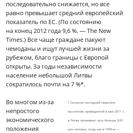
последовательно снижается, но все
равно превышает средний европейский
показатель по ЕС. (По состоянию
на конец 2012 года 9,6 %. — The New
Times.) Все чаще граждане пакуют
чемоданы и ищут лучшей жизни за
рубежом, благо границы с Европой
открыты. За годы независимости
население небольшой Литвы
сократилось почти на 7 %*.
Во многом из-за
* Согласно последней переписи
непростого
населения, проведенной в мае 2011 г.,
экономического
в Литве проживает чуть больше 3,05
положения
млн человек, тогда как в 1990-м —