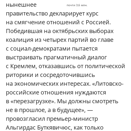
нынешнее
почти 3,6 млн.
правительство декларирует курс
на смягчение отношений с Россией.
Победившая на октябрьских выборах
коалиция из четырех партий во главе
с социал-демократами пытается
выстраивать прагматичный диалог
с Кремлем, отказавшись от политической
риторики и сосредоточившись
на экономических интересах. «Литовско-
российские отношения нуждаются
в «перезагрузке». Мы должны смотреть
не в прошлое, а в будущее», —
провозгласил премьер-министр
Альгирдас Буткявичюс, как только