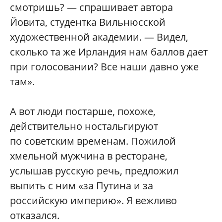
смотришь? — спрашивает автора
Йовита, студентка Вильнюсской
художественной академии. — Видел,
сколько та же Ирландия нам баллов дает
при голосовании? Все наши давно уже
там».
А вот люди постарше, похоже,
действительно ностальгируют
по советским временам. Пожилой
хмельной мужчина в ресторане,
услышав русскую речь, предложил
выпить с ним «за Путина и за
российскую империю». Я вежливо
отказался.