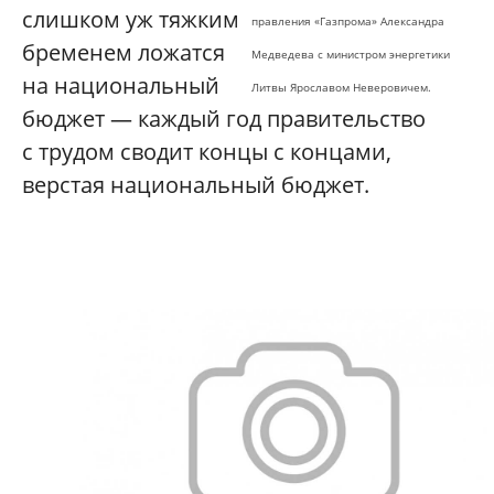
слишком уж тяжким
правления «Газпрома» Александра
бременем ложатся
Медведева с министром энергетики
на национальный
Литвы Ярославом Неверовичем.
бюджет — каждый год правительство
с трудом сводит концы с концами,
верстая национальный бюджет.