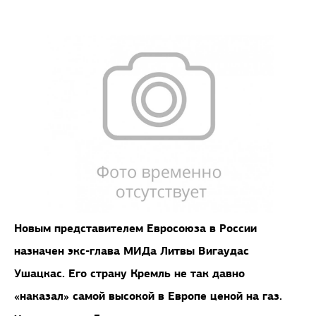
Новым представителем Евросоюза в России
назначен экс-глава МИДа Литвы Вигаудас
Ушацкас. Его страну Кремль не так давно
«наказал» самой высокой в Европе ценой на газ.