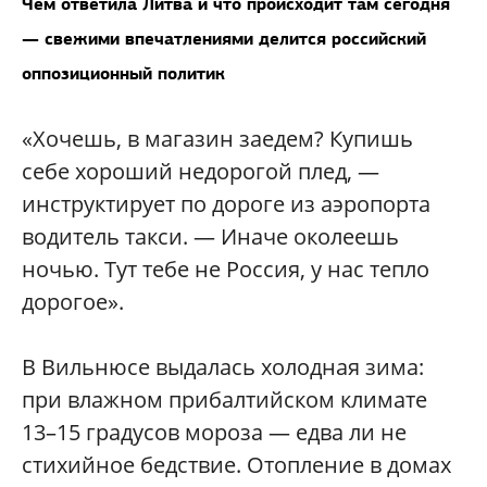
Чем ответила Литва и что происходит там сегодня
— свежими впечатлениями делится российский
оппозиционный политик
«Хочешь, в магазин заедем? Купишь
себе хороший недорогой плед, —
инструктирует по дороге из аэропорта
водитель такси. — Иначе околеешь
ночью. Тут тебе не Россия, у нас тепло
дорогое».
В Вильнюсе выдалась холодная зима:
при влажном прибалтийском климате
13–15 градусов мороза — едва ли не
стихийное бедствие. Отопление в домах