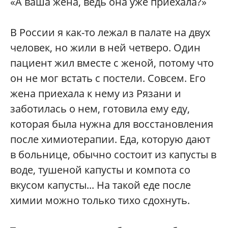
«А ваша жена, ведь она уже приехала?»
В России я как-то лежал в палате на двух
человек, но жили в ней четверо. Один
пациент жил вместе с женой, потому что
он не мог встать с постели. Совсем. Его
жена приехала к нему из Рязани и
заботилась о нем, готовила ему еду,
которая была нужна для восстановления
после химиотерапии. Еда, которую дают
в больнице, обычно состоит из капусты в
воде, тушеной капусты и компота со
вкусом капусты... На такой еде после
химии можно только тихо сдохнуть.