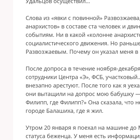
Удальцов осуществил…
Слова из «явки с повинной» Развозжаева,
анархистов» в составе ста человек и дв
событиям. Ни в какой «колонне анархист
социалистического движения. Но раньше 
Развозжаевым. Почему он указал меня в «
После допроса в течение ноября-декабря
сотрудники Центра «Э», ФСБ, участковый…
внезапно арестуют. После того как я уех
они вытащили на допрос мою бабушку — 
Филипп, где Филипп?» Она сказала, что н
городе Балашиха, где я жил.
Утром 20 января я поехал на машине до М
статуса беженца. У меня есть информаци