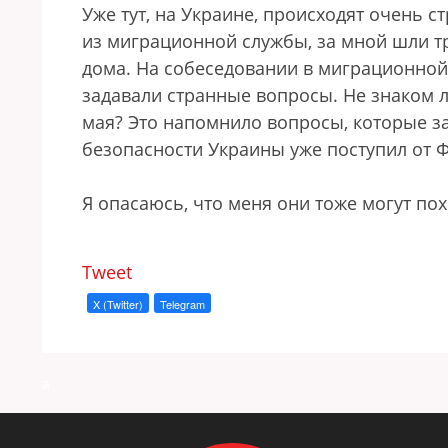
Уже тут, на Украине, происходят очень с
из миграционной службы, за мной шли т
дома. На собеседовании в миграционной
задавали странные вопросы. Не знаком л
мая? Это напомнило вопросы, которые за
безопасности Украины уже поступил от Ф
Я опасаюсь, что меня они тоже могут пох
Tweet
X (Twitter)
Telegram
a