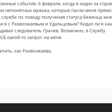
транные события. 6 февраля, когда я ходил за спра
ри непонятных мужика, которые пасли меня прямо
 службе по поводу получения статуса беженца мне
и я с Развозжаевым и Удальцовым? Кидал ли я ка
давал следователь Грачев. Возможно, в Службу
СБ какой-то запрос на меня.
итить, как Развозжаева.