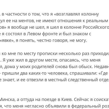
 в частности о том, что я «возглавлял колонну
инул ее на ментов, не имеют отношения к реальным
ов» я вообще не шел, я шел в колонне Российског
я состоял в Левом фронте и был знаком с
явке», я понять, честно говоря, не могу.
 ко мне по месту прописки несколько раз приходи
 Я уже жил в другом месте, опасаясь, что меня
ал, дома у моих родителей снова был обыск. Недав
пришли два каких-то человека, спрашивали: «Где
е знает, и ее отвезли в местный следственный отде
инска, а оттуда на поезде в Киев. Сейчас я соиска
я, что меня негласно объявили в федеральный ро