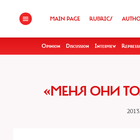
MAIN PAGE
RUBRICS
AUTH
Opinion
Discussion
Interview
Repress
«МЕНЯ ОНИ ТО
2013