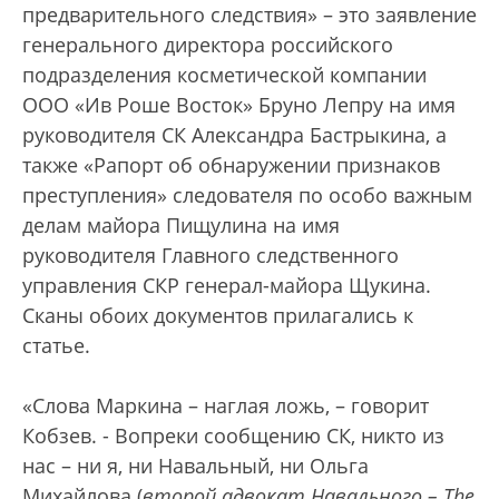
предварительного следствия» – это заявление
генерального директора российского
подразделения косметической компании
ООО «Ив Роше Восток» Бруно Лепру на имя
руководителя СК Александра Бастрыкина, а
также «Рапорт об обнаружении признаков
преступления» следователя по особо важным
делам майора Пищулина на имя
руководителя Главного следственного
управления СКР генерал-майора Щукина.
Сканы обоих документов прилагались к
статье.
«Слова Маркина – наглая ложь, – говорит
Кобзев. - Вопреки сообщению СК, никто из
нас – ни я, ни Навальный, ни Ольга
Михайлова (
второй адвокат Навального – The