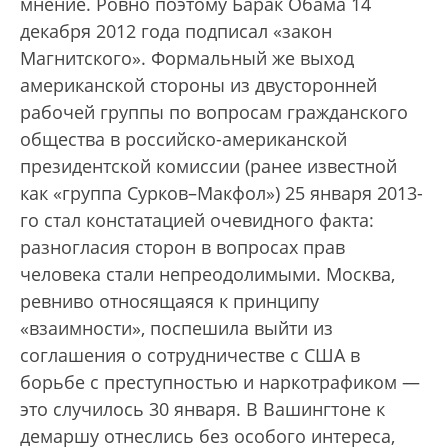
мнение. Ровно поэтому Барак Обама 14
декабря 2012 года подписал «закон
Магнитского». Формальный же выход
американской стороны из двусторонней
рабочей группы по вопросам гражданского
общества в российско-американской
президентской комиссии (ранее известной
как «группа Сурков–Макфол») 25 января 2013-
го стал констатацией очевидного факта:
разногласия сторон в вопросах прав
человека стали непреодолимыми. Москва,
ревниво относящаяся к принципу
«взаимности», поспешила выйти из
соглашения о сотрудничестве с США в
борьбе с преступностью и наркотрафиком —
это случилось 30 января. В Вашингтоне к
демаршу отнеслись без особого интереса,