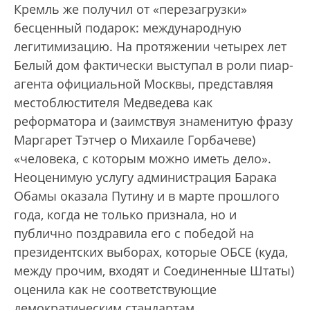
Кремль же получил от «перезагрузки»
бесценный подарок: международную
легитимизацию. На протяжении четырех лет
Белый дом фактически выступал в роли пиар-
агента официальной Москвы, представляя
местоблюстителя Медведева как
реформатора и (заимствуя знаменитую фразу
Маргарет Тэтчер о Михаиле Горбачеве)
«человека, с которым можно иметь дело».
Неоценимую услугу администрация Барака
Обамы оказала Путину и в марте прошлого
года, когда не только признала, но и
публично поздравила его с победой на
президентских выборах, которые ОБСЕ (куда,
между прочим, входят и Соединенные Штаты)
оценила как не соответствующие
демократическим стандартам.