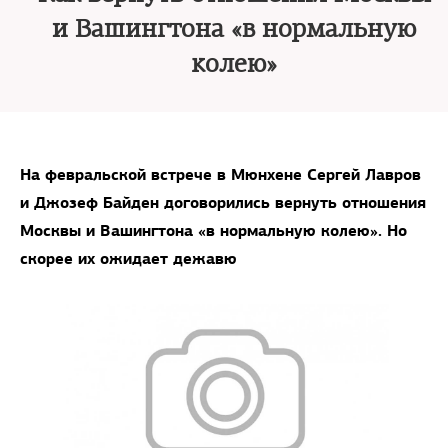
и Вашингтона «в нормальную
колею»
На февральской встрече в Мюнхене Сергей Лавров
и Джозеф Байден договорились вернуть отношения
Москвы и Вашингтона «в нормальную колею». Но
скорее их ожидает дежавю