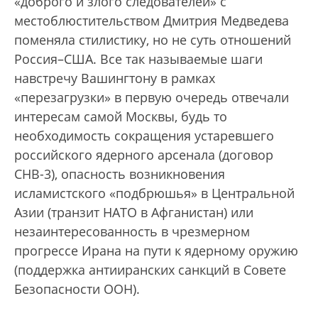
«доброго и злого следователей» с
местоблюстительством Дмитрия Медведева
поменяла стилистику, но не суть отношений
Россия–США. Все так называемые шаги
навстречу Вашингтону в рамках
«перезагрузки» в первую очередь отвечали
интересам самой Москвы, будь то
необходимость сокращения устаревшего
российского ядерного арсенала (договор
СНВ-3), опасность возникновения
исламистского «подбрюшья» в Центральной
Азии (транзит НАТО в Афганистан) или
незаинтересованность в чрезмерном
прогрессе Ирана на пути к ядерному оружию
(поддержка антииранских санкций в Совете
Безопасности ООН).