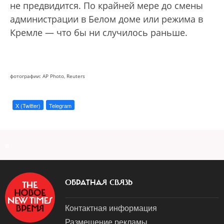
не предвидится. По крайней мере до смены
администрации в Белом доме или режима в
Кремле — что бы ни случилось раньше.
фотографии: AP Photo, Reuters
X (Twitter)
Telegram
a
ОБРАТНАЯ СВЯЗЬ
Контактная информация
Размещение рекламы