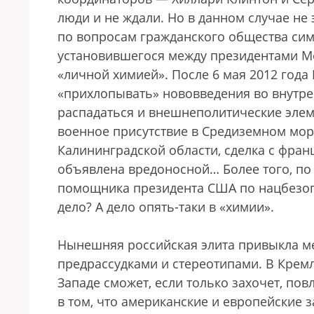
люди и не ждали. Но в данном случае не
по вопросам гражданского общества си
установившегося между президентами Ме
«личной химией». После 6 мая 2012 года 
«прихлопывать» нововведения во внутре
распадаться и внешнеполитические элем
военное присутствие в Средиземном мор
Калининградской области, сделка с фра
объявлена вредоносной… Более того, по
помощника президента США по нацбезопас
дело? А дело опять-таки в «химии».
Нынешняя российская элита привыкла 
предрассудками и стереотипами. В Крем
Западе сможет, если только захочет, по
в том, что американские и европейские 