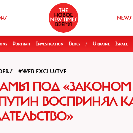
ORS
NEWS
ions
Portrait
Investigation
Blogs
/
Ukraine
Israel
DERS
#WEB EXCLUSIVE
БАМЫ ПОД «ЗАКОНОМ
ПУТИН ВОСПРИНЯЛ К
ДАТЕЛЬСТВО»