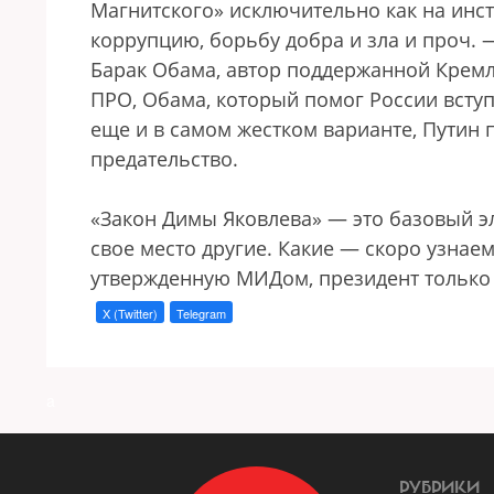
Магнитского» исключительно как на инст
коррупцию, борьбу добра и зла и проч. 
Барак Обама, автор поддержанной Крем
ПРО, Обама, который помог России вступи
еще и в самом жестком варианте, Путин
предательство.
«Закон Димы Яковлева» — это базовый э
свое место другие. Какие — скоро узнае
утвержденную МИДом, президент только 
X (Twitter)
Telegram
a
РУБРИКИ