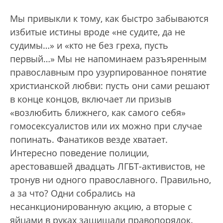
Мы привыкли к тому, как быстро забываются
избитые истины вроде «не судите, да не
судимы…» и «кто не без греха, пусть
первый…» Мы не напоминаем разъяренным
православным про узурпированное понятие
христианской любви: пусть они сами решают
в конце концов, включает ли призыв
«возлюбить ближнего, как самого себя»
гомосексуалистов или их можно при случае
попинать. Фанатиков везде хватает.
Интересно поведение полиции,
арестовавшей двадцать ЛГБТ-активистов, не
тронув ни одного православного. Правильно,
а за что? Одни собрались на
несанкционированную акцию, а вторые с
яйцами в руках защищали правопорядок.