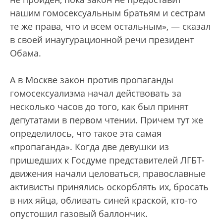
нашим гомосексуальным братьям и сестрам
те же права, что и всем остальным», — сказал
в своей инаугурационной речи президент
Обама.
А в Москве закон против пропаганды
гомосексуализма начал действовать за
несколько часов до того, как был принят
депутатами в первом чтении. Причем тут же
определилось, что такое эта самая
«пропаганда». Когда две девушки из
пришедших к Госдуме представителей ЛГБТ-
движения начали целоваться, православные
активисты принялись оскорблять их, бросать
в них яйца, обливать синей краской, кто-то
опустошил газовый баллончик.