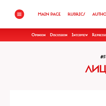
MAIN PAGE
RUBRICS
AUTH
Opinion
Discussion
Interview
Repress
#
ЛИЦ