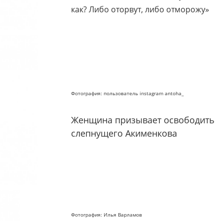
как? Либо оторвут, либо отморожу»
Фотография: пользователь instagram antoha_
Женщина призывает освободить
слепнущего Акименкова
Фотография: Илья Варламов