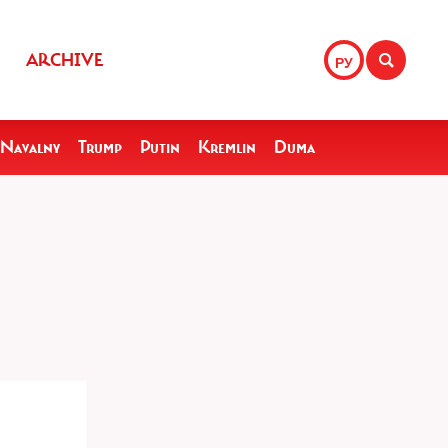
ARCHIVE
РУ
Navalny
Trump
Putin
Kremlin
Duma