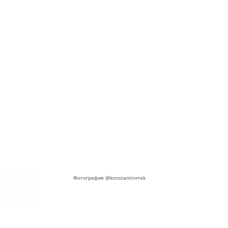
Фотография @konstantinmsk