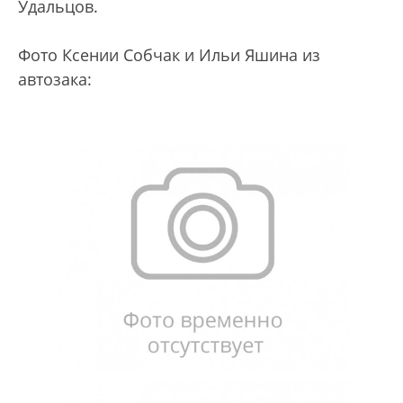
Удальцов.
Фото Ксении Собчак и Ильи Яшина из
автозака: