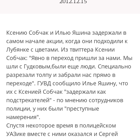
2012.12.15
Ксению Собчак и Илью Яшина задержали в
самом начале акции, когда они подходили к
Лубянке с цветами. Из твиттера Ксении
Собчак: "Явно в переход пришли за нами. Мы
шли с Гудковым,были еще люди. Специально
разрезали толпу и забрали нас прямо в
переходе". ГУВД сообщило Илье Яшину, что
их с Ксенией Собчак "задержали как
подстрекателей" - по мнению сотрудников
полиции, у них были "преступные
намерения".
Спустя некоторое время в полицейском
УАЗике вместе с ними оказался и Сергей