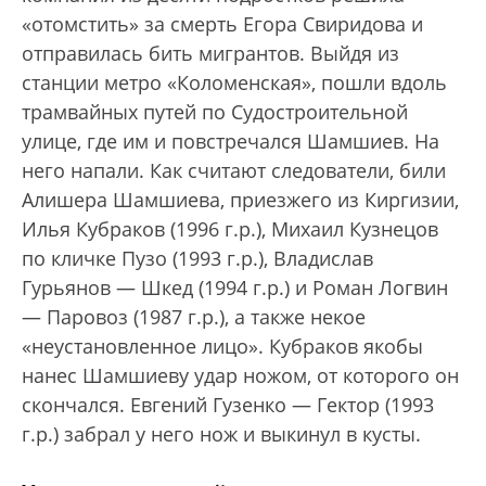
«отомстить» за смерть Егора Свиридова и
отправилась бить мигрантов. Выйдя из
станции метро «Коломенская», пошли вдоль
трамвайных путей по Судостроительной
улице, где им и повстречался Шамшиев. На
него напали. Как считают следователи, били
Алишера Шамшиева, приезжего из Киргизии,
Илья Кубраков (1996 г.р.), Михаил Кузнецов
по кличке Пузо (1993 г.р.), Владислав
Гурьянов — Шкед (1994 г.р.) и Роман Логвин
— Паровоз (1987 г.р.), а также некое
«неустановленное лицо». Кубраков якобы
нанес Шамшиеву удар ножом, от которого он
скончался. Евгений Гузенко — Гектор (1993
г.р.) забрал у него нож и выкинул в кусты.