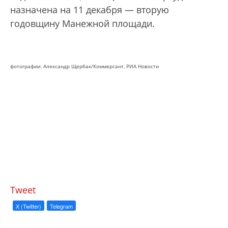
назначена на 11 декабря — вторую
годовщину Манежной площади.
фотографии: Александр Щербак/Коммерсант, РИА Новости
Tweet
X (Twitter)
Telegram