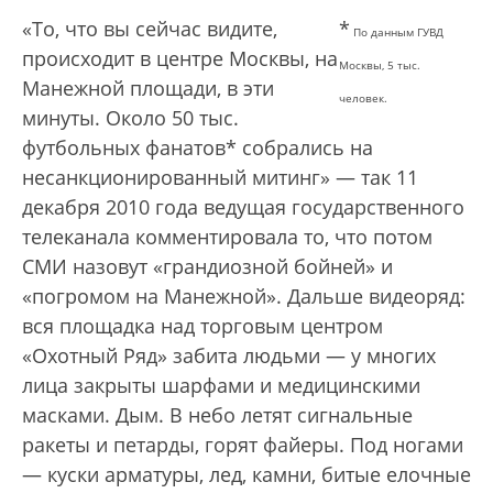
«То, что вы сейчас видите,
*
По данным ГУВД
происходит в центре Москвы, на
Москвы, 5 тыс.
Манежной площади, в эти
человек.
минуты. Около 50 тыс.
футбольных фанатов* собрались на
несанкционированный митинг» — так 11
декабря 2010 года ведущая государственного
телеканала комментировала то, что потом
СМИ назовут «грандиозной бойней» и
«погромом на Манежной». Дальше видеоряд:
вся площадка над торговым центром
«Охотный Ряд» забита людьми — у многих
лица закрыты шарфами и медицинскими
масками. Дым. В небо летят сигнальные
ракеты и петарды, горят файеры. Под ногами
— куски арматуры, лед, камни, битые елочные