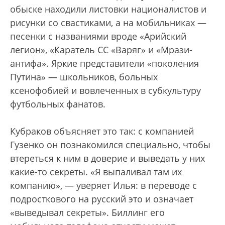
обыске находили листовки националистов и
рисунки со свастиками, а на мобильниках —
песенки с названиями вроде «Арийский
легион», «Каратель СС «Варяг» и «Мрази-
антифа». Яркие представители «поколения
Путина» — школьников, больных
ксенофобией и вовлеченных в субкультуру
футбольных фанатов.
Кубраков объясняет это так: с компанией
Гузенко он познакомился специально, чтобы
втереться к ним в доверие и выведать у них
какие-то секреты. «Я выпаливал там их
компанию», — уверяет Илья: в переводе с
подросткового на русский это и означает
«выведывал секреты». Биллинг его