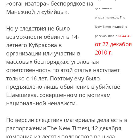
«организатора» беспорядков на
давлением
Манежной и «убийцы».
оперативников, The
New Times подробно
Но у следствия не было
возможности обвинить 14-
рассказывал в
№ 44–45
от 27 декабря
летнего Кубракова в
2010 г.
организации или участии в
массовых беспорядках: уголовная
ответственность по этой статье наступает
только с 16 лет. Поэтому ему было
предъявлено лишь обвинение в убийстве
Шамшиева, совершенном по мотивам
национальной ненависти.
По версии следствия (материалы дела есть в
распоряжении The New Times), 12 декабря
компания из десяти подростков решила