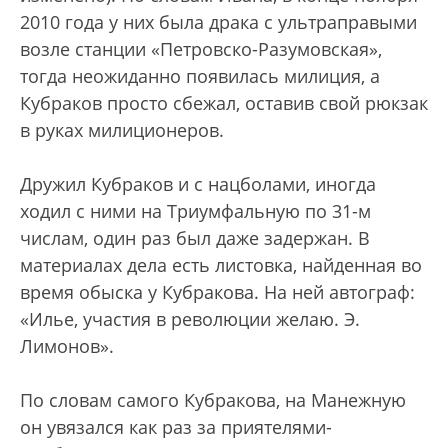
2010 года у них была драка с ультраправыми
возле станции «Петровско-Разумовская»,
тогда неожиданно появилась милиция, а
Кубраков просто сбежал, оставив свой рюкзак
в руках милиционеров.
Дружил Кубраков и с нацболами, иногда
ходил с ними на Триумфальную по 31-м
числам, один раз был даже задержан. В
материалах дела есть листовка, найденная во
время обыска у Кубракова. На ней автограф:
«Илье, участия в революции желаю. Э.
Лимонов».
По словам самого Кубракова, на Манежную
он увязался как раз за приятелями-