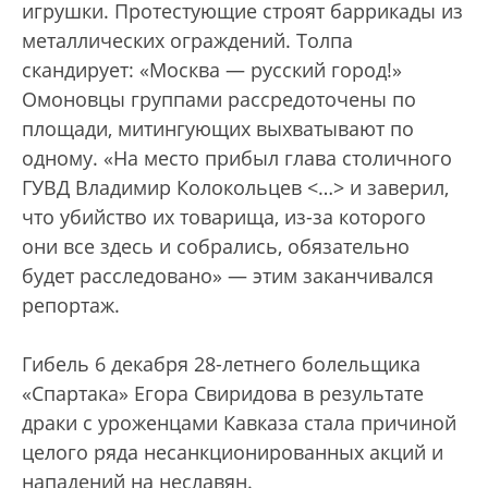
игрушки. Протестующие строят баррикады из
металлических ограждений. Толпа
скандирует: «Москва — русский город!»
Омоновцы группами рассредоточены по
площади, митингующих выхватывают по
одному. «На место прибыл глава столичного
ГУВД Владимир Колокольцев <…> и заверил,
что убийство их товарища, из-за которого
они все здесь и собрались, обязательно
будет расследовано» — этим заканчивался
репортаж.
Гибель 6 декабря 28-летнего болельщика
«Спартака» Егора Свиридова в результате
драки с уроженцами Кавказа стала причиной
целого ряда несанкционированных акций и
нападений на неславян.