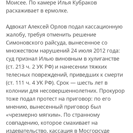
Моисее. По камере Илья Кубраков
расхаживает в ермолке.
Адвокат Алексей Орлов подал кассационную
жалобу, требуя отменить решение
Симоновского райсуда, вынесенное со
множеством нарушений 24 июля 2012 года:
суд признал Илью виновным в хулиганстве
(ст. 213 ч. 2 УК РФ) и нанесении тяжких
телесных повреждений, приведших к смерти
(ст. 111 ч. 4 УК РФ). Срок — шесть лет в
колонии для несовершеннолетних. Прокурор
тоже подал протест на приговор: по его
мнению, вынесенный приговор был
«чрезмерно мягким». По странному
совпадению, которое смахивает на
издевательство, кассация в Мосгорсуде