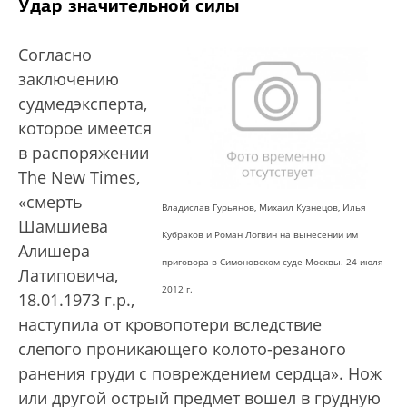
Удар значительной силы
Согласно
заключению
судмедэксперта,
которое имеется
в распоряжении
The New Times,
«смерть
Владислав Гурьянов, Михаил Кузнецов, Илья
Шамшиева
Кубраков и Роман Логвин на вынесении им
Алишера
приговора в Симоновском суде Москвы. 24 июля
Латиповича,
2012 г.
18.01.1973 г.р.,
наступила от кровопотери вследствие
слепого проникающего колото-резаного
ранения груди с повреждением сердца». Нож
или другой острый предмет вошел в грудную