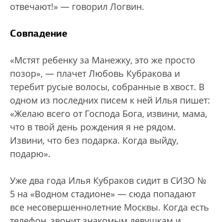
отвечают!» — говорил Логвин.
Совпадение
«Мстят ребенку за Манежку, это же просто
позор», — плачет Любовь Кубракова и
теребит русые волосы, собранные в хвост. В
одном из последних писем к ней Илья пишет:
«Желаю всего от Господа Бога, извини, мама,
что в твой день рождения я не рядом.
Извини, что без подарка. Когда выйду,
подарю».
Уже два года Илья Кубраков сидит в СИЗО №
5 на «Водном стадионе» — сюда попадают
все несовершеннолетние Москвы. Когда есть
телефон, звонит знакомым девушкам и