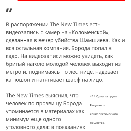
”
В распоряжении The New Times есть
видеозапись с камер на «Коломенской»,
сделанная в вечер убийства Шамшиева. Как и
вся остальная компания, Борода попал в
кадр. На видеозаписи можно увидеть, как
бритый наголо молодой человек выходит из
метро и, поднимаясь по лестнице, надевает
капюшон и натягивает шарф на лицо.
The New Times выяснил, что
**
*
Одна из групп
человек по прозвищу Борода
Национал-
упоминается в материалах как
социалистического
минимум еще одного
общества.
уголовного дела: в показаниях