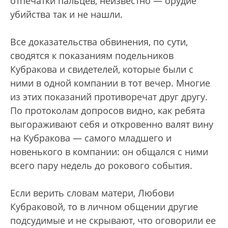
отпечатки пальцев, неизвестно — орудие
убийства так и не нашли.
Все доказательства обвинения, по сути,
сводятся к показаниям подельников
Кубракова и свидетелей, которые были с
ними в одной компании в тот вечер. Многие
из этих показаний противоречат друг другу.
По протоколам допросов видно, как ребята
выгораживают себя и откровенно валят вину
на Кубракова — самого младшего и
новенького в компании: он общался с ними
всего пару недель до рокового события.
Если верить словам матери, Любови
Кубраковой, то в личном общении другие
подсудимые и не скрывают, что оговорили ее