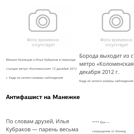
Борода выходит из 
Михаил Кузнецов и Илья Кубраков в переходе
метро «Коломенская
станции метро «Коломенская» 12 декабря 2012
декабря 2012 г.
г. Кадр из записи камеры наблюдения
Кадр из записи камеры наблюдения
Антифашист на Манежке
По словам друзей, Илья
*
*
*
*
Бон —
Кубраков — парень весьма
сокращение от бонхед