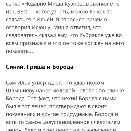
сына: «Недавно Миша Кузнецов звонил мне
из СИЗО — хотел узнать, можно ли как-то
связаться с Ильей. Я спросила, зачем он
оговорил Илюшу. Миша ответил, что
следователь сказал ему, что Кубраков уже во
всем признался и что он тоже должен на него
показать».
Синий, Гриша и Борода
Сам Илья утверждает, что удар ножом
Шамшиеву нанес молодой человек по кличке
Борода. Тот факт, что некий Борода с ними
был в тот вечер, подтверждают в своих
показаниях и другие подсудимые. Борода и
есть то самое «неустановленное следствием
лицо». Дело в отношении него выделено в