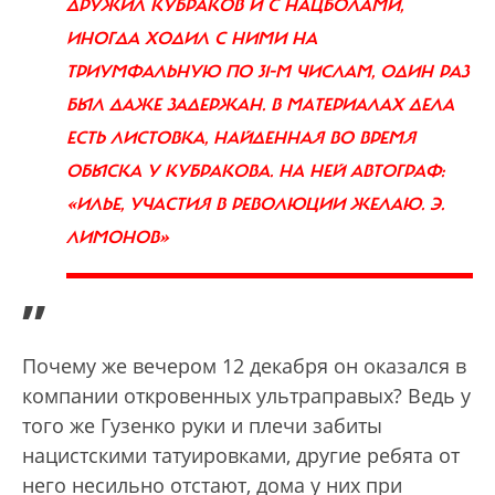
ДРУЖИЛ КУБРАКОВ И С НАЦБОЛАМИ,
ИНОГДА ХОДИЛ С НИМИ НА
ТРИУМФАЛЬНУЮ ПО 31-М ЧИСЛАМ, ОДИН РАЗ
БЫЛ ДАЖЕ ЗАДЕРЖАН. В МАТЕРИАЛАХ ДЕЛА
ЕСТЬ ЛИСТОВКА, НАЙДЕННАЯ ВО ВРЕМЯ
ОБЫСКА У КУБРАКОВА. НА НЕЙ АВТОГРАФ:
«ИЛЬЕ, УЧАСТИЯ В РЕВОЛЮЦИИ ЖЕЛАЮ. Э.
ЛИМОНОВ»
”
Почему же вечером 12 декабря он оказался в
компании откровенных ультраправых? Ведь у
того же Гузенко руки и плечи забиты
нацистскими татуировками, другие ребята от
него несильно отстают, дома у них при